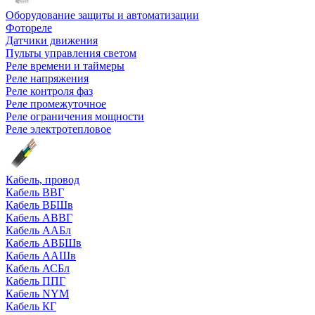
Оборудование защиты и автоматизации
Фотореле
Датчики движения
Пульты управления светом
Реле времени и таймеры
Реле напряжения
Реле контроля фаз
Реле промежуточное
Реле ограничения мощности
Реле электротепловое
Кабель, провод
Кабель ВВГ
Кабель ВБШв
Кабель АВВГ
Кабель ААБл
Кабель АВБШв
Кабель ААШв
Кабель АСБл
Кабель ППГ
Кабель NYM
Кабель КГ