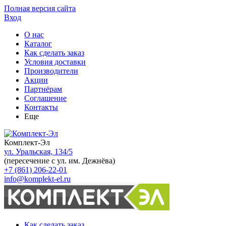
Полная версия сайта
Вход
О нас
Каталог
Как сделать заказ
Условия доставки
Производители
Акции
Партнёрам
Соглашение
Контакты
Еще
Комплект-Эл
ул. Уральская, 134/5
(пересечение с ул. им. Дежнёва)
+7 (861) 206-22-01
info@komplekt-el.ru
Как сделать заказ