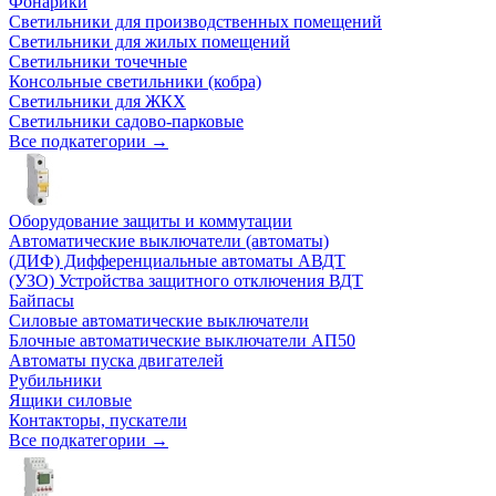
Фонарики
Светильники для производственных помещений
Светильники для жилых помещений
Светильники точечные
Консольные светильники (кобра)
Светильники для ЖКХ
Светильники садово-парковые
Все подкатегории →
Оборудование защиты и коммутации
Автоматические выключатели (автоматы)
(ДИФ) Дифференциальные автоматы АВДТ
(УЗО) Устройства защитного отключения ВДТ
Байпасы
Силовые автоматические выключатели
Блочные автоматические выключатели АП50
Автоматы пуска двигателей
Рубильники
Ящики силовые
Контакторы, пускатели
Все подкатегории →