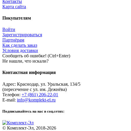
Контакты
Карта сайта
Покупателям
Войти
Зарегистрироваться
Партнёрам
Как сделать заказ
Условия доставки
Сообщить об ошибке! (Ctrl+Enter)
Не нашли, что искали?
Контактная информация
Адрес:
Краснодар
,
ул. Уральская, 134/5
(пересечение с ул. им. Дежнёва)
Телефон:
+7 (861) 206-22-01
E-mail:
info@komplekt-el.ru
Подписывайтесь на нас в соц.сетях:
© Комплект-Эл, 2018-2026