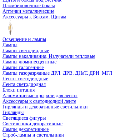
Пломбировочные боксы
Аптечки металлические
Аксессуары к Боксам, Щитам
Освещение и лампы
Лампы
Лампы светодиодные
Лампы накаливания, Излучатели тепловые
Лампы люминесцентные
Лампы галогенные
Лампы газоразрядные ДРЛ, ДРВ, ДНаТ, ДРИ, МГЛ
Ленты светодиодные
Лента светодиодная
Блоки питания
Алюминиевые профили для ленты
Аксессуары к светодиодной ленте
Гирлянды и декоративные светильники
Гирлянды
Светящиеся фигуры
Светильники декоративные
Лампы декоративные
Строб-лампы и светильники