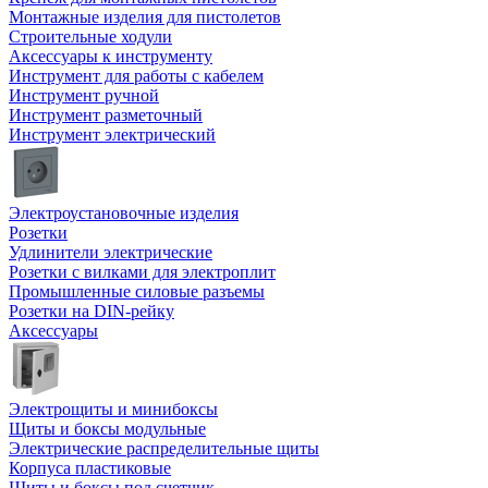
Монтажные изделия для пистолетов
Строительные ходули
Аксессуары к инструменту
Инструмент для работы с кабелем
Инструмент ручной
Инструмент разметочный
Инструмент электрический
Электроустановочные изделия
Розетки
Удлинители электрические
Розетки с вилками для электроплит
Промышленные силовые разъемы
Розетки на DIN-рейку
Аксессуары
Электрощиты и минибоксы
Щиты и боксы модульные
Электрические распределительные щиты
Корпуса пластиковые
Щиты и боксы под счетчик