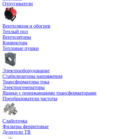
Отпугиватели
Вентиляция и обогрев
Теплый пол
Вентиляторы
Конвектора
Тепловые пушки
Электрооборудование
Стабилизаторы напряжения
Трансформаторы тока
Электрогенераторы
Ящики с понижающими трансформаторами
Преобразователи частоты
Слаботочка
Фильтры ферритовые
Делители ТВ