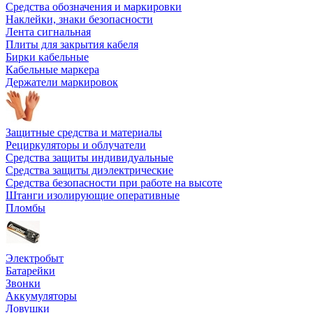
Средства обозначения и маркировки
Наклейки, знаки безопасности
Лента сигнальная
Плиты для закрытия кабеля
Бирки кабельные
Кабельные маркера
Держатели маркировок
Защитные средства и материалы
Рециркуляторы и облучатели
Средства защиты индивидуальные
Средства защиты диэлектрические
Средства безопасности при работе на высоте
Штанги изолирующие оперативные
Пломбы
Электробыт
Батарейки
Звонки
Аккумуляторы
Ловушки