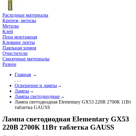
Расходные материалы
Крепеж, метизы
Метизы
Клей
Пена монтажная
Клеящие ленты
Паяльная химия
Очистители
Смазочные материалы
Разное
Главная
→
. . .
Освещение и лампы
→
Лампы
→
Лампы светодиодные
→
Лампа светодиодная Elementary GX53 220В 2700К 11Вт
таблетка GAUSS
Лампа светодиодная Elementary GX53
220В 2700К 11Вт таблетка GAUSS