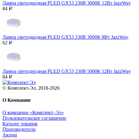
Лампа светодиодная PLED GX53 230В 3000К 12Вт JazzWay
84
Р
Лампа светодиодная PLED GX53 230В 3000К 8Вт JazzWay
62
Р
Лампа светодиодная PLED GX53 230В 5000К 12Вт JazzWay
84
Р
© Комплект-Эл, 2018-2026
О Компании
О компании «Комплект–Эл»
Пользовательское соглашение
Каталог товаров
Производители
Акции