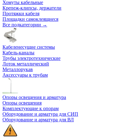
Хомуты кабельные
Крепеж-клипсы, держатели
Протяжки кабеля
Площадки самоклеящиеся
Все подкатегории →
Кабеленесущие системы
Кабель-каналы
Трубы электротехнические
Лоток металлический
Металлорукав
Аксессуары к трубам
Опоры освещения и арматура
Опоры освещения
Комплектующие к опорам
Оборудование и арматура для СИП
Оборудование и арматура для ВЛ