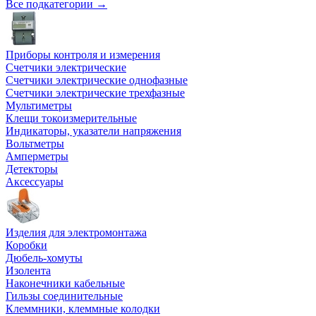
Все подкатегории →
Приборы контроля и измерения
Счетчики электрические
Счетчики электрические однофазные
Счетчики электрические трехфазные
Мультиметры
Клещи токоизмерительные
Индикаторы, указатели напряжения
Вольтметры
Амперметры
Детекторы
Аксессуары
Изделия для электромонтажа
Коробки
Дюбель-хомуты
Изолента
Наконечники кабельные
Гильзы соединительные
Клеммники, клеммные колодки