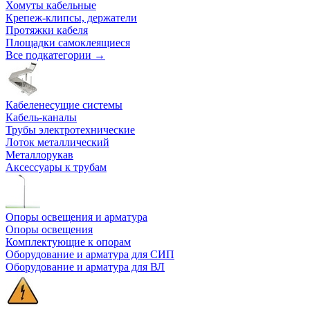
Хомуты кабельные
Крепеж-клипсы, держатели
Протяжки кабеля
Площадки самоклеящиеся
Все подкатегории →
Кабеленесущие системы
Кабель-каналы
Трубы электротехнические
Лоток металлический
Металлорукав
Аксессуары к трубам
Опоры освещения и арматура
Опоры освещения
Комплектующие к опорам
Оборудование и арматура для СИП
Оборудование и арматура для ВЛ