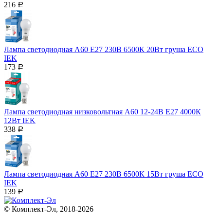
216
Р
Лампа светодиодная A60 Е27 230В 6500К 20Вт груша ECO
IEK
173
Р
Лампа светодиодная низковольтная A60 12-24B Е27 4000К
12Вт IEK
338
Р
Лампа светодиодная A60 Е27 230В 6500К 15Вт груша ECO
IEK
139
Р
© Комплект-Эл, 2018-2026