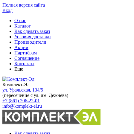
Полная версия сайта
Вход
О нас
Каталог
Как сделать заказ
Условия доставки
Производители
Акции
Партнёрам
Соглашение
Контакты
Еще
Комплект-Эл
ул. Уральская, 134/5
(пересечение с ул. им. Дежнёва)
+7 (861) 206-22-01
info@komplekt-el.ru
Как сделать заказ