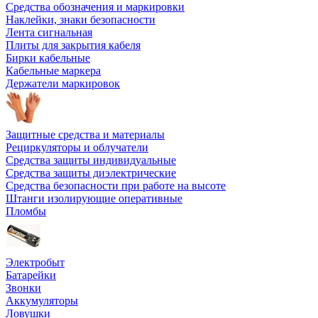
Средства обозначения и маркировки
Наклейки, знаки безопасности
Лента сигнальная
Плиты для закрытия кабеля
Бирки кабельные
Кабельные маркера
Держатели маркировок
Защитные средства и материалы
Рециркуляторы и облучатели
Средства защиты индивидуальные
Средства защиты диэлектрические
Средства безопасности при работе на высоте
Штанги изолирующие оперативные
Пломбы
Электробыт
Батарейки
Звонки
Аккумуляторы
Ловушки