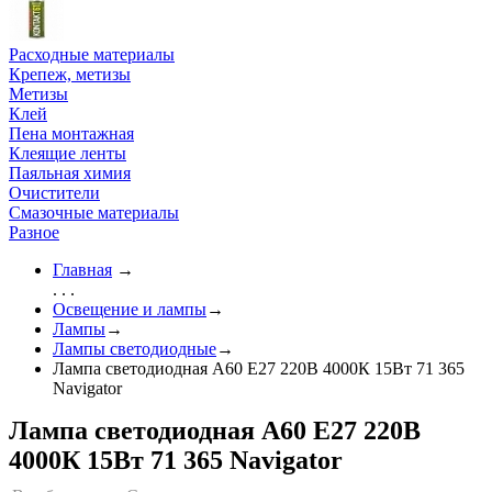
Расходные материалы
Крепеж, метизы
Метизы
Клей
Пена монтажная
Клеящие ленты
Паяльная химия
Очистители
Смазочные материалы
Разное
Главная
→
. . .
Освещение и лампы
→
Лампы
→
Лампы светодиодные
→
Лампа светодиодная A60 Е27 220В 4000К 15Вт 71 365
Navigator
Лампа светодиодная A60 Е27 220В
4000К 15Вт 71 365 Navigator