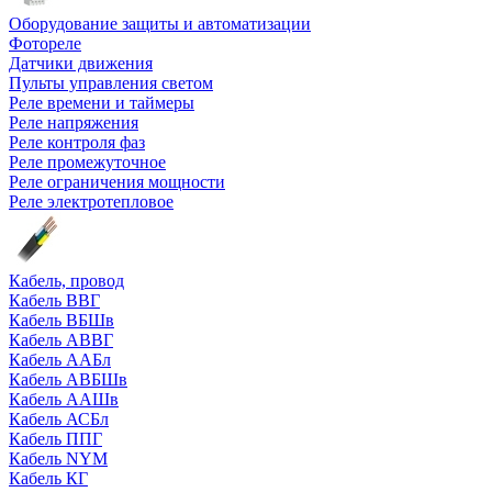
Оборудование защиты и автоматизации
Фотореле
Датчики движения
Пульты управления светом
Реле времени и таймеры
Реле напряжения
Реле контроля фаз
Реле промежуточное
Реле ограничения мощности
Реле электротепловое
Кабель, провод
Кабель ВВГ
Кабель ВБШв
Кабель АВВГ
Кабель ААБл
Кабель АВБШв
Кабель ААШв
Кабель АСБл
Кабель ППГ
Кабель NYM
Кабель КГ