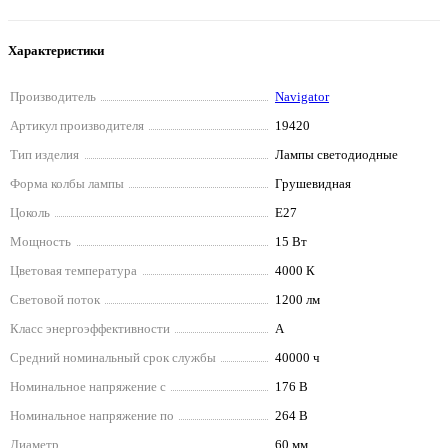
Характеристики
Производитель
Navigator
Артикул производителя
19420
Тип изделия
Лампы светодиодные
Форма колбы лампы
Грушевидная
Цоколь
E27
Мощность
15 Вт
Цветовая температура
4000 К
Световой поток
1200 лм
Класс энергоэффективности
A
Средний номинальный срок службы
40000 ч
Номинальное напряжение с
176 В
Номинальное напряжение по
264 В
Диаметр
60 мм