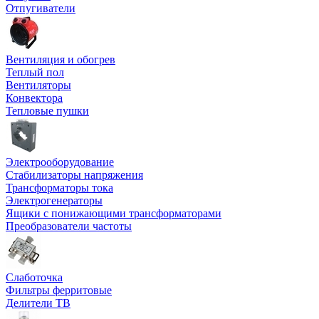
Отпугиватели
Вентиляция и обогрев
Теплый пол
Вентиляторы
Конвектора
Тепловые пушки
Электрооборудование
Стабилизаторы напряжения
Трансформаторы тока
Электрогенераторы
Ящики с понижающими трансформаторами
Преобразователи частоты
Слаботочка
Фильтры ферритовые
Делители ТВ