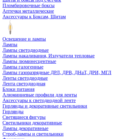
Пломбировочные боксы
Аптечки металлические
Аксессуары к Боксам, Щитам
Освещение и лампы
Лампы
Лампы светодиодные
Лампы накаливания, Излучатели тепловые
Лампы люминесцентные
Лампы галогенные
Лампы газоразрядные ДРЛ, ДРВ, ДНаТ, ДРИ, МГЛ
Ленты светодиодные
Лента светодиодная
Блоки питания
Алюминиевые профили для ленты
Аксессуары к светодиодной ленте
Гирлянды и декоративные светильники
Гирлянды
Светящиеся фигуры
Светильники декоративные
Лампы декоративные
Строб-лампы и светильники