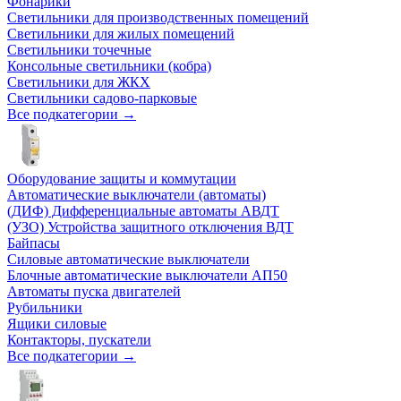
Фонарики
Светильники для производственных помещений
Светильники для жилых помещений
Светильники точечные
Консольные светильники (кобра)
Светильники для ЖКХ
Светильники садово-парковые
Все подкатегории →
Оборудование защиты и коммутации
Автоматические выключатели (автоматы)
(ДИФ) Дифференциальные автоматы АВДТ
(УЗО) Устройства защитного отключения ВДТ
Байпасы
Силовые автоматические выключатели
Блочные автоматические выключатели АП50
Автоматы пуска двигателей
Рубильники
Ящики силовые
Контакторы, пускатели
Все подкатегории →