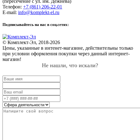
(пересечение с ул. им. Дежнёва)
Телефон:
+7 (861) 206-22-01
E-mail:
info@komplekt-el.ru
Подписывайтесь на нас в соц.сетях:
© Комплект-Эл, 2018-2026
Цены, указанные в интенет-магазине, действительны только
при условии оформления покупки через данный интернет-
магазин!
Не нашли, что искали?