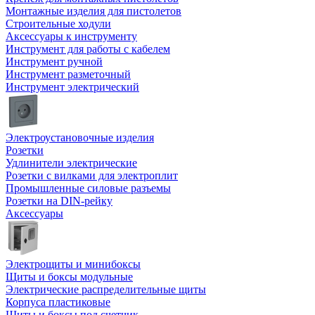
Монтажные изделия для пистолетов
Строительные ходули
Аксессуары к инструменту
Инструмент для работы с кабелем
Инструмент ручной
Инструмент разметочный
Инструмент электрический
Электроустановочные изделия
Розетки
Удлинители электрические
Розетки с вилками для электроплит
Промышленные силовые разъемы
Розетки на DIN-рейку
Аксессуары
Электрощиты и минибоксы
Щиты и боксы модульные
Электрические распределительные щиты
Корпуса пластиковые
Щиты и боксы под счетчик