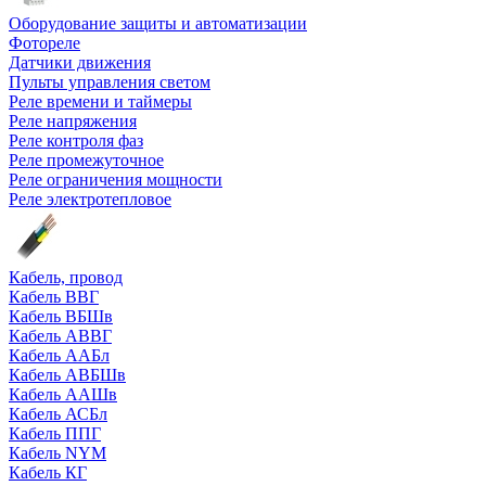
Оборудование защиты и автоматизации
Фотореле
Датчики движения
Пульты управления светом
Реле времени и таймеры
Реле напряжения
Реле контроля фаз
Реле промежуточное
Реле ограничения мощности
Реле электротепловое
Кабель, провод
Кабель ВВГ
Кабель ВБШв
Кабель АВВГ
Кабель ААБл
Кабель АВБШв
Кабель ААШв
Кабель АСБл
Кабель ППГ
Кабель NYM
Кабель КГ