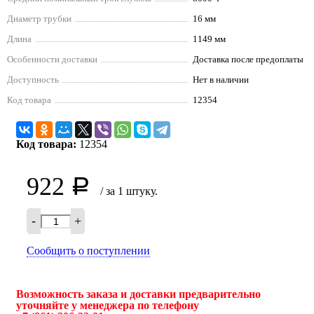
Диаметр трубки
16 мм
Длина
1149 мм
Особенности доставки
Доставка после предоплаты
Доступность
Нет в наличии
Код товара
12354
Код товара:
12354
922
Р
/ за 1 штуку.
-
+
Сообщить о поступлении
Возможность заказа и доставки предварительно
уточняйте у менеджера по телефону