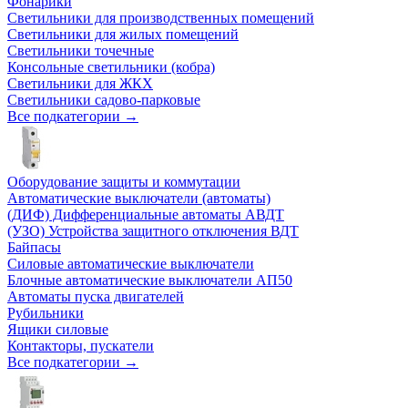
Фонарики
Светильники для производственных помещений
Светильники для жилых помещений
Светильники точечные
Консольные светильники (кобра)
Светильники для ЖКХ
Светильники садово-парковые
Все подкатегории →
Оборудование защиты и коммутации
Автоматические выключатели (автоматы)
(ДИФ) Дифференциальные автоматы АВДТ
(УЗО) Устройства защитного отключения ВДТ
Байпасы
Силовые автоматические выключатели
Блочные автоматические выключатели АП50
Автоматы пуска двигателей
Рубильники
Ящики силовые
Контакторы, пускатели
Все подкатегории →