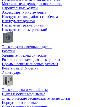
Монтажные изделия для пистолетов
Строительные ходули
Аксессуары к инструменту
Инструмент для работы с кабелем
Инструмент ручной
Инструмент разметочный
Инструмент электрический
Электроустановочные изделия
Розетки
Удлинители электрические
Розетки с вилками для электроплит
Промышленные силовые разъемы
Розетки на DIN-рейку
Аксессуары
Электрощиты и минибоксы
Щиты и боксы модульные
Электрические распределительные щиты
Корпуса пластиковые
Щиты и боксы под счетчик