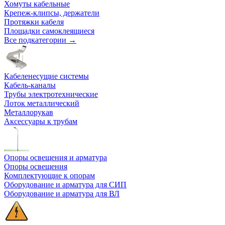
Хомуты кабельные
Крепеж-клипсы, держатели
Протяжки кабеля
Площадки самоклеящиеся
Все подкатегории →
Кабеленесущие системы
Кабель-каналы
Трубы электротехнические
Лоток металлический
Металлорукав
Аксессуары к трубам
Опоры освещения и арматура
Опоры освещения
Комплектующие к опорам
Оборудование и арматура для СИП
Оборудование и арматура для ВЛ