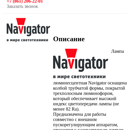
+7 (861) 206-22-01
Заказать звонок
Описание
Лампа
люминесцентная Navigator оснащена
колбой трубчатой формы, покрытой
трехполосным люминофором,
который обеспечивает высокий
индекс цветопередачи лампы (не
менее 82 Ra).
Предназначена для работы
совместно с внешним
пускорегулирующим аппаратом,
относится к газоразрядным лампам