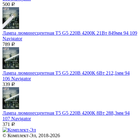
500
Р
Лампа люминесцентная T5 G5 220В 4200К 21Вт 849мм 94 109
Navigator
789
Р
Лампа люминесцентная T5 G5 220В 4200К 6Вт 212,1мм 94
106 Navigator
339
Р
Лампа люминесцентная T5 G5 220В 4200К 8Вт 288,3мм 94
107 Navigator
371
Р
© Комплект-Эл, 2018-2026