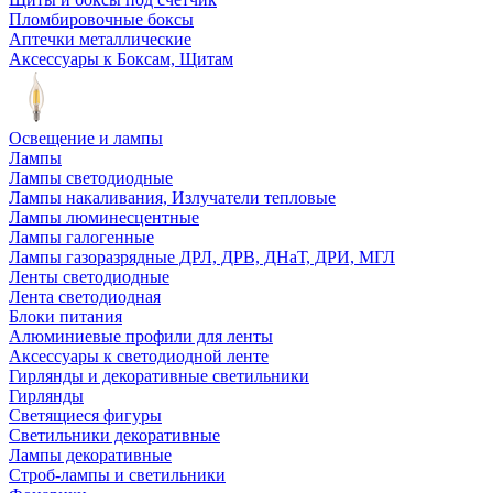
Пломбировочные боксы
Аптечки металлические
Аксессуары к Боксам, Щитам
Освещение и лампы
Лампы
Лампы светодиодные
Лампы накаливания, Излучатели тепловые
Лампы люминесцентные
Лампы галогенные
Лампы газоразрядные ДРЛ, ДРВ, ДНаТ, ДРИ, МГЛ
Ленты светодиодные
Лента светодиодная
Блоки питания
Алюминиевые профили для ленты
Аксессуары к светодиодной ленте
Гирлянды и декоративные светильники
Гирлянды
Светящиеся фигуры
Светильники декоративные
Лампы декоративные
Строб-лампы и светильники