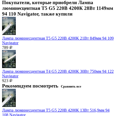
Покупатели, которые приобрели Лампа
люминесцентная T5 G5 220В 4200К 28Вт 1149мм
94 110 Navigator, также купили
Лампа люминесцентная T5 G5 220В 4200К 21Вт 849мм 94 109
Navigator
789
Р
Лампа люминесцентная T4 G5 220В 4200К 30Вт 750мм 94 122
Navigator
923
Р
Рекомендуем посмотреть
Сравнить все
Лампа люминесцентная T5 G5 220В 4200К 13Вт 516,9мм 94
108 Navigator