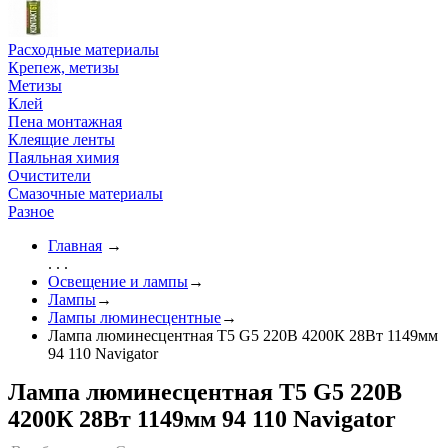
Расходные материалы
Крепеж, метизы
Метизы
Клей
Пена монтажная
Клеящие ленты
Паяльная химия
Очистители
Смазочные материалы
Разное
Главная
→
. . .
Освещение и лампы
→
Лампы
→
Лампы люминесцентные
→
Лампа люминесцентная T5 G5 220В 4200К 28Вт 1149мм
94 110 Navigator
Лампа люминесцентная T5 G5 220В
4200К 28Вт 1149мм 94 110 Navigator