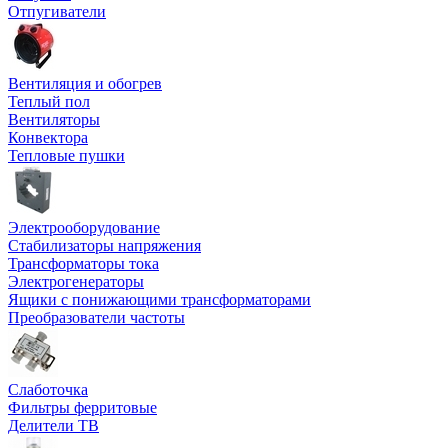
Отпугиватели
Вентиляция и обогрев
Теплый пол
Вентиляторы
Конвектора
Тепловые пушки
Электрооборудование
Стабилизаторы напряжения
Трансформаторы тока
Электрогенераторы
Ящики с понижающими трансформаторами
Преобразователи частоты
Слаботочка
Фильтры ферритовые
Делители ТВ