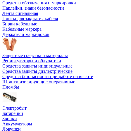
Средства обозначения и маркировки
Наклейки, знаки безопасности
Лента сигнальная
Плиты для закрытия кабеля
Бирки кабельные
Кабельные маркера
Держатели маркировок
Защитные средства и материалы
Рециркуляторы и облучатели
Средства защиты индивидуальные
Средства защиты диэлектрические
Средства безопасности при работе на высоте
Штанги изолирующие оперативные
Пломбы
Электробыт
Батарейки
Звонки
Аккумуляторы
Ловушки