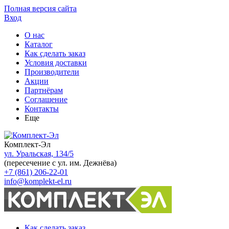
Полная версия сайта
Вход
О нас
Каталог
Как сделать заказ
Условия доставки
Производители
Акции
Партнёрам
Соглашение
Контакты
Еще
Комплект-Эл
ул. Уральская, 134/5
(пересечение с ул. им. Дежнёва)
+7 (861) 206-22-01
info@komplekt-el.ru
Как сделать заказ