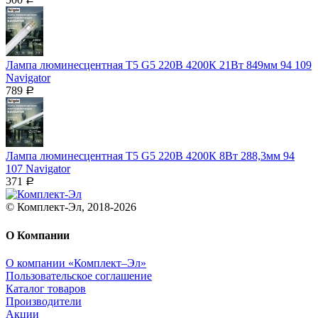
Лампа люминесцентная T5 G5 220В 4200К 21Вт 849мм 94 109
Navigator
789
Р
Лампа люминесцентная T5 G5 220В 4200К 8Вт 288,3мм 94
107 Navigator
371
Р
© Комплект-Эл, 2018-2026
О Компании
О компании «Комплект–Эл»
Пользовательское соглашение
Каталог товаров
Производители
Акции