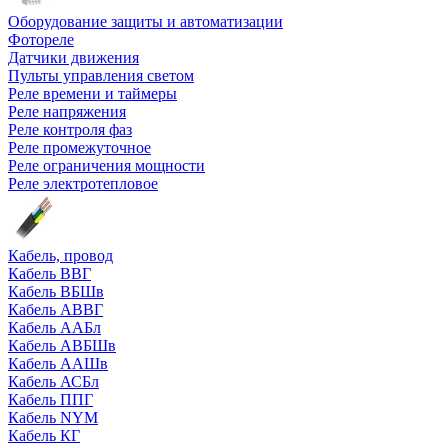
Оборудование защиты и автоматизации
Фотореле
Датчики движения
Пульты управления светом
Реле времени и таймеры
Реле напряжения
Реле контроля фаз
Реле промежуточное
Реле ограничения мощности
Реле электротепловое
Кабель, провод
Кабель ВВГ
Кабель ВБШв
Кабель АВВГ
Кабель ААБл
Кабель АВБШв
Кабель ААШв
Кабель АСБл
Кабель ППГ
Кабель NYM
Кабель КГ