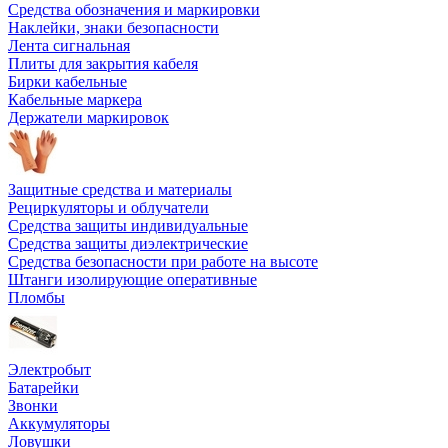
Средства обозначения и маркировки
Наклейки, знаки безопасности
Лента сигнальная
Плиты для закрытия кабеля
Бирки кабельные
Кабельные маркера
Держатели маркировок
Защитные средства и материалы
Рециркуляторы и облучатели
Средства защиты индивидуальные
Средства защиты диэлектрические
Средства безопасности при работе на высоте
Штанги изолирующие оперативные
Пломбы
Электробыт
Батарейки
Звонки
Аккумуляторы
Ловушки