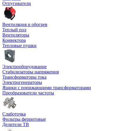
Отпугиватели
Вентиляция и обогрев
Теплый пол
Вентиляторы
Конвектора
Тепловые пушки
Электрооборудование
Стабилизаторы напряжения
Трансформаторы тока
Электрогенераторы
Ящики с понижающими трансформаторами
Преобразователи частоты
Слаботочка
Фильтры ферритовые
Делители ТВ