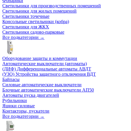
Фонарики
Светильники для производственных помещений
Светильники для жилых помещений
Светильники точечные
Консольные светильники (кобра)
Светильники для ЖКХ
Светильники садово-парковые
Все подкатегории →
Оборудование защиты и коммутации
Автоматические выключатели (автоматы)
(ДИФ) Дифференциальные автоматы АВДТ
(УЗО) Устройства защитного отключения ВДТ
Байпасы
Силовые автоматические выключатели
Блочные автоматические выключатели АП50
Автоматы пуска двигателей
Рубильники
Ящики силовые
Контакторы, пускатели
Все подкатегории →