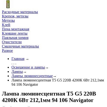
Расходные материалы
Крепеж, метизы
Метизы
Клей
Пена монтажная
Клеящие ленты
Паяльная химия
Очистители
Смазочные материалы
Разное
Главная
→
. . .
Освещение и лампы
→
Лампы
→
Лампы люминесцентные
→
Лампа люминесцентная T5 G5 220В 4200К 6Вт 212,1мм
94 106 Navigator
Лампа люминесцентная T5 G5 220В
4200К 6Вт 212,1мм 94 106 Navigator