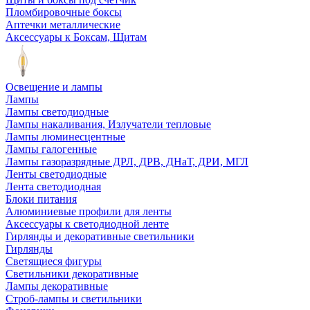
Пломбировочные боксы
Аптечки металлические
Аксессуары к Боксам, Щитам
Освещение и лампы
Лампы
Лампы светодиодные
Лампы накаливания, Излучатели тепловые
Лампы люминесцентные
Лампы галогенные
Лампы газоразрядные ДРЛ, ДРВ, ДНаТ, ДРИ, МГЛ
Ленты светодиодные
Лента светодиодная
Блоки питания
Алюминиевые профили для ленты
Аксессуары к светодиодной ленте
Гирлянды и декоративные светильники
Гирлянды
Светящиеся фигуры
Светильники декоративные
Лампы декоративные
Строб-лампы и светильники