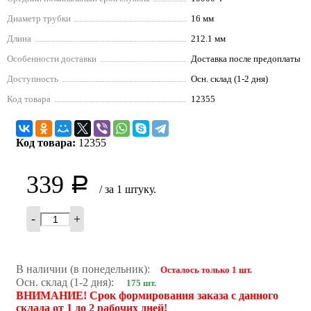
Диаметр трубки
16 мм
Длина
212.1 мм
Особенности доставки
Доставка после предоплаты
Доступность
Осн. склад (1-2 дня)
Код товара
12355
Код товара:
12355
339
Р
/ за 1 штуку.
-
+
В наличии (в понедельник):
Осталось только 1 шт.
Осн. склад (1-2 дня):
175 шт.
ВНИМАНИЕ! Срок формирования заказа с данного
склада от 1 до 2 рабочих дней!