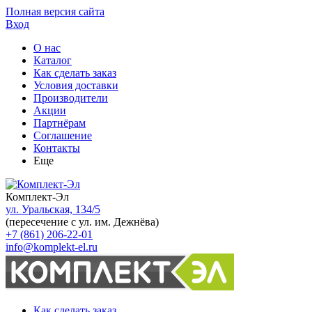
Полная версия сайта
Вход
О нас
Каталог
Как сделать заказ
Условия доставки
Производители
Акции
Партнёрам
Соглашение
Контакты
Еще
Комплект-Эл
ул. Уральская, 134/5
(пересечение с ул. им. Дежнёва)
+7 (861) 206-22-01
info@komplekt-el.ru
Как сделать заказ