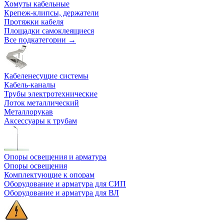
Хомуты кабельные
Крепеж-клипсы, держатели
Протяжки кабеля
Площадки самоклеящиеся
Все подкатегории →
Кабеленесущие системы
Кабель-каналы
Трубы электротехнические
Лоток металлический
Металлорукав
Аксессуары к трубам
Опоры освещения и арматура
Опоры освещения
Комплектующие к опорам
Оборудование и арматура для СИП
Оборудование и арматура для ВЛ