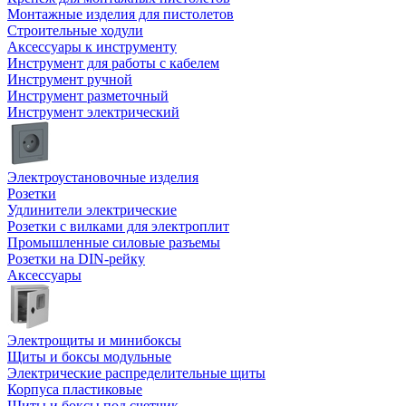
Монтажные изделия для пистолетов
Строительные ходули
Аксессуары к инструменту
Инструмент для работы с кабелем
Инструмент ручной
Инструмент разметочный
Инструмент электрический
Электроустановочные изделия
Розетки
Удлинители электрические
Розетки с вилками для электроплит
Промышленные силовые разъемы
Розетки на DIN-рейку
Аксессуары
Электрощиты и минибоксы
Щиты и боксы модульные
Электрические распределительные щиты
Корпуса пластиковые
Щиты и боксы под счетчик