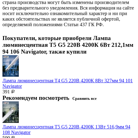
страна производства могут быть изменены производителем
без предварительного уведомления. Вся информация на сайте
носит исключительно ознакомительный характер и ни при
каких обстоятельствах не является публичной офертой,
определяемой положениями Статьи 437 ГК РФ.
Покупатели, которые приобрели Лампа
люминесцентная T5 G5 220В 4200К 6Вт 212,1мм
94 106 Navigator, также купили
Лампа люминесцентная T4 G5 220В 4200К 8Вт 327мм 94 101
Navigator
391
Р
Рекомендуем посмотреть
Сравнить все
Лампа люминесцентная T5 G5 220В 4200К 13Вт 516,9мм 94
108 Navigator
500
Р