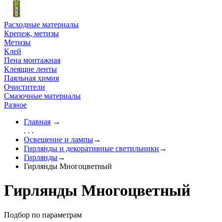
Расходные материалы
Крепеж, метизы
Метизы
Клей
Пена монтажная
Клеящие ленты
Паяльная химия
Очистители
Смазочные материалы
Разное
Главная
→
. . .
Освещение и лампы
→
Гирлянды и декоративные светильники
→
Гирлянды
→
Гирлянды Многоцветный
Гирлянды Многоцветный
Подбор по параметрам