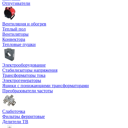
Отпугиватели
Вентиляция и обогрев
Теплый пол
Вентиляторы
Конвектора
Тепловые пушки
Электрооборудование
Стабилизаторы напряжения
Трансформаторы тока
Электрогенераторы
Ящики с понижающими трансформаторами
Преобразователи частоты
Слаботочка
Фильтры ферритовые
Делители ТВ