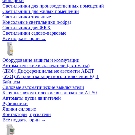
Фонарики
Светильники для производственных помещений
Светильники для жилых помещений
Светильники точечные
Консольные светильники (кобра)
Светильники для ЖКХ
Светильники садово-парковые
Все подкатегории →
Оборудование защиты и коммутации
Автоматические выключатели (автоматы)
(ДИФ) Дифференциальные автоматы АВДТ
(УЗО) Устройства защитного отключения ВДТ
Байпасы
Силовые автоматические выключатели
Блочные автоматические выключатели АП50
Автоматы пуска двигателей
Рубильники
Ящики силовые
Контакторы, пускатели
Все подкатегории →