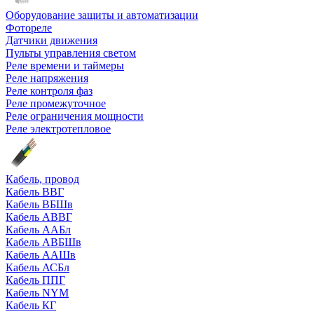
Оборудование защиты и автоматизации
Фотореле
Датчики движения
Пульты управления светом
Реле времени и таймеры
Реле напряжения
Реле контроля фаз
Реле промежуточное
Реле ограничения мощности
Реле электротепловое
Кабель, провод
Кабель ВВГ
Кабель ВБШв
Кабель АВВГ
Кабель ААБл
Кабель АВБШв
Кабель ААШв
Кабель АСБл
Кабель ППГ
Кабель NYM
Кабель КГ