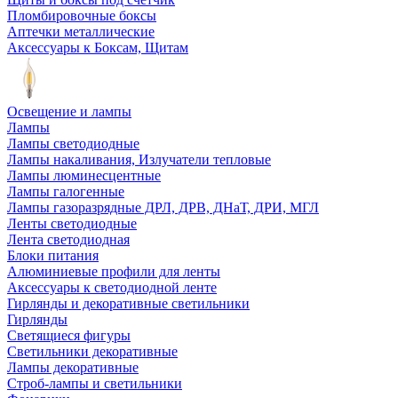
Пломбировочные боксы
Аптечки металлические
Аксессуары к Боксам, Щитам
Освещение и лампы
Лампы
Лампы светодиодные
Лампы накаливания, Излучатели тепловые
Лампы люминесцентные
Лампы галогенные
Лампы газоразрядные ДРЛ, ДРВ, ДНаТ, ДРИ, МГЛ
Ленты светодиодные
Лента светодиодная
Блоки питания
Алюминиевые профили для ленты
Аксессуары к светодиодной ленте
Гирлянды и декоративные светильники
Гирлянды
Светящиеся фигуры
Светильники декоративные
Лампы декоративные
Строб-лампы и светильники