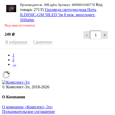
Код
Производитель: SHLights Артикул: 4690601040770
товара: 27135
Гирлянда светодиодная Нить
ILD050C-GM 50LED 5м 8 реж. многоцвет.
SHlights
Под заказ (уточнить)
249
-
+
Р
В избранное
Сравнение
1
2
→
© Комплект-Эл, 2018-2026
О Компании
О компании «Комплект–Эл»
Пользовательское соглашение