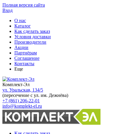
Полная версия сайта
Вход
О нас
Каталог
Как сделать заказ
Условия доставки
Производители
Акции
Партнёрам
Соглашение
Контакты
Еще
Комплект-Эл
ул. Уральская, 134/5
(пересечение с ул. им. Дежнёва)
+7 (861) 206-22-01
info@komplekt-el.ru
Как сделать заказ