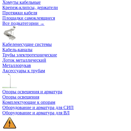
Хомуты кабельные
Крепеж-клипсы, держатели
Протяжки кабеля
Площадки самоклеящиеся
Все подкатегории →
Кабеленесущие системы
Кабель-каналы
Трубы электротехнические
Лоток металлический
Металлорукав
Аксессуары к трубам
Опоры освещения и арматура
Опоры освещения
Комплектующие к опорам
Оборудование и арматура для СИП
Оборудование и арматура для ВЛ