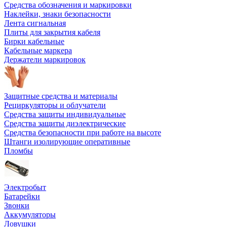
Средства обозначения и маркировки
Наклейки, знаки безопасности
Лента сигнальная
Плиты для закрытия кабеля
Бирки кабельные
Кабельные маркера
Держатели маркировок
Защитные средства и материалы
Рециркуляторы и облучатели
Средства защиты индивидуальные
Средства защиты диэлектрические
Средства безопасности при работе на высоте
Штанги изолирующие оперативные
Пломбы
Электробыт
Батарейки
Звонки
Аккумуляторы
Ловушки