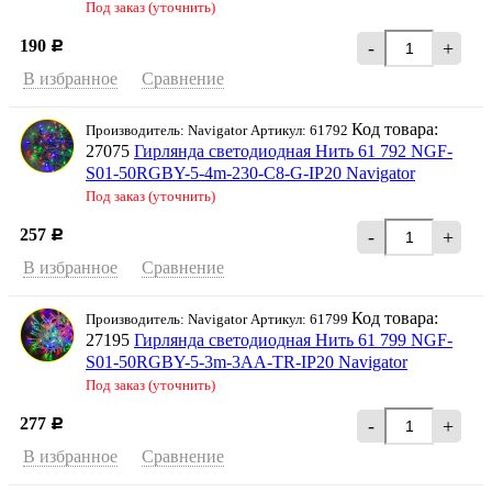
Под заказ (уточнить)
190
-
+
Р
В избранное
Сравнение
Код товара:
Производитель: Navigator Артикул: 61792
27075
Гирлянда светодиодная Нить 61 792 NGF-
S01-50RGBY-5-4m-230-C8-G-IP20 Navigator
Под заказ (уточнить)
257
-
+
Р
В избранное
Сравнение
Код товара:
Производитель: Navigator Артикул: 61799
27195
Гирлянда светодиодная Нить 61 799 NGF-
S01-50RGBY-5-3m-3AA-TR-IP20 Navigator
Под заказ (уточнить)
277
-
+
Р
В избранное
Сравнение