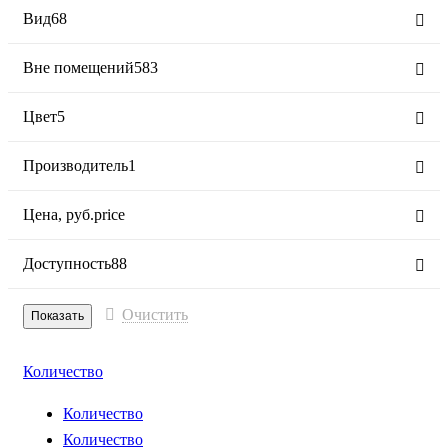
Вид
68
Вне помещений
583
Цвет
5
Производитель
1
Цена,
руб.
price
Доступность
88
Очистить
Количество
Количество
Количество