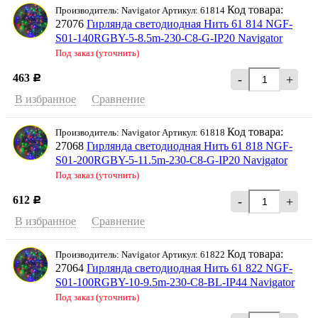
Код товара:
Производитель: Navigator Артикул: 61814
27076
Гирлянда светодиодная Нить 61 814 NGF-
S01-140RGBY-5-8.5m-230-C8-G-IP20 Navigator
Под заказ (уточнить)
463
-
+
Р
В избранное
Сравнение
Код товара:
Производитель: Navigator Артикул: 61818
27068
Гирлянда светодиодная Нить 61 818 NGF-
S01-200RGBY-5-11.5m-230-C8-G-IP20 Navigator
Под заказ (уточнить)
612
-
+
Р
В избранное
Сравнение
Код товара:
Производитель: Navigator Артикул: 61822
27064
Гирлянда светодиодная Нить 61 822 NGF-
S01-100RGBY-10-9.5m-230-C8-BL-IP44 Navigator
Под заказ (уточнить)