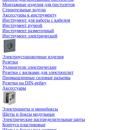
Монтажные изделия для пистолетов
Строительные ходули
Аксессуары к инструменту
Инструмент для работы с кабелем
Инструмент ручной
Инструмент разметочный
Инструмент электрический
Электроустановочные изделия
Розетки
Удлинители электрические
Розетки с вилками для электроплит
Промышленные силовые разъемы
Розетки на DIN-рейку
Аксессуары
Электрощиты и минибоксы
Щиты и боксы модульные
Электрические распределительные щиты
Корпуса пластиковые
Щиты и боксы под счетчик