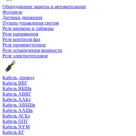
Оборудование защиты и автоматизации
Фотореле
Датчики движения
Пульты управления светом
Реле времени и таймеры
Реле напряжения
Реле контроля фаз
Реле промежуточное
Реле ограничения мощности
Реле электротепловое
Кабель, провод
Кабель ВВГ
Кабель ВБШв
Кабель АВВГ
Кабель ААБл
Кабель АВБШв
Кабель ААШв
Кабель АСБл
Кабель ППГ
Кабель NYM
Кабель КГ