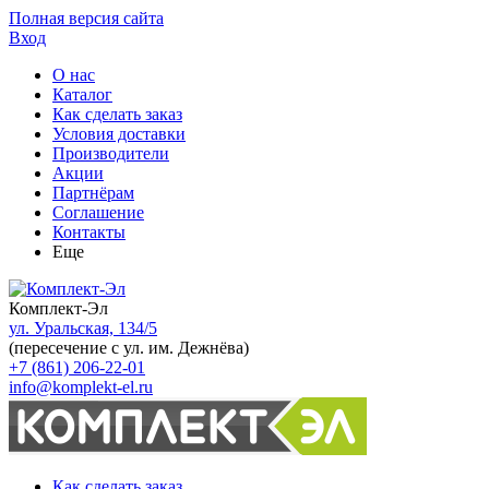
Полная версия сайта
Вход
О нас
Каталог
Как сделать заказ
Условия доставки
Производители
Акции
Партнёрам
Соглашение
Контакты
Еще
Комплект-Эл
ул. Уральская, 134/5
(пересечение с ул. им. Дежнёва)
+7 (861) 206-22-01
info@komplekt-el.ru
Как сделать заказ