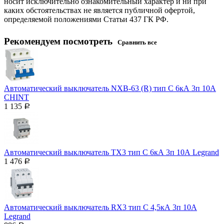
носит исключительно ознакомительный характер и ни при
каких обстоятельствах не является публичной офертой,
определяемой положениями Статьи 437 ГК РФ.
Рекомендуем посмотреть
Сравнить все
Автоматический выключатель NXB-63 (R) тип С 6кА 3п 10А
CHINT
1 135
Р
Автоматический выключатель ТX3 тип C 6кА 3п 10А Legrand
1 476
Р
Автоматический выключатель RX3 тип C 4,5кА 3п 10А
Legrand