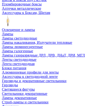
Пломбировочные боксы
Аптечки металлические
Аксессуары к Боксам, Щитам
Освещение и лампы
Лампы
Лампы светодиодные
Лампы накаливания, Излучатели тепловые
Лампы люминесцентные
Лампы галогенные
Лампы газоразрядные ДРЛ, ДРВ, ДНаТ, ДРИ, МГЛ
Ленты светодиодные
Лента светодиодная
Блоки питания
Алюминиевые профили для ленты
Аксессуары к светодиодной ленте
Гирлянды и декоративные светильники
Гирлянды
Светящиеся фигуры
Светильники декоративные
Лампы декоративные
Строб-лампы и светильники