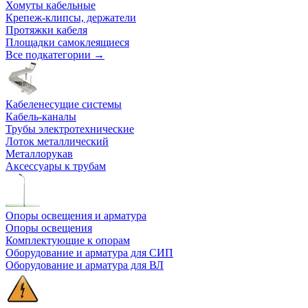
Хомуты кабельные
Крепеж-клипсы, держатели
Протяжки кабеля
Площадки самоклеящиеся
Все подкатегории →
Кабеленесущие системы
Кабель-каналы
Трубы электротехнические
Лоток металлический
Металлорукав
Аксессуары к трубам
Опоры освещения и арматура
Опоры освещения
Комплектующие к опорам
Оборудование и арматура для СИП
Оборудование и арматура для ВЛ