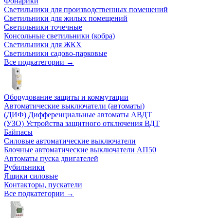
Фонарики
Светильники для производственных помещений
Светильники для жилых помещений
Светильники точечные
Консольные светильники (кобра)
Светильники для ЖКХ
Светильники садово-парковые
Все подкатегории →
Оборудование защиты и коммутации
Автоматические выключатели (автоматы)
(ДИФ) Дифференциальные автоматы АВДТ
(УЗО) Устройства защитного отключения ВДТ
Байпасы
Силовые автоматические выключатели
Блочные автоматические выключатели АП50
Автоматы пуска двигателей
Рубильники
Ящики силовые
Контакторы, пускатели
Все подкатегории →