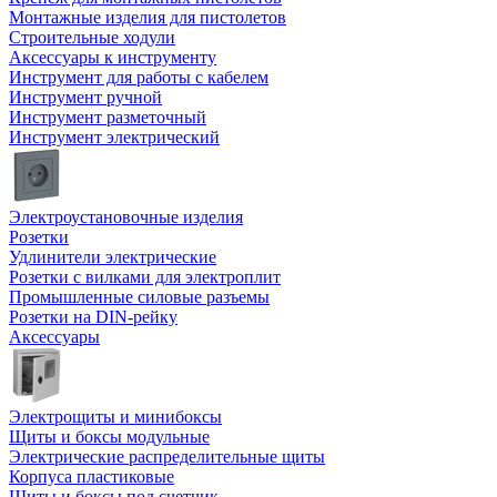
Монтажные изделия для пистолетов
Строительные ходули
Аксессуары к инструменту
Инструмент для работы с кабелем
Инструмент ручной
Инструмент разметочный
Инструмент электрический
Электроустановочные изделия
Розетки
Удлинители электрические
Розетки с вилками для электроплит
Промышленные силовые разъемы
Розетки на DIN-рейку
Аксессуары
Электрощиты и минибоксы
Щиты и боксы модульные
Электрические распределительные щиты
Корпуса пластиковые
Щиты и боксы под счетчик