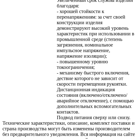
Увеличенный срок службы изделий
благодаря:
- хорошей стойкости к
перенапряжениям: за счет своей
конструкции изделия
демонстрируют высокий уровень
характеристик при использовании в
промышленной среде (степень
загрязнения, номинальное
импульсное напряжение,
напряжение изоляции);
- повышенному уровню
токоограничения;
- механизму быстрого включения,
дествие которого не зависит от
скорости перемещения рукоятки.
Дистанционная индикация
состояния (включено/отключено/
аварийное отключение), с помощью
дополнительных вспомогательных
контактов.
Подвод питания сверху или снизу.
Технические характеристики, описание, комплект поставки и
страна производства могут быть изменены производителем
без предварительного уведомления. Вся информация на сайте