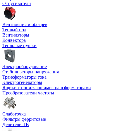
Отпугиватели
Вентиляция и обогрев
Теплый пол
Вентиляторы
Конвектора
Тепловые пушки
Электрооборудование
Стабилизаторы напряжения
Трансформаторы тока
Электрогенераторы
Ящики с понижающими трансформаторами
Преобразователи частоты
Слаботочка
Фильтры ферритовые
Делители ТВ