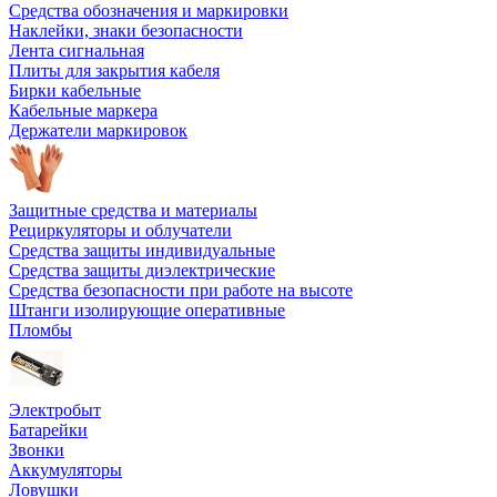
Средства обозначения и маркировки
Наклейки, знаки безопасности
Лента сигнальная
Плиты для закрытия кабеля
Бирки кабельные
Кабельные маркера
Держатели маркировок
Защитные средства и материалы
Рециркуляторы и облучатели
Средства защиты индивидуальные
Средства защиты диэлектрические
Средства безопасности при работе на высоте
Штанги изолирующие оперативные
Пломбы
Электробыт
Батарейки
Звонки
Аккумуляторы
Ловушки