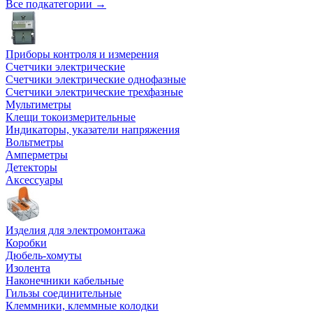
Все подкатегории →
Приборы контроля и измерения
Счетчики электрические
Счетчики электрические однофазные
Счетчики электрические трехфазные
Мультиметры
Клещи токоизмерительные
Индикаторы, указатели напряжения
Вольтметры
Амперметры
Детекторы
Аксессуары
Изделия для электромонтажа
Коробки
Дюбель-хомуты
Изолента
Наконечники кабельные
Гильзы соединительные
Клеммники, клеммные колодки