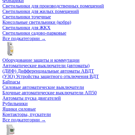
Фонарики
Светильники для производственных помещений
Светильники для жилых помещений
Светильники точечные
Консольные светильники (кобра)
Светильники для ЖКХ
Светильники садово-парковые
Все подкатегории →
Оборудование защиты и коммутации
Автоматические выключатели (автоматы)
(ДИФ) Дифференциальные автоматы АВДТ
(УЗО) Устройства защитного отключения ВДТ
Байпасы
Силовые автоматические выключатели
Блочные автоматические выключатели АП50
Автоматы пуска двигателей
Рубильники
Ящики силовые
Контакторы, пускатели
Все подкатегории →