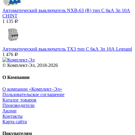
Автоматический выключатель NXB-63 (R) тип С 6кА 3п 10А
CHINT
1 135
Р
Автоматический выключатель ТX3 тип C 6кА 3п 10А Legrand
1 476
Р
© Комплект-Эл, 2018-2026
О Компании
О компании «Комплект–Эл»
Пользовательское соглашение
Каталог товаров
Производители
Акции
Контакты
Карта сайта
Покупателям