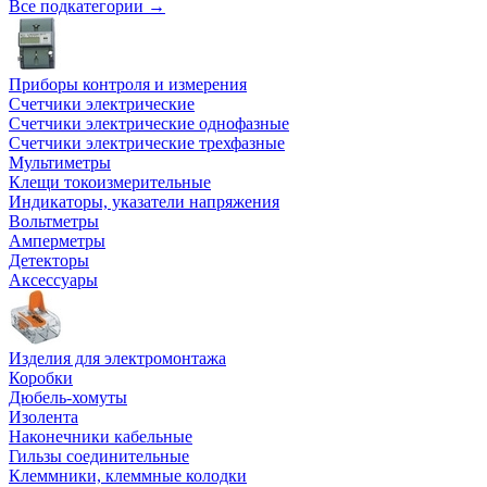
Все подкатегории →
Приборы контроля и измерения
Счетчики электрические
Счетчики электрические однофазные
Счетчики электрические трехфазные
Мультиметры
Клещи токоизмерительные
Индикаторы, указатели напряжения
Вольтметры
Амперметры
Детекторы
Аксессуары
Изделия для электромонтажа
Коробки
Дюбель-хомуты
Изолента
Наконечники кабельные
Гильзы соединительные
Клеммники, клеммные колодки