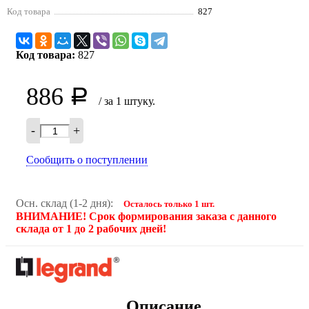
Код товара
827
Код товара:
827
886
Р
/ за 1 штуку.
-
+
Сообщить о поступлении
Осн. склад (1-2 дня):
Осталось только 1 шт.
ВНИМАНИЕ! Срок формирования заказа с данного
склада от 1 до 2 рабочих дней!
Описание