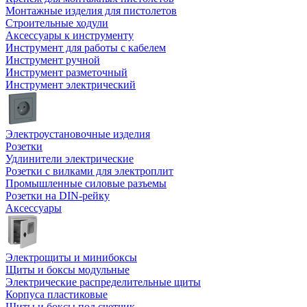
Монтажные изделия для пистолетов
Строительные ходули
Аксессуары к инструменту
Инструмент для работы с кабелем
Инструмент ручной
Инструмент разметочный
Инструмент электрический
Электроустановочные изделия
Розетки
Удлинители электрические
Розетки с вилками для электроплит
Промышленные силовые разъемы
Розетки на DIN-рейку
Аксессуары
Электрощиты и минибоксы
Щиты и боксы модульные
Электрические распределительные щиты
Корпуса пластиковые
Щиты и боксы под счетчик