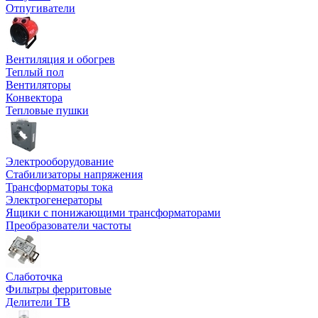
Отпугиватели
Вентиляция и обогрев
Теплый пол
Вентиляторы
Конвектора
Тепловые пушки
Электрооборудование
Стабилизаторы напряжения
Трансформаторы тока
Электрогенераторы
Ящики с понижающими трансформаторами
Преобразователи частоты
Слаботочка
Фильтры ферритовые
Делители ТВ