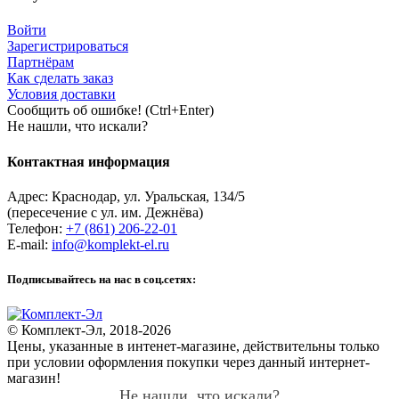
Войти
Зарегистрироваться
Партнёрам
Как сделать заказ
Условия доставки
Сообщить об ошибке! (Ctrl+Enter)
Не нашли, что искали?
Контактная информация
Адрес:
Краснодар
,
ул. Уральская, 134/5
(пересечение с ул. им. Дежнёва)
Телефон:
+7 (861) 206-22-01
E-mail:
info@komplekt-el.ru
Подписывайтесь на нас в соц.сетях:
© Комплект-Эл, 2018-2026
Цены, указанные в интенет-магазине, действительны только
при условии оформления покупки через данный интернет-
магазин!
Не нашли, что искали?