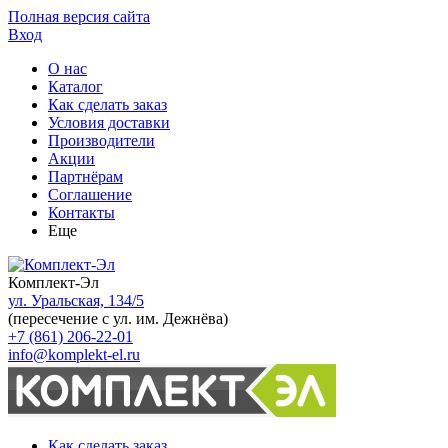
Полная версия сайта
Вход
О нас
Каталог
Как сделать заказ
Условия доставки
Производители
Акции
Партнёрам
Соглашение
Контакты
Еще
Комплект-Эл
ул. Уральская, 134/5
(пересечение с ул. им. Дежнёва)
+7 (861) 206-22-01
info@komplekt-el.ru
Как сделать заказ