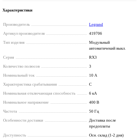
Характеристики
Производитель
Legrand
Артикул производителя
419706
Тип изделия
Модульный
автоматичекий выкл.
Серия
RX3
Количество полюсов
3
Номинальный ток
10 А
Характеристика срабатывания
C
Номинальная отключающая способность
6 кА
Номинальное напряжение
400 В
Частота
50 Гц
Особенности доставки
Доставка после
предоплаты
Доступность
Осн. склад (1-2 дня)