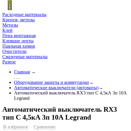
Расходные материалы
Крепеж, метизы
Метизы
Клей
Пена монтажная
Клеящие ленты
Паяльная химия
Очистители
Смазочные материалы
Разное
Главная
→
. . .
Оборудование защиты и коммутации
→
Автоматические выключатели (автоматы)
→
Автоматический выключатель RX3 тип C 4,5кА 3п 10А
Legrand
Автоматический выключатель RX3
тип C 4,5кА 3п 10А Legrand
В избранное
Сравнение