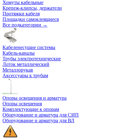
Хомуты кабельные
Крепеж-клипсы, держатели
Протяжки кабеля
Площадки самоклеящиеся
Все подкатегории →
Кабеленесущие системы
Кабель-каналы
Трубы электротехнические
Лоток металлический
Металлорукав
Аксессуары к трубам
Опоры освещения и арматура
Опоры освещения
Комплектующие к опорам
Оборудование и арматура для СИП
Оборудование и арматура для ВЛ