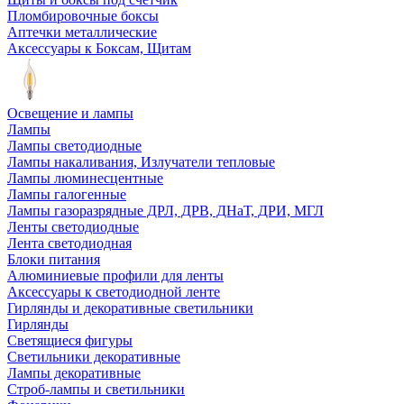
Пломбировочные боксы
Аптечки металлические
Аксессуары к Боксам, Щитам
Освещение и лампы
Лампы
Лампы светодиодные
Лампы накаливания, Излучатели тепловые
Лампы люминесцентные
Лампы галогенные
Лампы газоразрядные ДРЛ, ДРВ, ДНаТ, ДРИ, МГЛ
Ленты светодиодные
Лента светодиодная
Блоки питания
Алюминиевые профили для ленты
Аксессуары к светодиодной ленте
Гирлянды и декоративные светильники
Гирлянды
Светящиеся фигуры
Светильники декоративные
Лампы декоративные
Строб-лампы и светильники