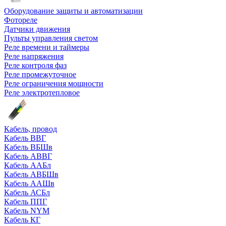
Оборудование защиты и автоматизации
Фотореле
Датчики движения
Пульты управления светом
Реле времени и таймеры
Реле напряжения
Реле контроля фаз
Реле промежуточное
Реле ограничения мощности
Реле электротепловое
Кабель, провод
Кабель ВВГ
Кабель ВБШв
Кабель АВВГ
Кабель ААБл
Кабель АВБШв
Кабель ААШв
Кабель АСБл
Кабель ППГ
Кабель NYM
Кабель КГ