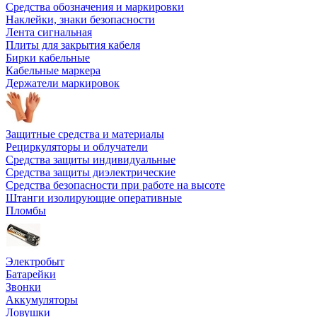
Средства обозначения и маркировки
Наклейки, знаки безопасности
Лента сигнальная
Плиты для закрытия кабеля
Бирки кабельные
Кабельные маркера
Держатели маркировок
Защитные средства и материалы
Рециркуляторы и облучатели
Средства защиты индивидуальные
Средства защиты диэлектрические
Средства безопасности при работе на высоте
Штанги изолирующие оперативные
Пломбы
Электробыт
Батарейки
Звонки
Аккумуляторы
Ловушки