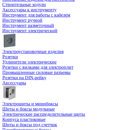
Строительные ходули
Аксессуары к инструменту
Инструмент для работы с кабелем
Инструмент ручной
Инструмент разметочный
Инструмент электрический
Электроустановочные изделия
Розетки
Удлинители электрические
Розетки с вилками для электроплит
Промышленные силовые разъемы
Розетки на DIN-рейку
Аксессуары
Электрощиты и минибоксы
Щиты и боксы модульные
Электрические распределительные щиты
Корпуса пластиковые
Щиты и боксы под счетчик
Пломбировочные боксы