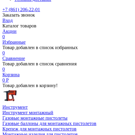
+7 (861) 206-22-01
Заказать звонок
Вход
Каталог товаров
Акции
0
Избранные
Товар добавлен в список избранных
0
Сравнение
Товар добавлен в список сравнения
0
Корзина
0
Р
Товар добавлен в корзину!
Инструмент
Инструмент монтажный
Газовые монтажные пистолеты
Газовые баллоны для монтажных пистолетов
Крепеж для монтажных пистолетов
Монтажные изделия для пистолетов