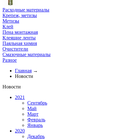
Расходные материалы
Крепеж, метизы
Метизы
Клей
Пена монтажная
Клеящие ленты
Паяльная химия
Очистители
Смазочные материалы
Разное
Главная
→
Новости
Новости
2021
Сентябрь
Май
Март
Февраль
Январь
2020
Декабрь