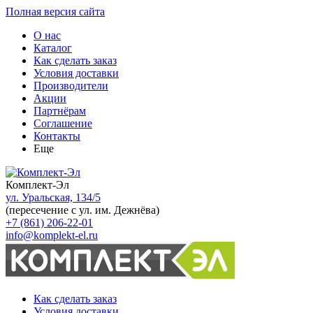
Полная версия сайта
О нас
Каталог
Как сделать заказ
Условия доставки
Производители
Акции
Партнёрам
Соглашение
Контакты
Еще
Комплект-Эл
ул. Уральская, 134/5
(пересечение с ул. им. Дежнёва)
+7 (861) 206-22-01
info@komplekt-el.ru
Как сделать заказ
Условия доставки