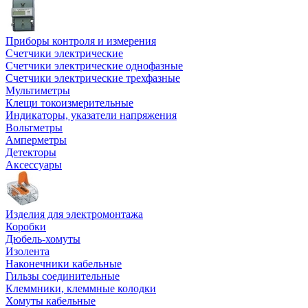
Приборы контроля и измерения
Счетчики электрические
Счетчики электрические однофазные
Счетчики электрические трехфазные
Мультиметры
Клещи токоизмерительные
Индикаторы, указатели напряжения
Вольтметры
Амперметры
Детекторы
Аксессуары
Изделия для электромонтажа
Коробки
Дюбель-хомуты
Изолента
Наконечники кабельные
Гильзы соединительные
Клеммники, клеммные колодки
Хомуты кабельные