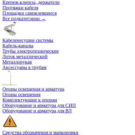
Крепеж-клипсы, держатели
Протяжки кабеля
Площадки самоклеящиеся
Все подкатегории →
Кабеленесущие системы
Кабель-каналы
Трубы электротехнические
Лоток металлический
Металлорукав
Аксессуары к трубам
Опоры освещения и арматура
Опоры освещения
Комплектующие к опорам
Оборудование и арматура для СИП
Оборудование и арматура для ВЛ
Средства обозначения и маркировки