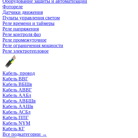
Оборудование защиты и автоматизации
Фотореле
Датчики движения
Пульты управления светом
Реле времени и таймеры
Реле напряжения
Реле контроля фаз
Реле промежуточное
Реле ограничения мощности
Реле электротепловое
Кабель, провод
Кабель ВВГ
Кабель ВБШв
Кабель АВВГ
Кабель ААБл
Кабель АВБШв
Кабель ААШв
Кабель АСБл
Кабель ППГ
Кабель NYM
Кабель КГ
Все подкатегории →