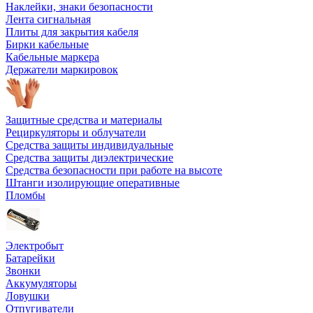
Наклейки, знаки безопасности
Лента сигнальная
Плиты для закрытия кабеля
Бирки кабельные
Кабельные маркера
Держатели маркировок
Защитные средства и материалы
Рециркуляторы и облучатели
Средства защиты индивидуальные
Средства защиты диэлектрические
Средства безопасности при работе на высоте
Штанги изолирующие оперативные
Пломбы
Электробыт
Батарейки
Звонки
Аккумуляторы
Ловушки
Отпугиватели