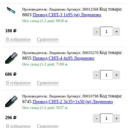
Код товара:
Производитель: Людиново Артикул: Л0012568
8803
Провод СИП-3 1х95 (м) Людиново
Осн. склад (1-2 дня): 9836 м.
188
-
+
Р
В избранное
Сравнение
Код товара:
Производитель: Людиново Артикул: Л0035270
8855
Провод СИП-4 4х95 Людиново
Осн. склад (1-2 дня): 7188 м.
686
-
+
Р
В избранное
Сравнение
Код товара:
Производитель: Людиново Артикул: Л0010798
8745
Провод СИП-2 3х35+1х50 (м) Людиново
Осн. склад (1-2 дня): 5627 м.
296
-
+
Р
В избранное
Сравнение