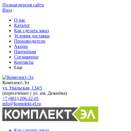
Полная версия сайта
Вход
О нас
Каталог
Как сделать заказ
Условия доставки
Производители
Акции
Партнёрам
Соглашение
Контакты
Еще
Комплект-Эл
ул. Уральская, 134/5
(пересечение с ул. им. Дежнёва)
+7 (861) 206-22-01
info@komplekt-el.ru
Как сделать заказ