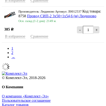
В избранное
Сравнение
Код товара:
Производитель: Людиново Артикул: Л0012537
8758
Провод СИП-2 3х50+1х54,6 (м) Людиново
Осн. склад (1-2 дня): 2149 м.
385
-
+
Р
В избранное
Сравнение
1
2
→
© Комплект-Эл, 2018-2026
О Компании
О компании «Комплект–Эл»
Пользовательское соглашение
Каталог товаров