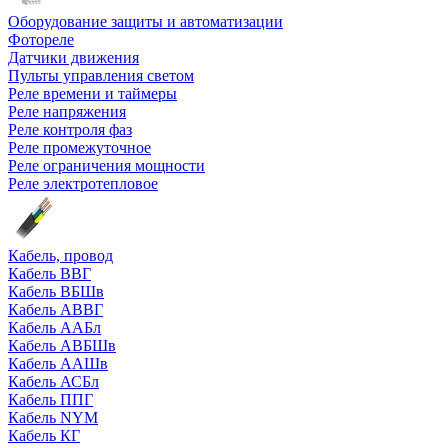
Оборудование защиты и автоматизации
Фотореле
Датчики движения
Пульты управления светом
Реле времени и таймеры
Реле напряжения
Реле контроля фаз
Реле промежуточное
Реле ограничения мощности
Реле электротепловое
Кабель, провод
Кабель ВВГ
Кабель ВБШв
Кабель АВВГ
Кабель ААБл
Кабель АВБШв
Кабель ААШв
Кабель АСБл
Кабель ППГ
Кабель NYM
Кабель КГ