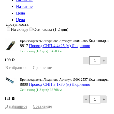
Название
Цена
Цена
Доступность:
На складе
Осн. склад (1-2 дня)
Код товара:
Производитель: Людиново Артикул: Л0012565
8817
Провод СИП-4 4х25 (м) Людиново
Осн. склад (1-2 дня): 54503 м.
199
-
+
Р
В избранное
Сравнение
Код товара:
Производитель: Людиново Артикул: Л0012557
8800
Провод СИП-3 1х70 (м) Людиново
Осн. склад (1-2 дня): 33768 м.
141
-
+
Р
В избранное
Сравнение