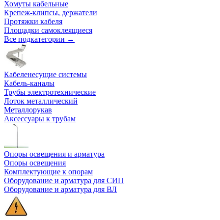
Хомуты кабельные
Крепеж-клипсы, держатели
Протяжки кабеля
Площадки самоклеящиеся
Все подкатегории →
Кабеленесущие системы
Кабель-каналы
Трубы электротехнические
Лоток металлический
Металлорукав
Аксессуары к трубам
Опоры освещения и арматура
Опоры освещения
Комплектующие к опорам
Оборудование и арматура для СИП
Оборудование и арматура для ВЛ