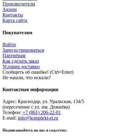
Производители
Акции
Контакты
Карта сайта
Покупателям
Войти
Зарегистрироваться
Партнёрам
Как сделать заказ
Условия доставки
Сообщить об ошибке! (Ctrl+Enter)
Не нашли, что искали?
Контактная информация
Адрес:
Краснодар
,
ул. Уральская, 134/5
(пересечение с ул. им. Дежнёва)
Телефон:
+7 (861) 206-22-01
E-mail:
info@komplekt-el.ru
Подписывайтесь на нас в соц.сетях: