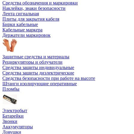
Средства обозначения и маркировки
Наклейки, знаки безопасности
Лента сигнальная
Плиты для закрытия кабеля
Бирки кабельные
Кабельные маркера
Держатели маркировок
Защитные средства и материалы
Рециркуляторы и облучатели
Средства защиты индивидуальные
Средства защиты диэлектрические
Средства безопасности при работе на высоте
Штанги изолирующие оперативные
Пломбы
Электробыт
Батарейки
Звонки
Аккумуляторы
Ловушки