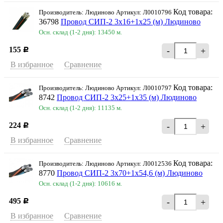
Код товара:
Производитель: Людиново Артикул: Л0010796
36798
Провод СИП-2 3х16+1х25 (м) Людиново
Осн. склад (1-2 дня): 13450 м.
155
-
+
Р
В избранное
Сравнение
Код товара:
Производитель: Людиново Артикул: Л0010797
8742
Провод СИП-2 3х25+1х35 (м) Людиново
Осн. склад (1-2 дня): 11135 м.
224
-
+
Р
В избранное
Сравнение
Код товара:
Производитель: Людиново Артикул: Л0012536
8770
Провод СИП-2 3х70+1х54,6 (м) Людиново
Осн. склад (1-2 дня): 10616 м.
495
-
+
Р
В избранное
Сравнение