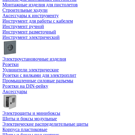
Монтажные изделия для пистолетов
Строительные ходули
Аксессуары к инструменту
Инструмент для работы с кабелем
Инструмент ручной
Инструмент разметочный
Инструмент электрический
Электроустановочные изделия
Розетки
Удлинители электрические
Розетки с вилками для электроплит
Промышленные силовые разъемы
Розетки на DIN-рейку
Аксессуары
Электрощиты и минибоксы
Щиты и боксы модульные
Электрические распределительные щиты
Корпуса пластиковые
Щиты и боксы под счетчик