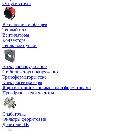
Отпугиватели
Вентиляция и обогрев
Теплый пол
Вентиляторы
Конвектора
Тепловые пушки
Электрооборудование
Стабилизаторы напряжения
Трансформаторы тока
Электрогенераторы
Ящики с понижающими трансформаторами
Преобразователи частоты
Слаботочка
Фильтры ферритовые
Делители ТВ