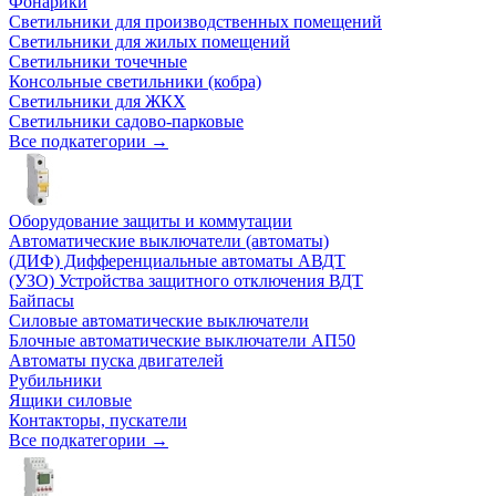
Фонарики
Светильники для производственных помещений
Светильники для жилых помещений
Светильники точечные
Консольные светильники (кобра)
Светильники для ЖКХ
Светильники садово-парковые
Все подкатегории →
Оборудование защиты и коммутации
Автоматические выключатели (автоматы)
(ДИФ) Дифференциальные автоматы АВДТ
(УЗО) Устройства защитного отключения ВДТ
Байпасы
Силовые автоматические выключатели
Блочные автоматические выключатели АП50
Автоматы пуска двигателей
Рубильники
Ящики силовые
Контакторы, пускатели
Все подкатегории →