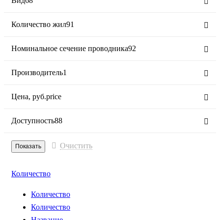
Вид
68
Количество жил
91
Номинальное сечение проводника
92
Производитель
1
Цена,
руб.
price
Доступность
88
Очистить
Количество
Количество
Количество
Название