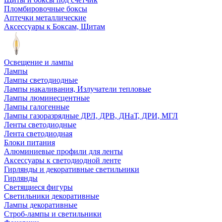
Пломбировочные боксы
Аптечки металлические
Аксессуары к Боксам, Щитам
Освещение и лампы
Лампы
Лампы светодиодные
Лампы накаливания, Излучатели тепловые
Лампы люминесцентные
Лампы галогенные
Лампы газоразрядные ДРЛ, ДРВ, ДНаТ, ДРИ, МГЛ
Ленты светодиодные
Лента светодиодная
Блоки питания
Алюминиевые профили для ленты
Аксессуары к светодиодной ленте
Гирлянды и декоративные светильники
Гирлянды
Светящиеся фигуры
Светильники декоративные
Лампы декоративные
Строб-лампы и светильники