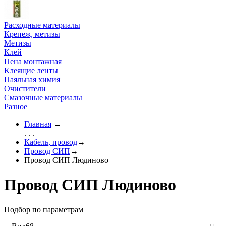
Расходные материалы
Крепеж, метизы
Метизы
Клей
Пена монтажная
Клеящие ленты
Паяльная химия
Очистители
Смазочные материалы
Разное
Главная
→
. . .
Кабель, провод
→
Провод СИП
→
Провод СИП Людиново
Провод СИП Людиново
Подбор по параметрам