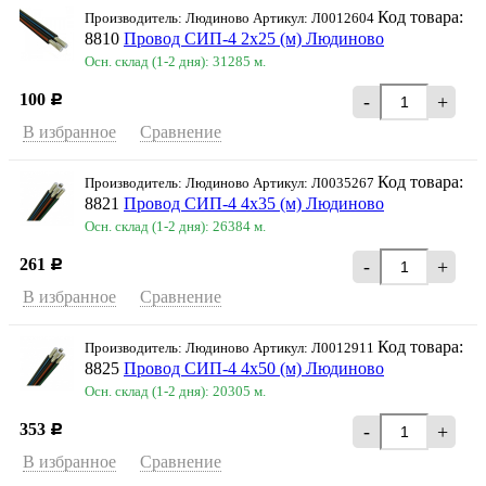
Код товара:
Производитель: Людиново Артикул: Л0012604
8810
Провод СИП-4 2х25 (м) Людиново
Осн. склад (1-2 дня): 31285 м.
100
-
+
Р
В избранное
Сравнение
Код товара:
Производитель: Людиново Артикул: Л0035267
8821
Провод СИП-4 4х35 (м) Людиново
Осн. склад (1-2 дня): 26384 м.
261
-
+
Р
В избранное
Сравнение
Код товара:
Производитель: Людиново Артикул: Л0012911
8825
Провод СИП-4 4х50 (м) Людиново
Осн. склад (1-2 дня): 20305 м.
353
-
+
Р
В избранное
Сравнение