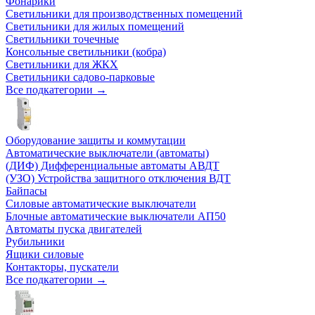
Фонарики
Светильники для производственных помещений
Светильники для жилых помещений
Светильники точечные
Консольные светильники (кобра)
Светильники для ЖКХ
Светильники садово-парковые
Все подкатегории →
Оборудование защиты и коммутации
Автоматические выключатели (автоматы)
(ДИФ) Дифференциальные автоматы АВДТ
(УЗО) Устройства защитного отключения ВДТ
Байпасы
Силовые автоматические выключатели
Блочные автоматические выключатели АП50
Автоматы пуска двигателей
Рубильники
Ящики силовые
Контакторы, пускатели
Все подкатегории →