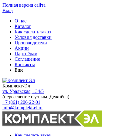
Полная версия сайта
Вход
О нас
Каталог
Как сделать заказ
Условия доставки
Производители
Акции
Партнёрам
Соглашение
Контакты
Еще
Комплект-Эл
ул. Уральская, 134/5
(пересечение с ул. им. Дежнёва)
+7 (861) 206-22-01
info@komplekt-el.ru
Как сделать заказ