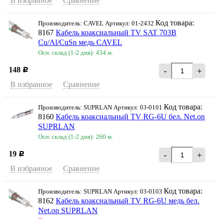
В избранное
Сравнение
Код товара:
Производитель: CAVEL Артикул: 01-2432
8167
Кабель коаксиальный TV SAT 703В
Cu/Al/CuSn медь CAVEL
Осн. склад (1-2 дня): 434 м.
148
-
+
Р
В избранное
Сравнение
Код товара:
Производитель: SUPRLAN Артикул: 03-0101
8160
Кабель коаксиальный TV RG-6U бел. Net.on
SUPRLAN
Осн. склад (1-2 дня): 260 м.
19
-
+
Р
В избранное
Сравнение
Код товара:
Производитель: SUPRLAN Артикул: 03-0103
8162
Кабель коаксиальный TV RG-6U медь бел.
Net.on SUPRLAN