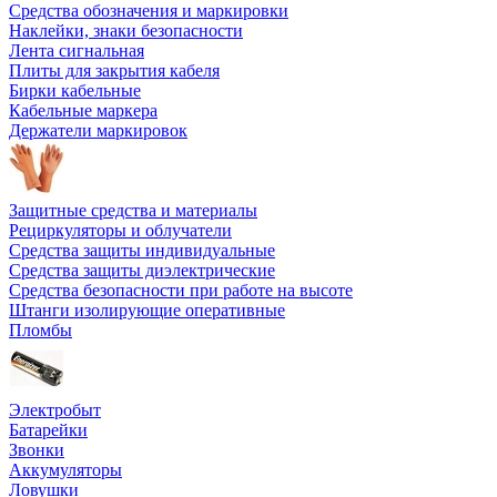
Средства обозначения и маркировки
Наклейки, знаки безопасности
Лента сигнальная
Плиты для закрытия кабеля
Бирки кабельные
Кабельные маркера
Держатели маркировок
Защитные средства и материалы
Рециркуляторы и облучатели
Средства защиты индивидуальные
Средства защиты диэлектрические
Средства безопасности при работе на высоте
Штанги изолирующие оперативные
Пломбы
Электробыт
Батарейки
Звонки
Аккумуляторы
Ловушки