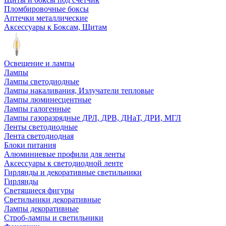
Пломбировочные боксы
Аптечки металлические
Аксессуары к Боксам, Щитам
Освещение и лампы
Лампы
Лампы светодиодные
Лампы накаливания, Излучатели тепловые
Лампы люминесцентные
Лампы галогенные
Лампы газоразрядные ДРЛ, ДРВ, ДНаТ, ДРИ, МГЛ
Ленты светодиодные
Лента светодиодная
Блоки питания
Алюминиевые профили для ленты
Аксессуары к светодиодной ленте
Гирлянды и декоративные светильники
Гирлянды
Светящиеся фигуры
Светильники декоративные
Лампы декоративные
Строб-лампы и светильники