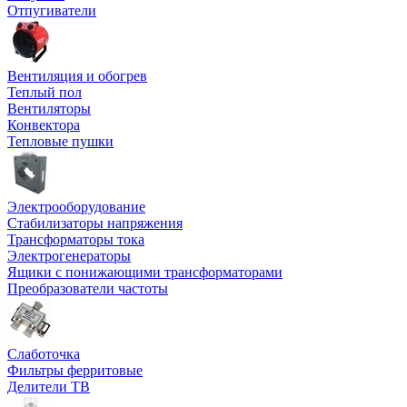
Отпугиватели
Вентиляция и обогрев
Теплый пол
Вентиляторы
Конвектора
Тепловые пушки
Электрооборудование
Стабилизаторы напряжения
Трансформаторы тока
Электрогенераторы
Ящики с понижающими трансформаторами
Преобразователи частоты
Слаботочка
Фильтры ферритовые
Делители ТВ