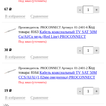
Под заказ (уточнить)
67
-
+
Р
В избранное
Сравнение
Код
Производитель: PROCONNEСT Артикул: 01-2401-6
товара: 8163
Кабель коаксиальный TV SAT 50M
Cu/Al/Cu медь (Red Line) PROCONNECT
Под заказ (уточнить)
30
-
+
Р
В избранное
Сравнение
Код
Производитель: PROCONNEСT Артикул: 01-2401-2
товара: 8164
Кабель коаксиальный TV SAT 50М
CCS/Al/Al (1,02мм омедненка) PROCONNEСT
Под заказ (уточнить)
19
-
+
Р
В избранное
Сравнение