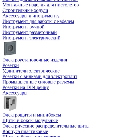
Монтажные изделия для пистолетов
Строительные ходули
Аксессуары к инструменту
Инструмент для работы с кабелем
Инструмент ручной
Инструмент разметочный
Инструмент электрический
Электроустановочные изделия
Розетки
Удлинители электрические
Розетки с вилками для электроплит
Промышленные силовые разъемы
Розетки на DIN-рейку
Аксессуары
Электрощиты и минибоксы
Щиты и боксы модульные
Электрические распределительные щиты
Корпуса пластиковые
Щиты и боксы под счетчик