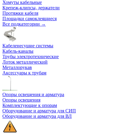
Хомуты кабельные
Крепеж-клипсы, держатели
Протяжки кабеля
Площадки самоклеящиеся
Все подкатегории →
Кабеленесущие системы
Кабель-каналы
Трубы электротехнические
Лоток металлический
Металлорукав
Аксессуары к трубам
Опоры освещения и арматура
Опоры освещения
Комплектующие к опорам
Оборудование и арматура для СИП
Оборудование и арматура для ВЛ