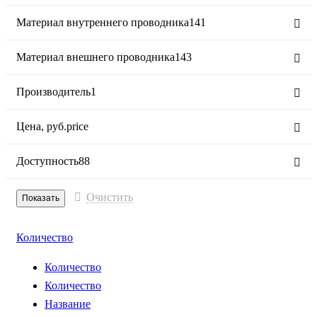
Материал внутреннего проводника
141
Материал внешнего проводника
143
Производитель
1
Цена,
руб.
price
Доступность
88
Очистить
Количество
Количество
Количество
Название