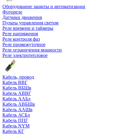
Оборудование защиты и автоматизации
Фотореле
Датчики движения
Пульты управления светом
Реле времени и таймеры
Реле напряжения
Реле контроля фаз
Реле промежуточное
Реле ограничения мощности
Реле электротепловое
Кабель, провод
Кабель ВВГ
Кабель ВБШв
Кабель АВВГ
Кабель ААБл
Кабель АВБШв
Кабель ААШв
Кабель АСБл
Кабель ППГ
Кабель NYM
Кабель КГ