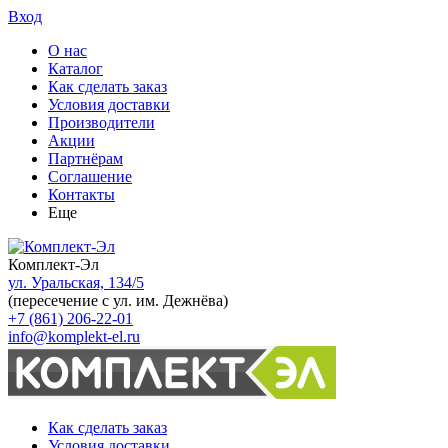
Вход
О нас
Каталог
Как сделать заказ
Условия доставки
Производители
Акции
Партнёрам
Соглашение
Контакты
Еще
Комплект-Эл
ул. Уральская, 134/5
(пересечение с ул. им. Дежнёва)
+7 (861) 206-22-01
info@komplekt-el.ru
Как сделать заказ
Условия доставки