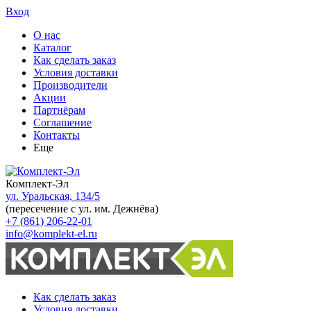
Вход
О нас
Каталог
Как сделать заказ
Условия доставки
Производители
Акции
Партнёрам
Соглашение
Контакты
Еще
Комплект-Эл
ул. Уральская, 134/5
(пересечение с ул. им. Дежнёва)
+7 (861) 206-22-01
info@komplekt-el.ru
Как сделать заказ
Условия доставки