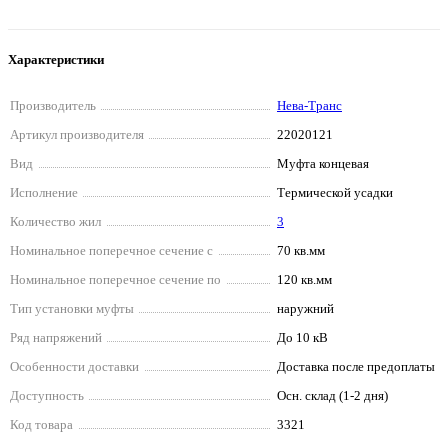
Характеристики
Производитель
Нева-Транс
Артикул производителя
22020121
Вид
Муфта концевая
Исполнение
Термической усадки
Количество жил
3
Номинальное поперечное сечение с
70 кв.мм
Номинальное поперечное сечение по
120 кв.мм
Тип установки муфты
наружний
Ряд напряжений
До 10 кВ
Особенности доставки
Доставка после предоплаты
Доступность
Осн. склад (1-2 дня)
Код товара
3321