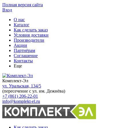
Полная версия сайта
Вход
О нас
Каталог
Как сделать заказ
Условия доставки
Производители
Акции
Партнёрам
Соглашение
Контакты
Еще
Комплект-Эл
ул. Уральская, 134/5
(пересечение с ул. им. Дежнёва)
+7 (861) 206-22-01
info@komplekt-el.ru
Как сделать заказ