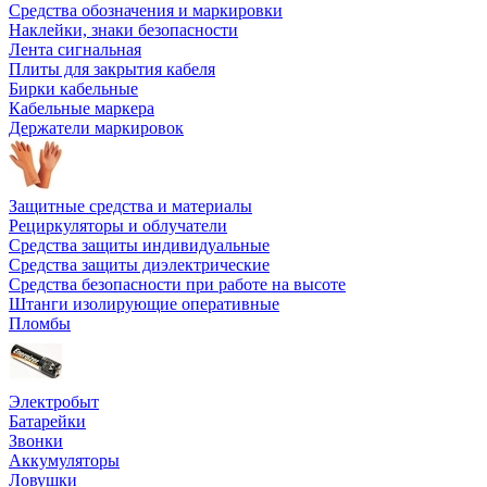
Средства обозначения и маркировки
Наклейки, знаки безопасности
Лента сигнальная
Плиты для закрытия кабеля
Бирки кабельные
Кабельные маркера
Держатели маркировок
Защитные средства и материалы
Рециркуляторы и облучатели
Средства защиты индивидуальные
Средства защиты диэлектрические
Средства безопасности при работе на высоте
Штанги изолирующие оперативные
Пломбы
Электробыт
Батарейки
Звонки
Аккумуляторы
Ловушки