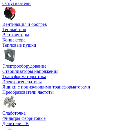
Отпугиватели
Вентиляция и обогрев
Теплый пол
Вентиляторы
Конвектора
Тепловые пушки
Электрооборудование
Стабилизаторы напряжения
Трансформаторы тока
Электрогенераторы
Ящики с понижающими трансформаторами
Преобразователи частоты
Слаботочка
Фильтры ферритовые
Делители ТВ