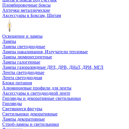
Пломбировочные боксы
Аптечки металлические
Аксессуары к Боксам, Щитам
Освещение и лампы
Лампы
Лампы светодиодные
Лампы накаливания, Излучатели тепловые
Лампы люминесцентные
Лампы галогенные
Лампы газоразрядные ДРЛ, ДРВ, ДНаТ, ДРИ, МГЛ
Ленты светодиодные
Лента светодиодная
Блоки питания
Алюминиевые профили для ленты
Аксессуары к светодиодной ленте
Гирлянды и декоративные светильники
Гирлянды
Светящиеся фигуры
Светильники декоративные
Лампы декоративные
Строб-лампы и светильники