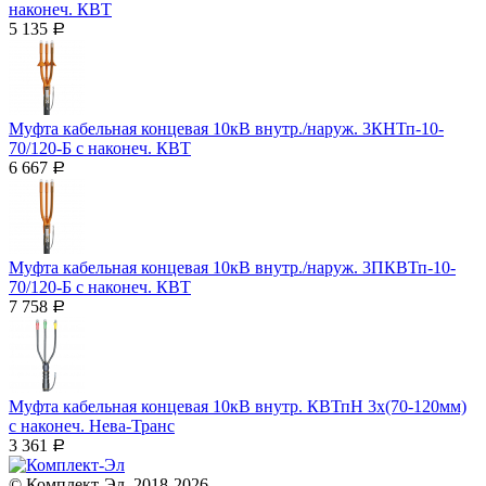
наконеч. КВТ
5 135
Р
Муфта кабельная концевая 10кВ внутр./наруж. 3КНТп-10-
70/120-Б с наконеч. КВТ
6 667
Р
Муфта кабельная концевая 10кВ внутр./наруж. 3ПКВТп-10-
70/120-Б с наконеч. КВТ
7 758
Р
Муфта кабельная концевая 10кВ внутр. КВТпН 3х(70-120мм)
с наконеч. Нева-Транс
3 361
Р
© Комплект-Эл, 2018-2026