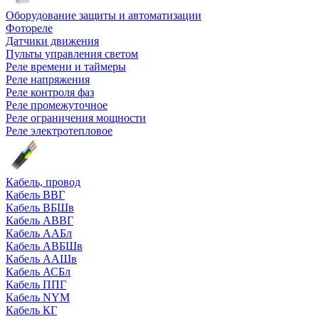
Оборудование защиты и автоматизации
Фотореле
Датчики движения
Пульты управления светом
Реле времени и таймеры
Реле напряжения
Реле контроля фаз
Реле промежуточное
Реле ограничения мощности
Реле электротепловое
Кабель, провод
Кабель ВВГ
Кабель ВБШв
Кабель АВВГ
Кабель ААБл
Кабель АВБШв
Кабель ААШв
Кабель АСБл
Кабель ППГ
Кабель NYM
Кабель КГ