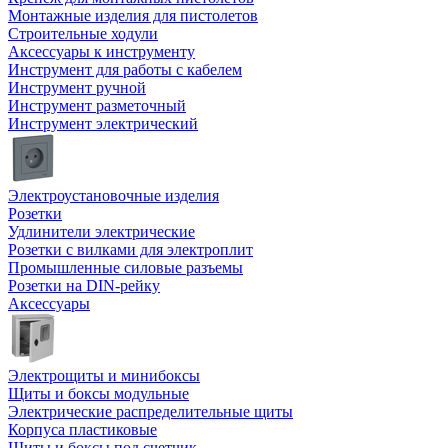
Монтажные изделия для пистолетов
Строительные ходули
Аксессуары к инструменту
Инструмент для работы с кабелем
Инструмент ручной
Инструмент разметочный
Инструмент электрический
Электроустановочные изделия
Розетки
Удлинители электрические
Розетки с вилками для электроплит
Промышленные силовые разъемы
Розетки на DIN-рейку
Аксессуары
Электрощиты и минибоксы
Щиты и боксы модульные
Электрические распределительные щиты
Корпуса пластиковые
Щиты и боксы под счетчик