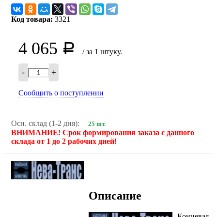
Код товара:
3321
4 065
Р
/ за 1 штуку.
-
+
Сообщить о поступлении
Осн. склад (1-2 дня):
25 шт.
ВНИМАНИЕ! Срок формирования заказа с данного
склада от 1 до 2 рабочих дней!
Описание
Концевая