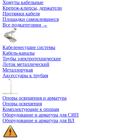
Хомуты кабельные
Крепеж-клипсы, держатели
Протяжки кабеля
Площадки самоклеящиеся
Все подкатегории →
Кабеленесущие системы
Кабель-каналы
Трубы электротехнические
Лоток металлический
Металлорукав
Аксессуары к трубам
Опоры освещения и арматура
Опоры освещения
Комплектующие к опорам
Оборудование и арматура для СИП
Оборудование и арматура для ВЛ