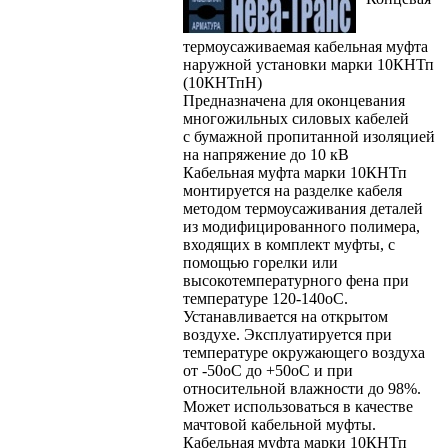
термоусаживаемая кабельная муфта
наружной установки марки 10КНТп
(10КНТпН)
Предназначена для оконцевания
многожильных силовых кабелей
с бумажной пропитанной изоляцией
на напряжение до 10 кВ
Кабельная муфта марки 10КНТп
монтируется на разделке кабеля
методом термоусаживания деталей
из модифицированного полимера,
входящих в комплект муфты, с
помощью горелки или
высокотемпературного фена при
температуре 120-140oС.
Устанавливается на открытом
воздухе. Эксплуатируется при
температуре окружающего воздуха
от -50oС до +50oС и при
относительной влажности до 98%.
Может использоваться в качестве
мачтовой кабельной муфты.
Кабельная муфта марки 10КНТп