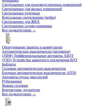
Фонарики
Светильники для производственных помещений
Светильники для жилых помещений
Светильники точечные
Консольные светильники (кобра)
Светильники для ЖКХ
Светильники садово-парковые
Все подкатегории →
Оборудование защиты и коммутации
Автоматические выключатели (автоматы)
(ДИФ) Дифференциальные автоматы АВДТ
(УЗО) Устройства защитного отключения ВДТ
Байпасы
Силовые автоматические выключатели
Блочные автоматические выключатели АП50
Автоматы пуска двигателей
Рубильники
Ящики силовые
Контакторы, пускатели
Все подкатегории →