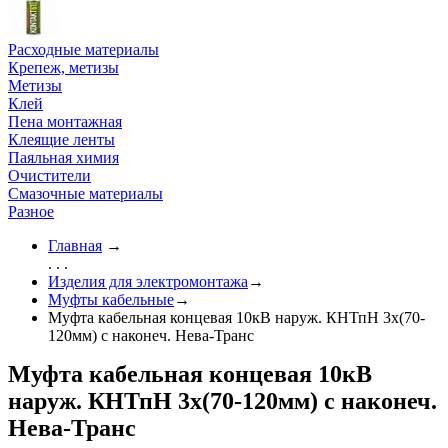
Расходные материалы
Крепеж, метизы
Метизы
Клей
Пена монтажная
Клеящие ленты
Паяльная химия
Очистители
Смазочные материалы
Разное
Главная
→
. . .
Изделия для электромонтажа
→
Муфты кабельные
→
Муфта кабельная концевая 10кВ наруж. КНТпН 3х(70-
120мм) с наконеч. Нева-Транс
Муфта кабельная концевая 10кВ
наруж. КНТпН 3х(70-120мм) с наконеч.
Нева-Транс