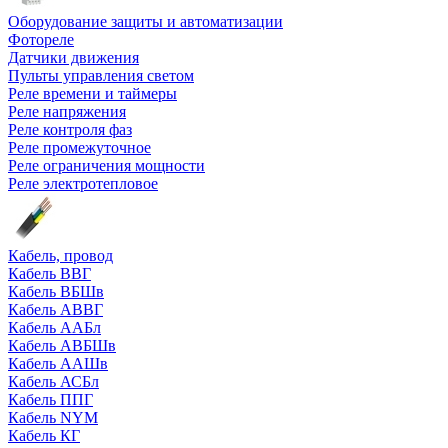
Оборудование защиты и автоматизации
Фотореле
Датчики движения
Пульты управления светом
Реле времени и таймеры
Реле напряжения
Реле контроля фаз
Реле промежуточное
Реле ограничения мощности
Реле электротепловое
Кабель, провод
Кабель ВВГ
Кабель ВБШв
Кабель АВВГ
Кабель ААБл
Кабель АВБШв
Кабель ААШв
Кабель АСБл
Кабель ППГ
Кабель NYM
Кабель КГ