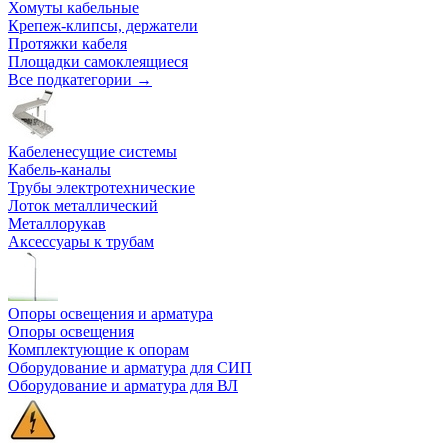
Хомуты кабельные
Крепеж-клипсы, держатели
Протяжки кабеля
Площадки самоклеящиеся
Все подкатегории →
Кабеленесущие системы
Кабель-каналы
Трубы электротехнические
Лоток металлический
Металлорукав
Аксессуары к трубам
Опоры освещения и арматура
Опоры освещения
Комплектующие к опорам
Оборудование и арматура для СИП
Оборудование и арматура для ВЛ