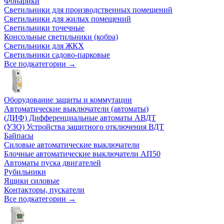
Фонарики
Светильники для производственных помещений
Светильники для жилых помещений
Светильники точечные
Консольные светильники (кобра)
Светильники для ЖКХ
Светильники садово-парковые
Все подкатегории →
Оборудование защиты и коммутации
Автоматические выключатели (автоматы)
(ДИФ) Дифференциальные автоматы АВДТ
(УЗО) Устройства защитного отключения ВДТ
Байпасы
Силовые автоматические выключатели
Блочные автоматические выключатели АП50
Автоматы пуска двигателей
Рубильники
Ящики силовые
Контакторы, пускатели
Все подкатегории →