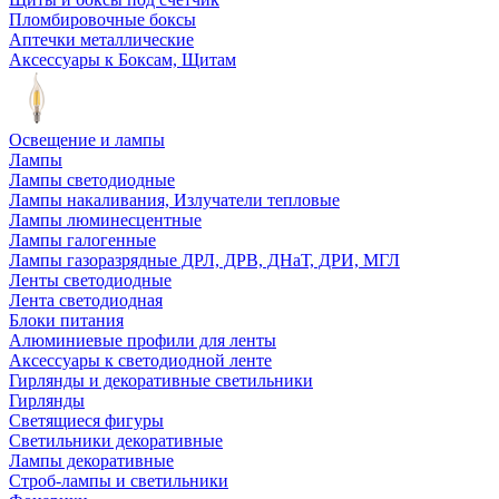
Пломбировочные боксы
Аптечки металлические
Аксессуары к Боксам, Щитам
Освещение и лампы
Лампы
Лампы светодиодные
Лампы накаливания, Излучатели тепловые
Лампы люминесцентные
Лампы галогенные
Лампы газоразрядные ДРЛ, ДРВ, ДНаТ, ДРИ, МГЛ
Ленты светодиодные
Лента светодиодная
Блоки питания
Алюминиевые профили для ленты
Аксессуары к светодиодной ленте
Гирлянды и декоративные светильники
Гирлянды
Светящиеся фигуры
Светильники декоративные
Лампы декоративные
Строб-лампы и светильники