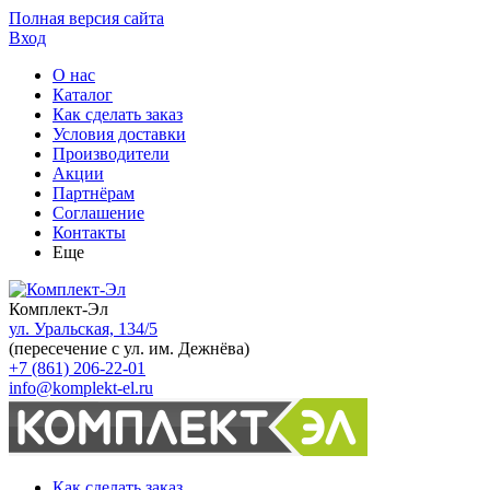
Полная версия сайта
Вход
О нас
Каталог
Как сделать заказ
Условия доставки
Производители
Акции
Партнёрам
Соглашение
Контакты
Еще
Комплект-Эл
ул. Уральская, 134/5
(пересечение с ул. им. Дежнёва)
+7 (861) 206-22-01
info@komplekt-el.ru
Как сделать заказ