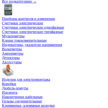
Все подкатегории →
Приборы контроля и измерения
Счетчики электрические
Счетчики электрические однофазные
Счетчики электрические трехфазные
Мультиметры
Клещи токоизмерительные
Индикаторы, указатели напряжения
Вольтметры
Амперметры
Детекторы
Аксессуары
Изделия для электромонтажа
Коробки
Дюбель-хомуты
Изолента
Наконечники кабельные
Гильзы соединительные
Клеммники, клеммные колодки