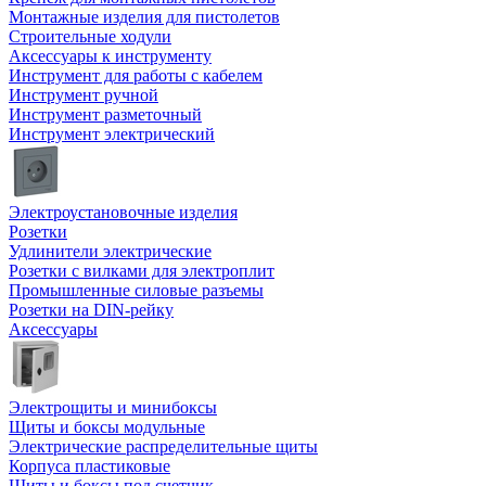
Монтажные изделия для пистолетов
Строительные ходули
Аксессуары к инструменту
Инструмент для работы с кабелем
Инструмент ручной
Инструмент разметочный
Инструмент электрический
Электроустановочные изделия
Розетки
Удлинители электрические
Розетки с вилками для электроплит
Промышленные силовые разъемы
Розетки на DIN-рейку
Аксессуары
Электрощиты и минибоксы
Щиты и боксы модульные
Электрические распределительные щиты
Корпуса пластиковые
Щиты и боксы под счетчик