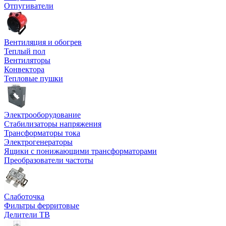
Отпугиватели
Вентиляция и обогрев
Теплый пол
Вентиляторы
Конвектора
Тепловые пушки
Электрооборудование
Стабилизаторы напряжения
Трансформаторы тока
Электрогенераторы
Ящики с понижающими трансформаторами
Преобразователи частоты
Слаботочка
Фильтры ферритовые
Делители ТВ