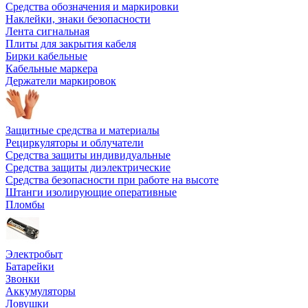
Средства обозначения и маркировки
Наклейки, знаки безопасности
Лента сигнальная
Плиты для закрытия кабеля
Бирки кабельные
Кабельные маркера
Держатели маркировок
Защитные средства и материалы
Рециркуляторы и облучатели
Средства защиты индивидуальные
Средства защиты диэлектрические
Средства безопасности при работе на высоте
Штанги изолирующие оперативные
Пломбы
Электробыт
Батарейки
Звонки
Аккумуляторы
Ловушки