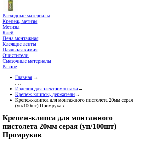
Расходные материалы
Крепеж, метизы
Метизы
Клей
Пена монтажная
Клеящие ленты
Паяльная химия
Очистители
Смазочные материалы
Разное
Главная
→
. . .
Изделия для электромонтажа
→
Крепеж-клипсы, держатели
→
Крепеж-клипса для монтажного пистолета 20мм серая
(уп/100шт) Промрукав
Крепеж-клипса для монтажного
пистолета 20мм серая (уп/100шт)
Промрукав