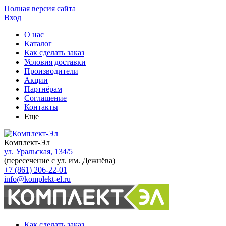
Полная версия сайта
Вход
О нас
Каталог
Как сделать заказ
Условия доставки
Производители
Акции
Партнёрам
Соглашение
Контакты
Еще
Комплект-Эл
ул. Уральская, 134/5
(пересечение с ул. им. Дежнёва)
+7 (861) 206-22-01
info@komplekt-el.ru
Как сделать заказ