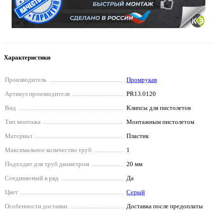
Характеристики
Производитель
Промрукав
Артикул производителя
PR13.0120
Вид
Клипсы для пистолетов
Тип монтажа
Монтажным пистолетом
Материал
Пластик
Максимальное количество труб
1
Подходит для труб диаметром
20 мм
Соединяемый в ряд
Да
Цвет
Серый
Особенности доставки
Доставка после предоплаты