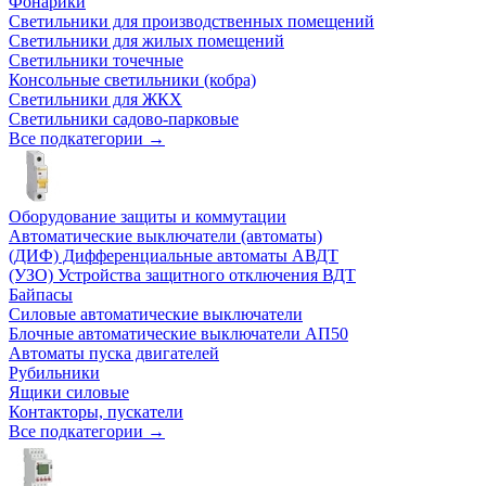
Фонарики
Светильники для производственных помещений
Светильники для жилых помещений
Светильники точечные
Консольные светильники (кобра)
Светильники для ЖКХ
Светильники садово-парковые
Все подкатегории →
Оборудование защиты и коммутации
Автоматические выключатели (автоматы)
(ДИФ) Дифференциальные автоматы АВДТ
(УЗО) Устройства защитного отключения ВДТ
Байпасы
Силовые автоматические выключатели
Блочные автоматические выключатели АП50
Автоматы пуска двигателей
Рубильники
Ящики силовые
Контакторы, пускатели
Все подкатегории →