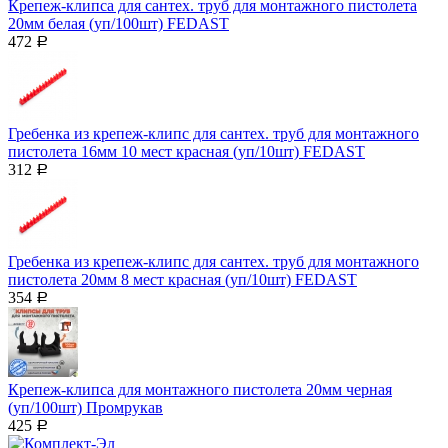
Крепеж-клипса для сантех. труб для монтажного пистолета
20мм белая (уп/100шт) FEDAST
472
Р
Гребенка из крепеж-клипс для сантех. труб для монтажного
пистолета 16мм 10 мест красная (уп/10шт) FEDAST
312
Р
Гребенка из крепеж-клипс для сантех. труб для монтажного
пистолета 20мм 8 мест красная (уп/10шт) FEDAST
354
Р
Крепеж-клипса для монтажного пистолета 20мм черная
(уп/100шт) Промрукав
425
Р