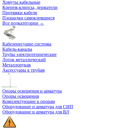
Хомуты кабельные
Крепеж-клипсы, держатели
Протяжки кабеля
Площадки самоклеящиеся
Все подкатегории →
Кабеленесущие системы
Кабель-каналы
Трубы электротехнические
Лоток металлический
Металлорукав
Аксессуары к трубам
Опоры освещения и арматура
Опоры освещения
Комплектующие к опорам
Оборудование и арматура для СИП
Оборудование и арматура для ВЛ