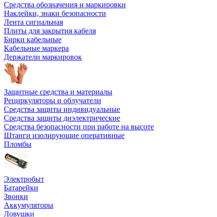
Средства обозначения и маркировки
Наклейки, знаки безопасности
Лента сигнальная
Плиты для закрытия кабеля
Бирки кабельные
Кабельные маркера
Держатели маркировок
Защитные средства и материалы
Рециркуляторы и облучатели
Средства защиты индивидуальные
Средства защиты диэлектрические
Средства безопасности при работе на высоте
Штанги изолирующие оперативные
Пломбы
Электробыт
Батарейки
Звонки
Аккумуляторы
Ловушки