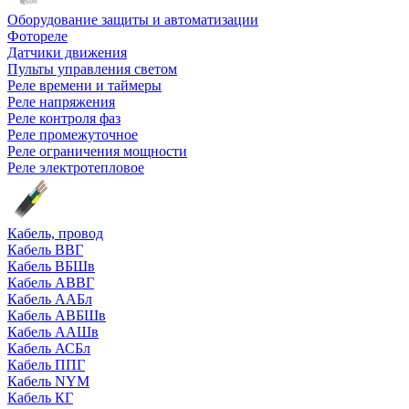
Оборудование защиты и автоматизации
Фотореле
Датчики движения
Пульты управления светом
Реле времени и таймеры
Реле напряжения
Реле контроля фаз
Реле промежуточное
Реле ограничения мощности
Реле электротепловое
Кабель, провод
Кабель ВВГ
Кабель ВБШв
Кабель АВВГ
Кабель ААБл
Кабель АВБШв
Кабель ААШв
Кабель АСБл
Кабель ППГ
Кабель NYM
Кабель КГ