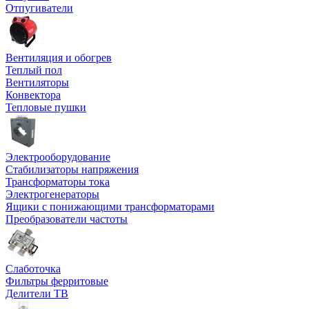
Отпугиватели
Вентиляция и обогрев
Теплый пол
Вентиляторы
Конвектора
Тепловые пушки
Электрооборудование
Стабилизаторы напряжения
Трансформаторы тока
Электрогенераторы
Ящики с понижающими трансформаторами
Преобразователи частоты
Слаботочка
Фильтры ферритовые
Делители ТВ