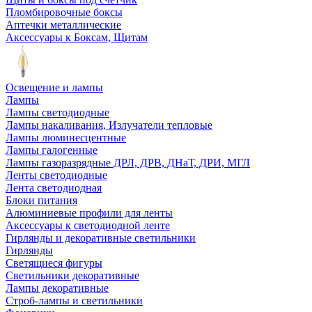
Пломбировочные боксы
Аптечки металлические
Аксессуары к Боксам, Щитам
Освещение и лампы
Лампы
Лампы светодиодные
Лампы накаливания, Излучатели тепловые
Лампы люминесцентные
Лампы галогенные
Лампы газоразрядные ДРЛ, ДРВ, ДНаТ, ДРИ, МГЛ
Ленты светодиодные
Лента светодиодная
Блоки питания
Алюминиевые профили для ленты
Аксессуары к светодиодной ленте
Гирлянды и декоративные светильники
Гирлянды
Светящиеся фигуры
Светильники декоративные
Лампы декоративные
Строб-лампы и светильники