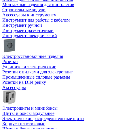
Монтажные изделия для пистолетов
Строительные ходули
Аксессуары к инструменту
Инструмент для работы с кабелем
Инструмент ручной
Инструмент разметочный
Инструмент электрический
Электроустановочные изделия
Розетки
Удлинители электрические
Розетки с вилками для электроплит
Промышленные силовые разъемы
Розетки на DIN-рейку
Аксессуары
Электрощиты и минибоксы
Щиты и боксы модульные
Электрические распределительные щиты
Корпуса пластиковые
Щиты и боксы под счетчик