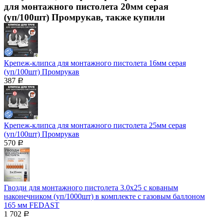
для монтажного пистолета 20мм серая
(уп/100шт) Промрукав, также купили
Крепеж-клипса для монтажного пистолета 16мм серая
(уп/100шт) Промрукав
387
Р
Крепеж-клипса для монтажного пистолета 25мм серая
(уп/100шт) Промрукав
570
Р
Гвозди для монтажного пистолета 3.0х25 с кованым
наконечником (уп/1000шт) в комплекте с газовым баллоном
165 мм FEDAST
1 702
Р