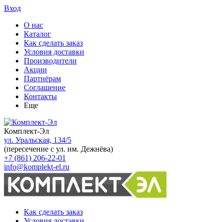
Вход
О нас
Каталог
Как сделать заказ
Условия доставки
Производители
Акции
Партнёрам
Соглашение
Контакты
Еще
Комплект-Эл
ул. Уральская, 134/5
(пересечение с ул. им. Дежнёва)
+7 (861) 206-22-01
info@komplekt-el.ru
Как сделать заказ
Условия доставки