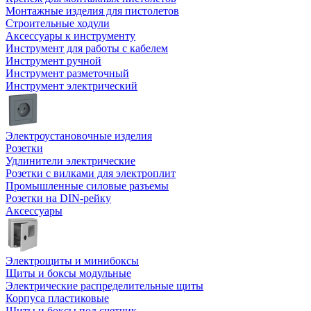
Монтажные изделия для пистолетов
Строительные ходули
Аксессуары к инструменту
Инструмент для работы с кабелем
Инструмент ручной
Инструмент разметочный
Инструмент электрический
Электроустановочные изделия
Розетки
Удлинители электрические
Розетки с вилками для электроплит
Промышленные силовые разъемы
Розетки на DIN-рейку
Аксессуары
Электрощиты и минибоксы
Щиты и боксы модульные
Электрические распределительные щиты
Корпуса пластиковые
Щиты и боксы под счетчик