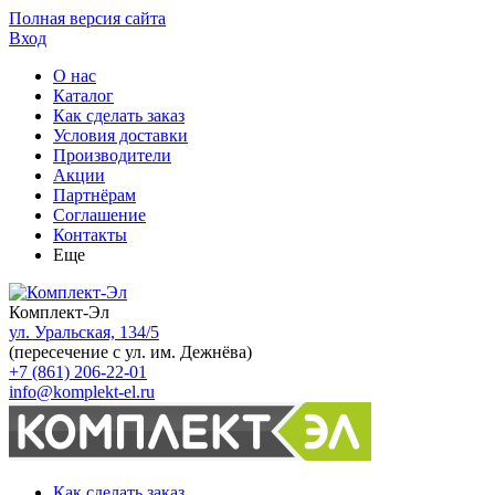
Полная версия сайта
Вход
О нас
Каталог
Как сделать заказ
Условия доставки
Производители
Акции
Партнёрам
Соглашение
Контакты
Еще
Комплект-Эл
ул. Уральская, 134/5
(пересечение с ул. им. Дежнёва)
+7 (861) 206-22-01
info@komplekt-el.ru
Как сделать заказ