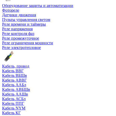
Оборудование защиты и автоматизации
Фотореле
Датчики движения
Пульты управления светом
Реле времени и таймеры
Реле напряжения
Реле контроля фаз
Реле промежуточное
Реле ограничения мощности
Реле электротепловое
Кабель, провод
Кабель ВВГ
Кабель ВБШв
Кабель АВВГ
Кабель ААБл
Кабель АВБШв
Кабель ААШв
Кабель АСБл
Кабель ППГ
Кабель NYM
Кабель КГ