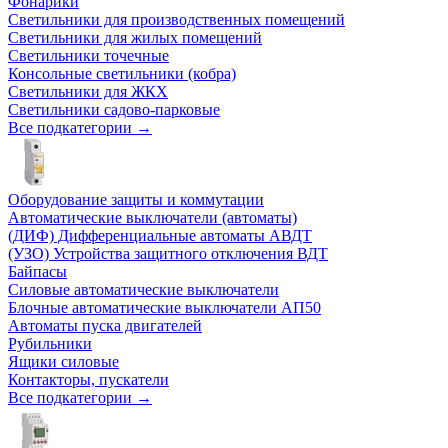
Фонарики
Светильники для производственных помещений
Светильники для жилых помещений
Светильники точечные
Консольные светильники (кобра)
Светильники для ЖКХ
Светильники садово-парковые
Все подкатегории →
Оборудование защиты и коммутации
Автоматические выключатели (автоматы)
(ДИФ) Дифференциальные автоматы АВДТ
(УЗО) Устройства защитного отключения ВДТ
Байпасы
Силовые автоматические выключатели
Блочные автоматические выключатели АП50
Автоматы пуска двигателей
Рубильники
Ящики силовые
Контакторы, пускатели
Все подкатегории →