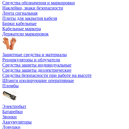
Средства обозначения и маркировки
Наклейки, знаки безопасности
Лента сигнальная
Плиты для закрытия кабеля
Бирки кабельные
Кабельные маркера
Держатели маркировок
Защитные средства и материалы
Рециркуляторы и облучатели
Средства защиты индивидуальные
Средства защиты диэлектрические
Средства безопасности при работе на высоте
Штанги изолирующие оперативные
Пломбы
Электробыт
Батарейки
Звонки
Аккумуляторы
Ловушки