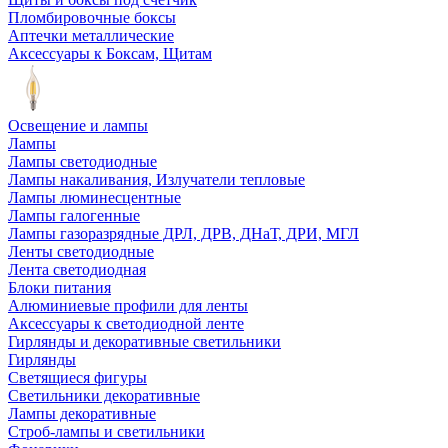
Пломбировочные боксы
Аптечки металлические
Аксессуары к Боксам, Щитам
Освещение и лампы
Лампы
Лампы светодиодные
Лампы накаливания, Излучатели тепловые
Лампы люминесцентные
Лампы галогенные
Лампы газоразрядные ДРЛ, ДРВ, ДНаТ, ДРИ, МГЛ
Ленты светодиодные
Лента светодиодная
Блоки питания
Алюминиевые профили для ленты
Аксессуары к светодиодной ленте
Гирлянды и декоративные светильники
Гирлянды
Светящиеся фигуры
Светильники декоративные
Лампы декоративные
Строб-лампы и светильники