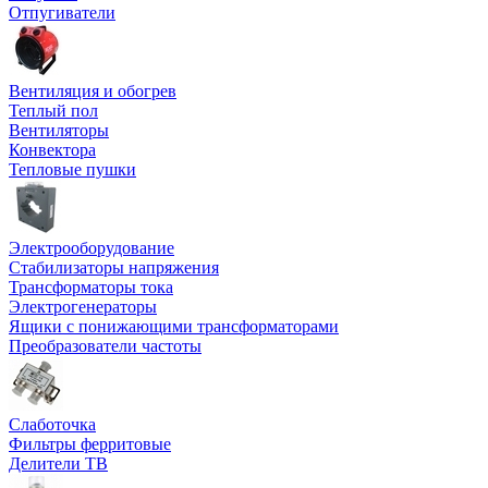
Отпугиватели
Вентиляция и обогрев
Теплый пол
Вентиляторы
Конвектора
Тепловые пушки
Электрооборудование
Стабилизаторы напряжения
Трансформаторы тока
Электрогенераторы
Ящики с понижающими трансформаторами
Преобразователи частоты
Слаботочка
Фильтры ферритовые
Делители ТВ