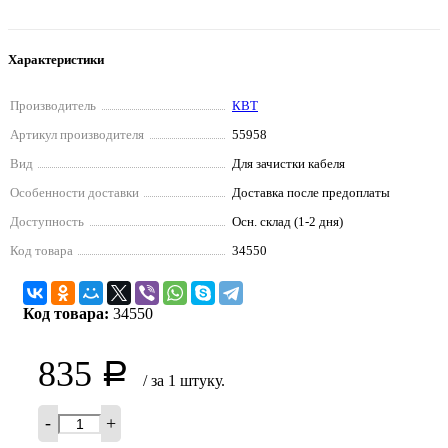
Характеристики
Производитель
КВТ
Артикул производителя
55958
Вид
Для зачистки кабеля
Особенности доставки
Доставка после предоплаты
Доступность
Осн. склад (1-2 дня)
Код товара
34550
Код товара:
34550
835
Р
/ за 1 штуку.
-
+