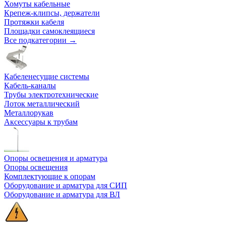
Хомуты кабельные
Крепеж-клипсы, держатели
Протяжки кабеля
Площадки самоклеящиеся
Все подкатегории →
Кабеленесущие системы
Кабель-каналы
Трубы электротехнические
Лоток металлический
Металлорукав
Аксессуары к трубам
Опоры освещения и арматура
Опоры освещения
Комплектующие к опорам
Оборудование и арматура для СИП
Оборудование и арматура для ВЛ