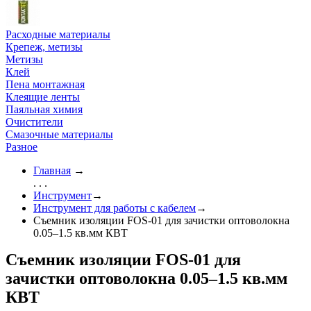
Расходные материалы
Крепеж, метизы
Метизы
Клей
Пена монтажная
Клеящие ленты
Паяльная химия
Очистители
Смазочные материалы
Разное
Главная
→
. . .
Инструмент
→
Инструмент для работы с кабелем
→
Съемник изоляции FOS-01 для зачистки оптоволокна
0.05–1.5 кв.мм КВТ
Съемник изоляции FOS-01 для
зачистки оптоволокна 0.05–1.5 кв.мм
КВТ