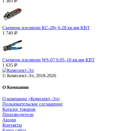
1 385
Р
Съемник изоляции КС-28у 6-28 кв.мм КВТ
1 740
Р
Съемник изоляции WS-07 0.05–10 кв.мм КВТ
1 635
Р
© Комплект-Эл, 2018-2026
О Компании
О компании «Комплект–Эл»
Пользовательское соглашение
Каталог товаров
Производители
Акции
Контакты
Карта сайта