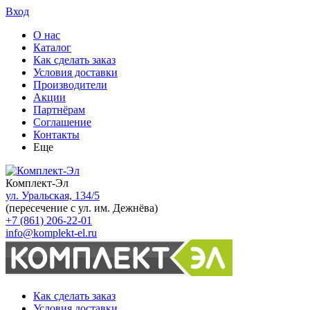
Вход
О нас
Каталог
Как сделать заказ
Условия доставки
Производители
Акции
Партнёрам
Соглашение
Контакты
Еще
Комплект-Эл
ул. Уральская, 134/5
(пересечение с ул. им. Дежнёва)
+7 (861) 206-22-01
info@komplekt-el.ru
Как сделать заказ
Условия доставки