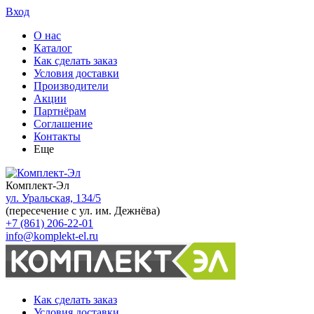
Вход
О нас
Каталог
Как сделать заказ
Условия доставки
Производители
Акции
Партнёрам
Соглашение
Контакты
Еще
Комплект-Эл
ул. Уральская, 134/5
(пересечение с ул. им. Дежнёва)
+7 (861) 206-22-01
info@komplekt-el.ru
Как сделать заказ
Условия доставки