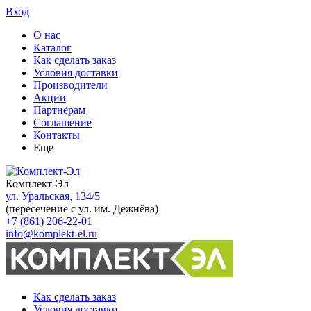
Вход
О нас
Каталог
Как сделать заказ
Условия доставки
Производители
Акции
Партнёрам
Соглашение
Контакты
Еще
Комплект-Эл
ул. Уральская, 134/5
(пересечение с ул. им. Дежнёва)
+7 (861) 206-22-01
info@komplekt-el.ru
Как сделать заказ
Условия доставки