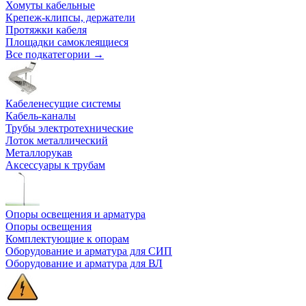
Хомуты кабельные
Крепеж-клипсы, держатели
Протяжки кабеля
Площадки самоклеящиеся
Все подкатегории →
Кабеленесущие системы
Кабель-каналы
Трубы электротехнические
Лоток металлический
Металлорукав
Аксессуары к трубам
Опоры освещения и арматура
Опоры освещения
Комплектующие к опорам
Оборудование и арматура для СИП
Оборудование и арматура для ВЛ