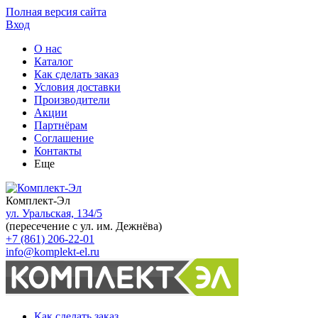
Полная версия сайта
Вход
О нас
Каталог
Как сделать заказ
Условия доставки
Производители
Акции
Партнёрам
Соглашение
Контакты
Еще
Комплект-Эл
ул. Уральская, 134/5
(пересечение с ул. им. Дежнёва)
+7 (861) 206-22-01
info@komplekt-el.ru
Как сделать заказ