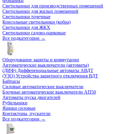
Фонарики
Светильники для производственных помещений
Светильники для жилых помещений
Светильники точечные
Консольные светильники (кобра)
Светильники для ЖКХ
Светильники садово-парковые
Все подкатегории →
Оборудование защиты и коммутации
Автоматические выключатели (автоматы)
(ДИФ) Дифференциальные автоматы АВДТ
(УЗО) Устройства защитного отключения ВДТ
Байпасы
Силовые автоматические выключатели
Блочные автоматические выключатели АП50
Автоматы пуска двигателей
Рубильники
Ящики силовые
Контакторы, пускатели
Все подкатегории →