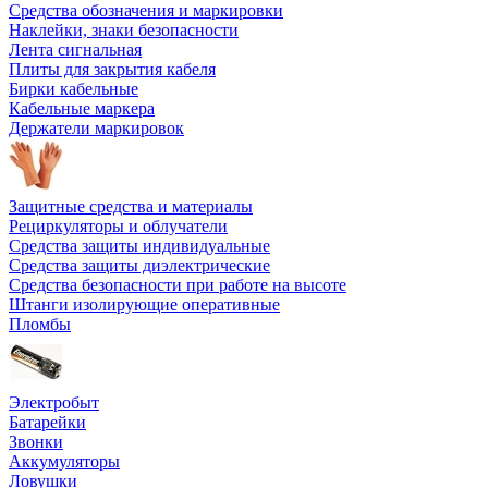
Средства обозначения и маркировки
Наклейки, знаки безопасности
Лента сигнальная
Плиты для закрытия кабеля
Бирки кабельные
Кабельные маркера
Держатели маркировок
Защитные средства и материалы
Рециркуляторы и облучатели
Средства защиты индивидуальные
Средства защиты диэлектрические
Средства безопасности при работе на высоте
Штанги изолирующие оперативные
Пломбы
Электробыт
Батарейки
Звонки
Аккумуляторы
Ловушки