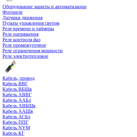
Оборудование защиты и автоматизации
Фотореле
Датчики движения
Пульты управления светом
Реле времени и таймеры
Реле напряжения
Реле контроля фаз
Реле промежуточное
Реле ограничения мощности
Реле электротепловое
Кабель, провод
Кабель ВВГ
Кабель ВБШв
Кабель АВВГ
Кабель ААБл
Кабель АВБШв
Кабель ААШв
Кабель АСБл
Кабель ППГ
Кабель NYM
Кабель КГ