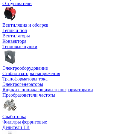
Отпугиватели
Вентиляция и обогрев
Теплый пол
Вентиляторы
Конвектора
Тепловые пушки
Электрооборудование
Стабилизаторы напряжения
Трансформаторы тока
Электрогенераторы
Ящики с понижающими трансформаторами
Преобразователи частоты
Слаботочка
Фильтры ферритовые
Делители ТВ