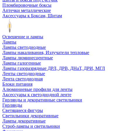
Пломбировочные боксы
Аптечки металлические
Аксессуары к Боксам, Щитам
Освещение и лампы
Лампы
Лампы светодиодные
Лампы накаливания, Излучатели тепловые
Лампы люминесцентные
Лампы галогенные
Лампы газоразрядные ДРЛ, ДРВ, ДНаТ, ДРИ, МГЛ
Ленты светодиодные
Лента светодиодная
Блоки питания
Алюминиевые профили для ленты
Аксессуары к светодиодной ленте
Гирлянды и декоративные светильники
Гирлянды
Светящиеся фигуры
Светильники декоративные
Лампы декоративные
Строб-лампы и светильники