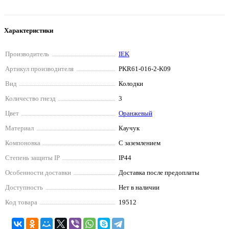
Характеристики
Производитель
IEK
Артикул производителя
PKR61-016-2-K09
Вид
Колодки
Количество гнезд
3
Цвет
Оранжевый
Материал
Каучук
Компоновка
С заземлением
Степень защиты IP
IP44
Особенности доставки
Доставка после предоплаты
Доступность
Нет в наличии
Код товара
19512