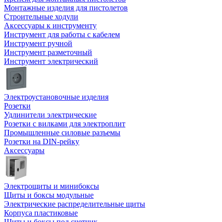
Монтажные изделия для пистолетов
Строительные ходули
Аксессуары к инструменту
Инструмент для работы с кабелем
Инструмент ручной
Инструмент разметочный
Инструмент электрический
Электроустановочные изделия
Розетки
Удлинители электрические
Розетки с вилками для электроплит
Промышленные силовые разъемы
Розетки на DIN-рейку
Аксессуары
Электрощиты и минибоксы
Щиты и боксы модульные
Электрические распределительные щиты
Корпуса пластиковые
Щиты и боксы под счетчик