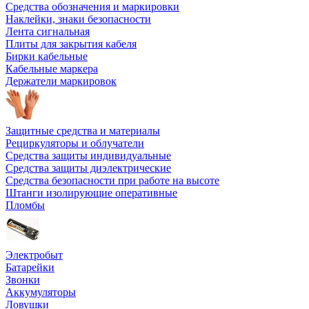
Средства обозначения и маркировки
Наклейки, знаки безопасности
Лента сигнальная
Плиты для закрытия кабеля
Бирки кабельные
Кабельные маркера
Держатели маркировок
Защитные средства и материалы
Рециркуляторы и облучатели
Средства защиты индивидуальные
Средства защиты диэлектрические
Средства безопасности при работе на высоте
Штанги изолирующие оперативные
Пломбы
Электробыт
Батарейки
Звонки
Аккумуляторы
Ловушки