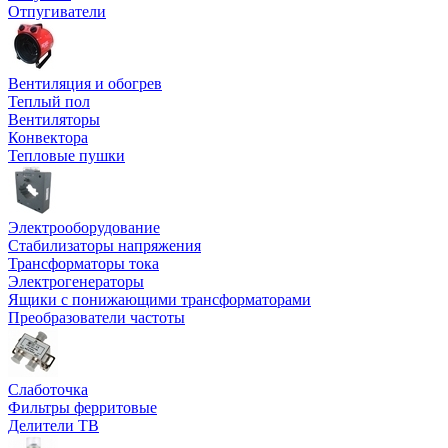
Отпугиватели
Вентиляция и обогрев
Теплый пол
Вентиляторы
Конвектора
Тепловые пушки
Электрооборудование
Стабилизаторы напряжения
Трансформаторы тока
Электрогенераторы
Ящики с понижающими трансформаторами
Преобразователи частоты
Слаботочка
Фильтры ферритовые
Делители ТВ