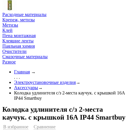
Расходные материалы
Крепеж, метизы
Метизы
Клей
Пена монтажная
Клеящие ленты
Паяльная химия
Очистители
Смазочные материалы
Разное
Главная
→
. . .
Электроустановочные изделия
→
Аксессуары
→
Колодка удлинителя с/з 2-места каучук. с крышкой 16А
IP44 Smartbuy
Колодка удлинителя с/з 2-места
каучук. с крышкой 16А IP44 Smartbuy
В избранное
Сравнение