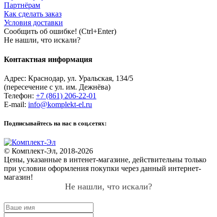
Партнёрам
Как сделать заказ
Условия доставки
Сообщить об ошибке! (Ctrl+Enter)
Не нашли, что искали?
Контактная информация
Адрес:
Краснодар
,
ул. Уральская, 134/5
(пересечение с ул. им. Дежнёва)
Телефон:
+7 (861) 206-22-01
E-mail:
info@komplekt-el.ru
Подписывайтесь на нас в соц.сетях:
© Комплект-Эл, 2018-2026
Цены, указанные в интенет-магазине, действительны только
при условии оформления покупки через данный интернет-
магазин!
Не нашли, что искали?