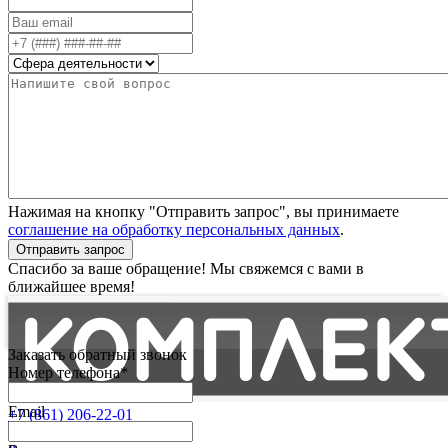
Нажимая на кнопку "Отправить запрос", вы принимаете
соглашение на обработку персональных данных
.
Отправить запрос
Спасибо за ваше обращение! Мы свяжемся с вами в
ближайшее время!
Заказать обратный звонок
Номер телефона*
Email
+7 (861) 206-22-01
Партнерам