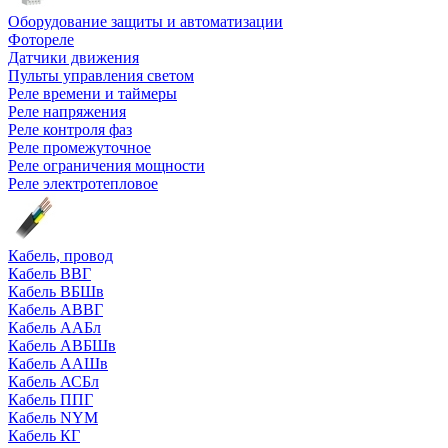
Оборудование защиты и автоматизации
Фотореле
Датчики движения
Пульты управления светом
Реле времени и таймеры
Реле напряжения
Реле контроля фаз
Реле промежуточное
Реле ограничения мощности
Реле электротепловое
Кабель, провод
Кабель ВВГ
Кабель ВБШв
Кабель АВВГ
Кабель ААБл
Кабель АВБШв
Кабель ААШв
Кабель АСБл
Кабель ППГ
Кабель NYM
Кабель КГ