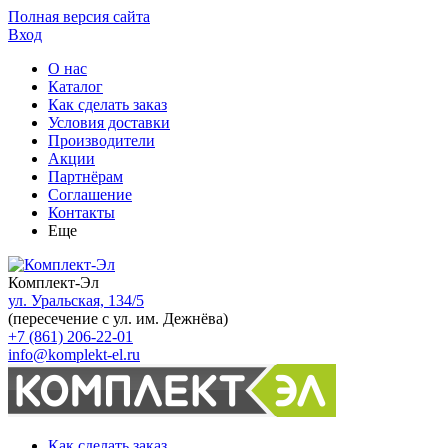
Полная версия сайта
Вход
О нас
Каталог
Как сделать заказ
Условия доставки
Производители
Акции
Партнёрам
Соглашение
Контакты
Еще
Комплект-Эл
ул. Уральская, 134/5
(пересечение с ул. им. Дежнёва)
+7 (861) 206-22-01
info@komplekt-el.ru
Как сделать заказ