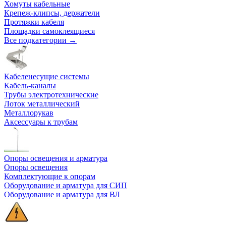
Хомуты кабельные
Крепеж-клипсы, держатели
Протяжки кабеля
Площадки самоклеящиеся
Все подкатегории →
Кабеленесущие системы
Кабель-каналы
Трубы электротехнические
Лоток металлический
Металлорукав
Аксессуары к трубам
Опоры освещения и арматура
Опоры освещения
Комплектующие к опорам
Оборудование и арматура для СИП
Оборудование и арматура для ВЛ