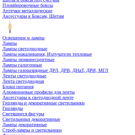
Пломбировочные боксы
Аптечки металлические
Аксессуары к Боксам, Щитам
Освещение и лампы
Лампы
Лампы светодиодные
Лампы накаливания, Излучатели тепловые
Лампы люминесцентные
Лампы галогенные
Лампы газоразрядные ДРЛ, ДРВ, ДНаТ, ДРИ, МГЛ
Ленты светодиодные
Лента светодиодная
Блоки питания
Алюминиевые профили для ленты
Аксессуары к светодиодной ленте
Гирлянды и декоративные светильники
Гирлянды
Светящиеся фигуры
Светильники декоративные
Лампы декоративные
Строб-лампы и светильники