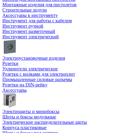
Монтажные изделия для пистолетов
Строительные ходули
Аксессуары к инструменту
Инструмент для работы с кабелем
Инструмент ручной
Инструмент разметочный
Инструмент электрический
Электроустановочные изделия
Розетки
Удлинители электрические
Розетки с вилками для электроплит
Промышленные силовые разъемы
Розетки на DIN-рейку
Аксессуары
Электрощиты и минибоксы
Щиты и боксы модульные
Электрические распределительные щиты
Корпуса пластиковые
Щиты и боксы под счетчик