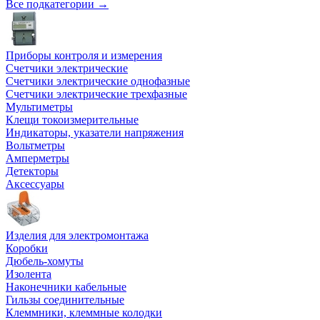
Все подкатегории →
Приборы контроля и измерения
Счетчики электрические
Счетчики электрические однофазные
Счетчики электрические трехфазные
Мультиметры
Клещи токоизмерительные
Индикаторы, указатели напряжения
Вольтметры
Амперметры
Детекторы
Аксессуары
Изделия для электромонтажа
Коробки
Дюбель-хомуты
Изолента
Наконечники кабельные
Гильзы соединительные
Клеммники, клеммные колодки