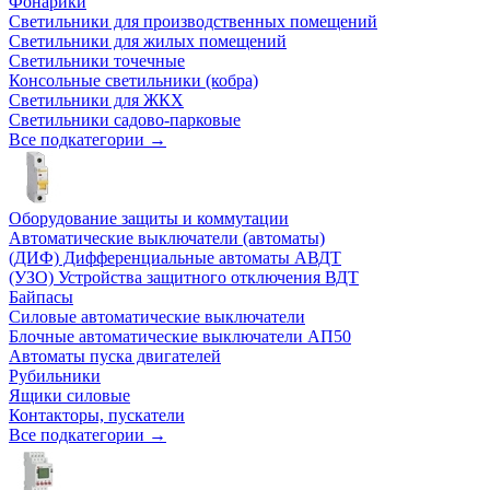
Фонарики
Светильники для производственных помещений
Светильники для жилых помещений
Светильники точечные
Консольные светильники (кобра)
Светильники для ЖКХ
Светильники садово-парковые
Все подкатегории →
Оборудование защиты и коммутации
Автоматические выключатели (автоматы)
(ДИФ) Дифференциальные автоматы АВДТ
(УЗО) Устройства защитного отключения ВДТ
Байпасы
Силовые автоматические выключатели
Блочные автоматические выключатели АП50
Автоматы пуска двигателей
Рубильники
Ящики силовые
Контакторы, пускатели
Все подкатегории →