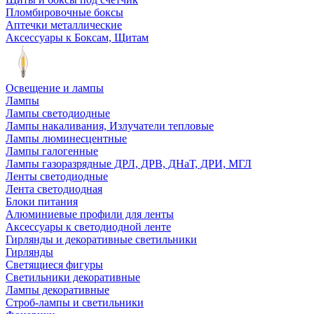
Пломбировочные боксы
Аптечки металлические
Аксессуары к Боксам, Щитам
Освещение и лампы
Лампы
Лампы светодиодные
Лампы накаливания, Излучатели тепловые
Лампы люминесцентные
Лампы галогенные
Лампы газоразрядные ДРЛ, ДРВ, ДНаТ, ДРИ, МГЛ
Ленты светодиодные
Лента светодиодная
Блоки питания
Алюминиевые профили для ленты
Аксессуары к светодиодной ленте
Гирлянды и декоративные светильники
Гирлянды
Светящиеся фигуры
Светильники декоративные
Лампы декоративные
Строб-лампы и светильники