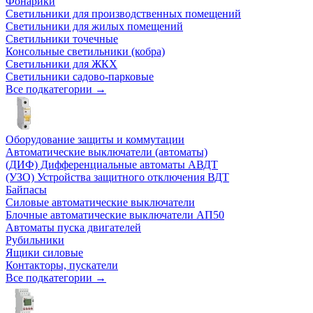
Фонарики
Светильники для производственных помещений
Светильники для жилых помещений
Светильники точечные
Консольные светильники (кобра)
Светильники для ЖКХ
Светильники садово-парковые
Все подкатегории →
Оборудование защиты и коммутации
Автоматические выключатели (автоматы)
(ДИФ) Дифференциальные автоматы АВДТ
(УЗО) Устройства защитного отключения ВДТ
Байпасы
Силовые автоматические выключатели
Блочные автоматические выключатели АП50
Автоматы пуска двигателей
Рубильники
Ящики силовые
Контакторы, пускатели
Все подкатегории →