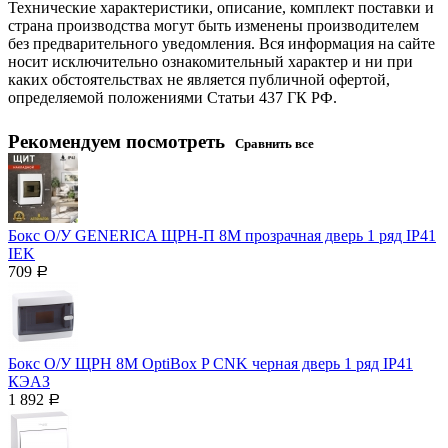
Технические характеристики, описание, комплект поставки и
страна производства могут быть изменены производителем
без предварительного уведомления. Вся информация на сайте
носит исключительно ознакомительный характер и ни при
каких обстоятельствах не является публичной офертой,
определяемой положениями Статьи 437 ГК РФ.
Рекомендуем посмотреть
Сравнить все
Бокс О/У GENERICA ЩРН-П 8М прозрачная дверь 1 ряд IP41
IEK
709
Р
Бокс О/У ЩРН 8М OptiBox P CNK черная дверь 1 ряд IP41
КЭАЗ
1 892
Р