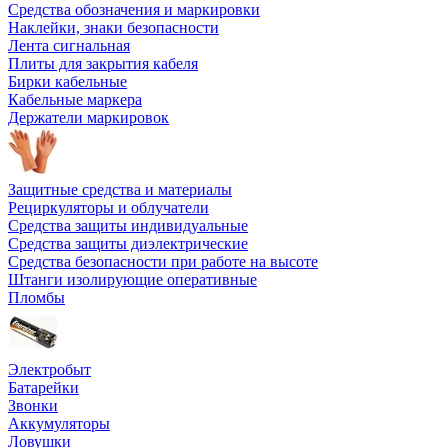
Средства обозначения и маркировки
Наклейки, знаки безопасности
Лента сигнальная
Плиты для закрытия кабеля
Бирки кабельные
Кабельные маркера
Держатели маркировок
Защитные средства и материалы
Рециркуляторы и облучатели
Средства защиты индивидуальные
Средства защиты диэлектрические
Средства безопасности при работе на высоте
Штанги изолирующие оперативные
Пломбы
Электробыт
Батарейки
Звонки
Аккумуляторы
Ловушки