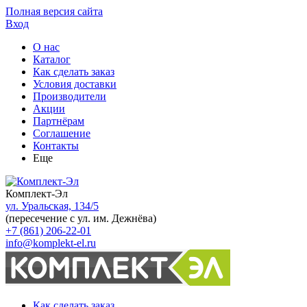
Полная версия сайта
Вход
О нас
Каталог
Как сделать заказ
Условия доставки
Производители
Акции
Партнёрам
Соглашение
Контакты
Еще
Комплект-Эл
ул. Уральская, 134/5
(пересечение с ул. им. Дежнёва)
+7 (861) 206-22-01
info@komplekt-el.ru
Как сделать заказ