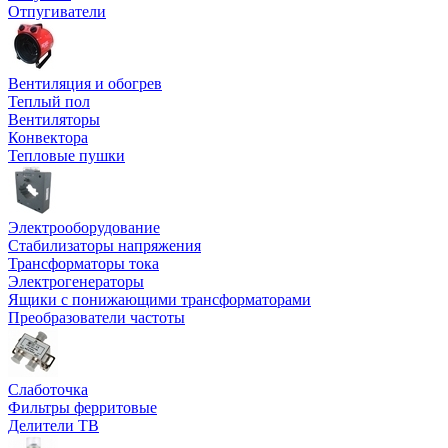
Отпугиватели
Вентиляция и обогрев
Теплый пол
Вентиляторы
Конвектора
Тепловые пушки
Электрооборудование
Стабилизаторы напряжения
Трансформаторы тока
Электрогенераторы
Ящики с понижающими трансформаторами
Преобразователи частоты
Слаботочка
Фильтры ферритовые
Делители ТВ