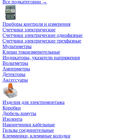
Все подкатегории →
Приборы контроля и измерения
Счетчики электрические
Счетчики электрические однофазные
Счетчики электрические трехфазные
Мультиметры
Клещи токоизмерительные
Индикаторы, указатели напряжения
Вольтметры
Амперметры
Детекторы
Аксессуары
Изделия для электромонтажа
Коробки
Дюбель-хомуты
Изолента
Наконечники кабельные
Гильзы соединительные
Клеммники, клеммные колодки