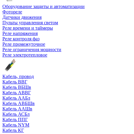
Оборудование защиты и автоматизации
Фотореле
Датчики движения
Пульты управления светом
Реле времени и таймеры
Реле напряжения
Реле контроля фаз
Реле промежуточное
Реле ограничения мощности
Реле электротепловое
Кабель, провод
Кабель ВВГ
Кабель ВБШв
Кабель АВВГ
Кабель ААБл
Кабель АВБШв
Кабель ААШв
Кабель АСБл
Кабель ППГ
Кабель NYM
Кабель КГ