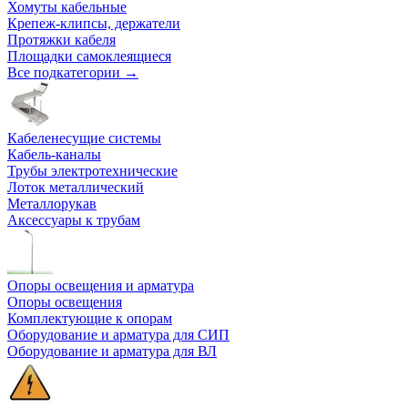
Хомуты кабельные
Крепеж-клипсы, держатели
Протяжки кабеля
Площадки самоклеящиеся
Все подкатегории →
Кабеленесущие системы
Кабель-каналы
Трубы электротехнические
Лоток металлический
Металлорукав
Аксессуары к трубам
Опоры освещения и арматура
Опоры освещения
Комплектующие к опорам
Оборудование и арматура для СИП
Оборудование и арматура для ВЛ