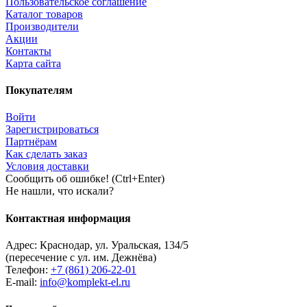
Пользовательское соглашение
Каталог товаров
Производители
Акции
Контакты
Карта сайта
Покупателям
Войти
Зарегистрироваться
Партнёрам
Как сделать заказ
Условия доставки
Сообщить об ошибке! (Ctrl+Enter)
Не нашли, что искали?
Контактная информация
Адрес:
Краснодар
,
ул. Уральская, 134/5
(пересечение с ул. им. Дежнёва)
Телефон:
+7 (861) 206-22-01
E-mail:
info@komplekt-el.ru