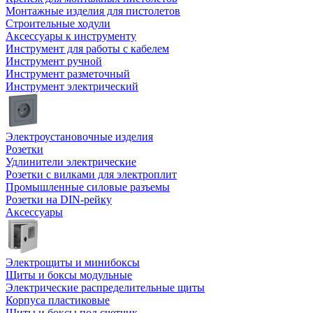
Монтажные изделия для пистолетов
Строительные ходули
Аксессуары к инструменту
Инструмент для работы с кабелем
Инструмент ручной
Инструмент разметочный
Инструмент электрический
Электроустановочные изделия
Розетки
Удлинители электрические
Розетки с вилками для электроплит
Промышленные силовые разъемы
Розетки на DIN-рейку
Аксессуары
Электрощиты и минибоксы
Щиты и боксы модульные
Электрические распределительные щиты
Корпуса пластиковые
Щиты и боксы под счетчик