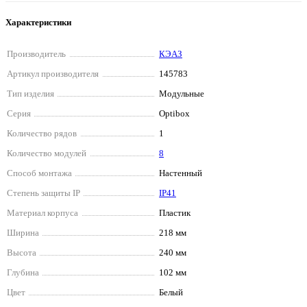
Характеристики
Производитель
КЭАЗ
Артикул производителя
145783
Тип изделия
Модульные
Серия
Optibox
Количество рядов
1
Количество модулей
8
Способ монтажа
Настенный
Степень защиты IP
IP41
Материал корпуса
Пластик
Ширина
218 мм
Высота
240 мм
Глубина
102 мм
Цвет
Белый