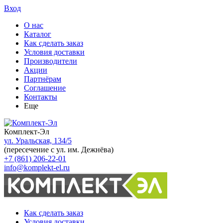
Вход
О нас
Каталог
Как сделать заказ
Условия доставки
Производители
Акции
Партнёрам
Соглашение
Контакты
Еще
Комплект-Эл
ул. Уральская, 134/5
(пересечение с ул. им. Дежнёва)
+7 (861) 206-22-01
info@komplekt-el.ru
Как сделать заказ
Условия доставки