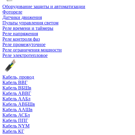
Оборудование защиты и автоматизации
Фотореле
Датчики движения
Пульты управления светом
Реле времени и таймеры
Реле напряжения
Реле контроля фаз
Реле промежуточное
Реле ограничения мощности
Реле электротепловое
Кабель, провод
Кабель ВВГ
Кабель ВБШв
Кабель АВВГ
Кабель ААБл
Кабель АВБШв
Кабель ААШв
Кабель АСБл
Кабель ППГ
Кабель NYM
Кабель КГ