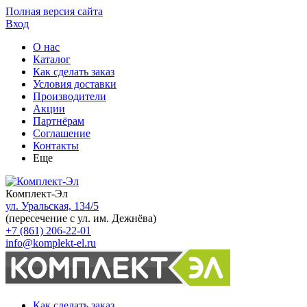
Полная версия сайта
Вход
О нас
Каталог
Как сделать заказ
Условия доставки
Производители
Акции
Партнёрам
Соглашение
Контакты
Еще
Комплект-Эл
ул. Уральская, 134/5
(пересечение с ул. им. Дежнёва)
+7 (861) 206-22-01
info@komplekt-el.ru
Как сделать заказ