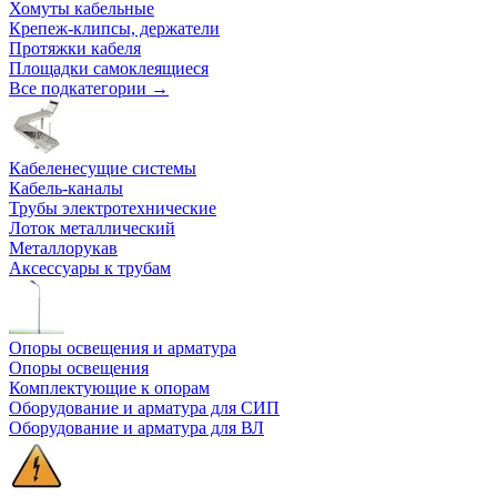
Хомуты кабельные
Крепеж-клипсы, держатели
Протяжки кабеля
Площадки самоклеящиеся
Все подкатегории →
Кабеленесущие системы
Кабель-каналы
Трубы электротехнические
Лоток металлический
Металлорукав
Аксессуары к трубам
Опоры освещения и арматура
Опоры освещения
Комплектующие к опорам
Оборудование и арматура для СИП
Оборудование и арматура для ВЛ