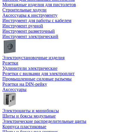
Монтажные изделия для пистолетов
Строительные ходули
Аксессуары к инструменту
Инструмент для работы с кабелем
Инструмент ручной
Инструмент разметочный
Инструмент электрический
Электроустановочные изделия
Розетки
Удлинители электрические
Розетки с вилками для электроплит
Промышленные силовые разъемы
Розетки на DIN-рейку
Аксессуары
Электрощиты и минибоксы
Щиты и боксы модульные
Электрические распределительные щиты
Корпуса пластиковые
Щиты и боксы под счетчик