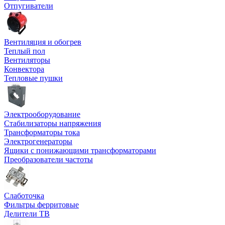
Отпугиватели
Вентиляция и обогрев
Теплый пол
Вентиляторы
Конвектора
Тепловые пушки
Электрооборудование
Стабилизаторы напряжения
Трансформаторы тока
Электрогенераторы
Ящики с понижающими трансформаторами
Преобразователи частоты
Слаботочка
Фильтры ферритовые
Делители ТВ