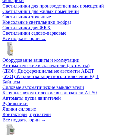
Фонарики
Светильники для производственных помещений
Светильники для жилых помещений
Светильники точечные
Консольные светильники (кобра)
Светильники для ЖКХ
Светильники садово-парковые
Все подкатегории →
Оборудование защиты и коммутации
Автоматические выключатели (автоматы)
(ДИФ) Дифференциальные автоматы АВДТ
(УЗО) Устройства защитного отключения ВДТ
Байпасы
Силовые автоматические выключатели
Блочные автоматические выключатели АП50
Автоматы пуска двигателей
Рубильники
Ящики силовые
Контакторы, пускатели
Все подкатегории →