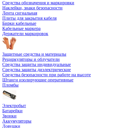
Средства обозначения и маркировки
Наклейки, знаки безопасности
Лента сигнальная
Плиты для закрытия кабеля
Бирки кабельные
Кабельные маркера
Держатели маркировок
Защитные средства и материалы
Рециркуляторы и облучатели
Средства защиты индивидуальные
Средства защиты диэлектрические
Средства безопасности при работе на высоте
Штанги изолирующие оперативные
Пломбы
Электробыт
Батарейки
Звонки
Аккумуляторы
Ловушки