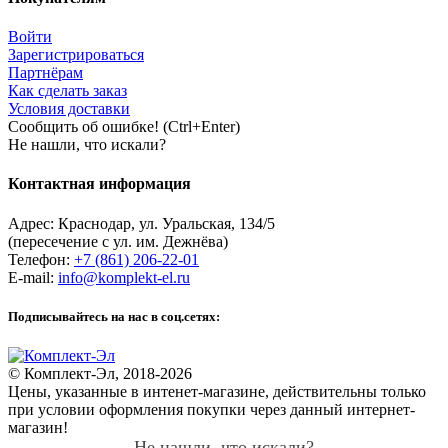
Войти
Зарегистрироваться
Партнёрам
Как сделать заказ
Условия доставки
Сообщить об ошибке! (Ctrl+Enter)
Не нашли, что искали?
Контактная информация
Адрес:
Краснодар
,
ул. Уральская, 134/5
(пересечение с ул. им. Дежнёва)
Телефон:
+7 (861) 206-22-01
E-mail:
info@komplekt-el.ru
Подписывайтесь на нас в соц.сетях:
© Комплект-Эл, 2018-2026
Цены, указанные в интенет-магазине, действительны только
при условии оформления покупки через данный интернет-
магазин!
Не нашли, что искали?