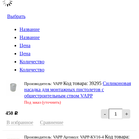
Выбрать
Название
Название
Цена
Цена
Количество
Количество
Код товара: 39295
Силиконовая
Производитель: VAPP
насадка для монтажных пистолетов с
общестроительным ством VAPP
Под заказ (уточнить)
450
-
+
Р
В избранное
Сравнение
Код товара:
Производитель: VAPP Артикул: VAPP-KV16-4