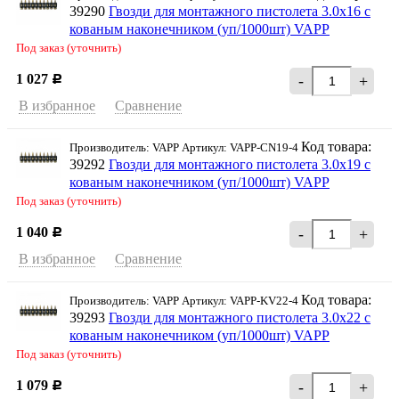
39290
Гвозди для монтажного пистолета 3.0х16 с
кованым наконечником (уп/1000шт) VAPP
Под заказ (уточнить)
1 027
-
+
Р
В избранное
Сравнение
Код товара:
Производитель: VAPP Артикул: VAPP-CN19-4
39292
Гвозди для монтажного пистолета 3.0х19 с
кованым наконечником (уп/1000шт) VAPP
Под заказ (уточнить)
1 040
-
+
Р
В избранное
Сравнение
Код товара:
Производитель: VAPP Артикул: VAPP-KV22-4
39293
Гвозди для монтажного пистолета 3.0х22 с
кованым наконечником (уп/1000шт) VAPP
Под заказ (уточнить)
1 079
-
+
Р