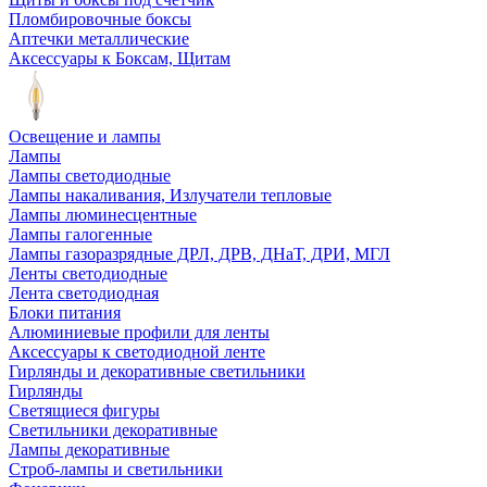
Пломбировочные боксы
Аптечки металлические
Аксессуары к Боксам, Щитам
Освещение и лампы
Лампы
Лампы светодиодные
Лампы накаливания, Излучатели тепловые
Лампы люминесцентные
Лампы галогенные
Лампы газоразрядные ДРЛ, ДРВ, ДНаТ, ДРИ, МГЛ
Ленты светодиодные
Лента светодиодная
Блоки питания
Алюминиевые профили для ленты
Аксессуары к светодиодной ленте
Гирлянды и декоративные светильники
Гирлянды
Светящиеся фигуры
Светильники декоративные
Лампы декоративные
Строб-лампы и светильники