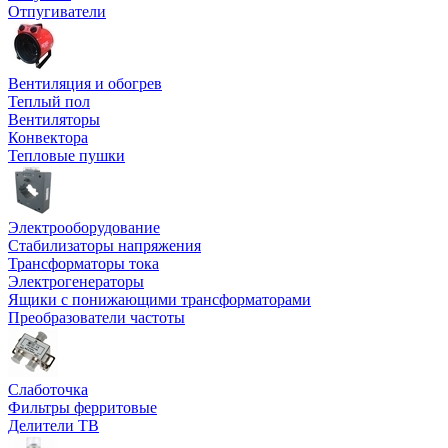
Отпугиватели
Вентиляция и обогрев
Теплый пол
Вентиляторы
Конвектора
Тепловые пушки
Электрооборудование
Стабилизаторы напряжения
Трансформаторы тока
Электрогенераторы
Ящики с понижающими трансформаторами
Преобразователи частоты
Слаботочка
Фильтры ферритовые
Делители ТВ