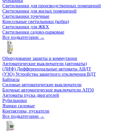
Фонарики
Светильники для производственных помещений
Светильники для жилых помещений
Светильники точечные
Консольные светильники (кобра)
Светильники для ЖКХ
Светильники садово-парковые
Все подкатегории →
Оборудование защиты и коммутации
Автоматические выключатели (автоматы)
(ДИФ) Дифференциальные автоматы АВДТ
(УЗО) Устройства защитного отключения ВДТ
Байпасы
Силовые автоматические выключатели
Блочные автоматические выключатели АП50
Автоматы пуска двигателей
Рубильники
Ящики силовые
Контакторы, пускатели
Все подкатегории →