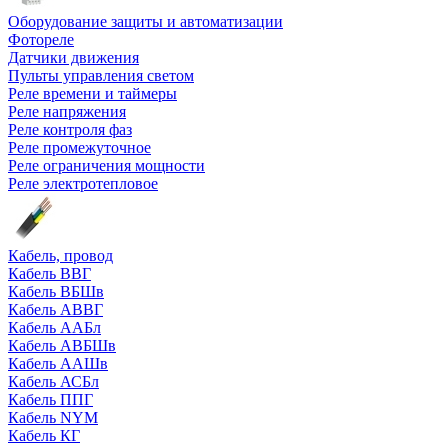
Оборудование защиты и автоматизации
Фотореле
Датчики движения
Пульты управления светом
Реле времени и таймеры
Реле напряжения
Реле контроля фаз
Реле промежуточное
Реле ограничения мощности
Реле электротепловое
Кабель, провод
Кабель ВВГ
Кабель ВБШв
Кабель АВВГ
Кабель ААБл
Кабель АВБШв
Кабель ААШв
Кабель АСБл
Кабель ППГ
Кабель NYM
Кабель КГ