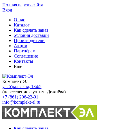
Полная версия сайта
Вход
О нас
Каталог
Как сделать заказ
Условия доставки
Производители
Акции
Партнёрам
Соглашение
Контакты
Еще
Комплект-Эл
ул. Уральская, 134/5
(пересечение с ул. им. Дежнёва)
+7 (861) 206-22-01
info@komplekt-el.ru
Как сделать заказ