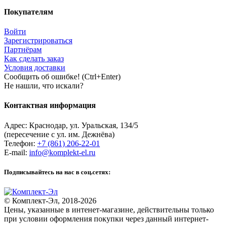
Покупателям
Войти
Зарегистрироваться
Партнёрам
Как сделать заказ
Условия доставки
Сообщить об ошибке! (Ctrl+Enter)
Не нашли, что искали?
Контактная информация
Адрес:
Краснодар
,
ул. Уральская, 134/5
(пересечение с ул. им. Дежнёва)
Телефон:
+7 (861) 206-22-01
E-mail:
info@komplekt-el.ru
Подписывайтесь на нас в соц.сетях:
© Комплект-Эл, 2018-2026
Цены, указанные в интенет-магазине, действительны только
при условии оформления покупки через данный интернет-