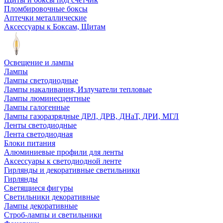
Пломбировочные боксы
Аптечки металлические
Аксессуары к Боксам, Щитам
Освещение и лампы
Лампы
Лампы светодиодные
Лампы накаливания, Излучатели тепловые
Лампы люминесцентные
Лампы галогенные
Лампы газоразрядные ДРЛ, ДРВ, ДНаТ, ДРИ, МГЛ
Ленты светодиодные
Лента светодиодная
Блоки питания
Алюминиевые профили для ленты
Аксессуары к светодиодной ленте
Гирлянды и декоративные светильники
Гирлянды
Светящиеся фигуры
Светильники декоративные
Лампы декоративные
Строб-лампы и светильники