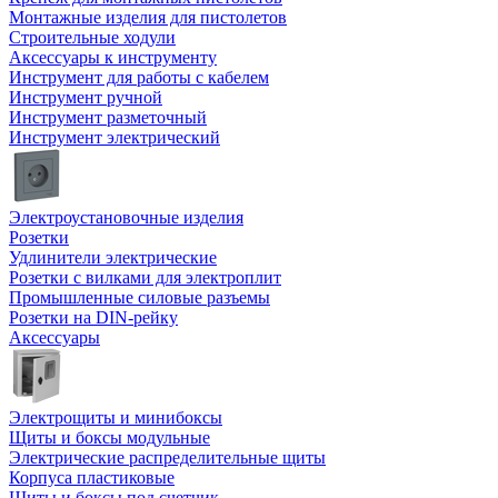
Монтажные изделия для пистолетов
Строительные ходули
Аксессуары к инструменту
Инструмент для работы с кабелем
Инструмент ручной
Инструмент разметочный
Инструмент электрический
Электроустановочные изделия
Розетки
Удлинители электрические
Розетки с вилками для электроплит
Промышленные силовые разъемы
Розетки на DIN-рейку
Аксессуары
Электрощиты и минибоксы
Щиты и боксы модульные
Электрические распределительные щиты
Корпуса пластиковые
Щиты и боксы под счетчик