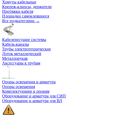
Хомуты кабельные
Крепеж-клипсы, держатели
Протяжки кабеля
Площадки самоклеящиеся
Все подкатегории →
Кабеленесущие системы
Кабель-каналы
Трубы электротехнические
Лоток металлический
Металлорукав
Аксессуары к трубам
Опоры освещения и арматура
Опоры освещения
Комплектующие к опорам
Оборудование и арматура для СИП
Оборудование и арматура для ВЛ