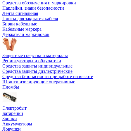
Средства обозначения и маркировки
Наклейки, знаки безопасности
Лента сигнальная
Плиты для закрытия кабеля
Бирки кабельные
Кабельные маркера
Держатели маркировок
Защитные средства и материалы
Рециркуляторы и облучатели
Средства защиты индивидуальные
Средства защиты диэлектрические
Средства безопасности при работе на высоте
Штанги изолирующие оперативные
Пломбы
Электробыт
Батарейки
Звонки
Аккумуляторы
Ловушки