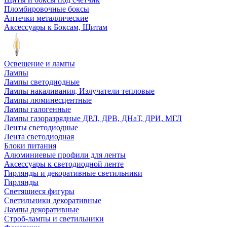
Пломбировочные боксы
Аптечки металлические
Аксессуары к Боксам, Щитам
Освещение и лампы
Лампы
Лампы светодиодные
Лампы накаливания, Излучатели тепловые
Лампы люминесцентные
Лампы галогенные
Лампы газоразрядные ДРЛ, ДРВ, ДНаТ, ДРИ, МГЛ
Ленты светодиодные
Лента светодиодная
Блоки питания
Алюминиевые профили для ленты
Аксессуары к светодиодной ленте
Гирлянды и декоративные светильники
Гирлянды
Светящиеся фигуры
Светильники декоративные
Лампы декоративные
Строб-лампы и светильники