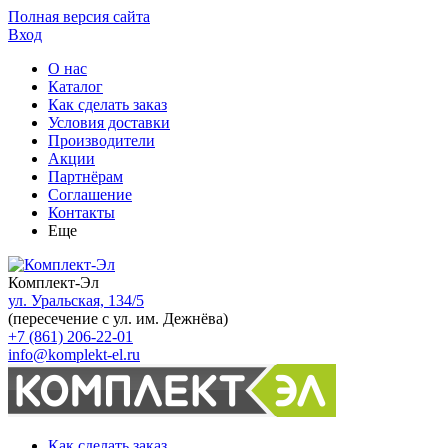
Полная версия сайта
Вход
О нас
Каталог
Как сделать заказ
Условия доставки
Производители
Акции
Партнёрам
Соглашение
Контакты
Еще
Комплект-Эл
ул. Уральская, 134/5
(пересечение с ул. им. Дежнёва)
+7 (861) 206-22-01
info@komplekt-el.ru
Как сделать заказ