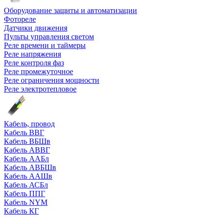
Оборудование защиты и автоматизации
Фотореле
Датчики движения
Пульты управления светом
Реле времени и таймеры
Реле напряжения
Реле контроля фаз
Реле промежуточное
Реле ограничения мощности
Реле электротепловое
Кабель, провод
Кабель ВВГ
Кабель ВБШв
Кабель АВВГ
Кабель ААБл
Кабель АВБШв
Кабель ААШв
Кабель АСБл
Кабель ППГ
Кабель NYM
Кабель КГ