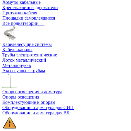
Хомуты кабельные
Крепеж-клипсы, держатели
Протяжки кабеля
Площадки самоклеящиеся
Все подкатегории →
Кабеленесущие системы
Кабель-каналы
Трубы электротехнические
Лоток металлический
Металлорукав
Аксессуары к трубам
Опоры освещения и арматура
Опоры освещения
Комплектующие к опорам
Оборудование и арматура для СИП
Оборудование и арматура для ВЛ