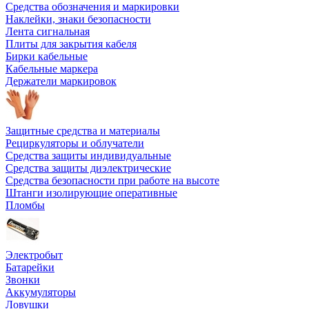
Средства обозначения и маркировки
Наклейки, знаки безопасности
Лента сигнальная
Плиты для закрытия кабеля
Бирки кабельные
Кабельные маркера
Держатели маркировок
Защитные средства и материалы
Рециркуляторы и облучатели
Средства защиты индивидуальные
Средства защиты диэлектрические
Средства безопасности при работе на высоте
Штанги изолирующие оперативные
Пломбы
Электробыт
Батарейки
Звонки
Аккумуляторы
Ловушки