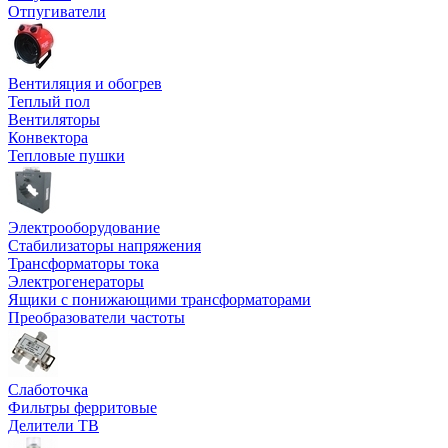
Отпугиватели
Вентиляция и обогрев
Теплый пол
Вентиляторы
Конвектора
Тепловые пушки
Электрооборудование
Стабилизаторы напряжения
Трансформаторы тока
Электрогенераторы
Ящики с понижающими трансформаторами
Преобразователи частоты
Слаботочка
Фильтры ферритовые
Делители ТВ