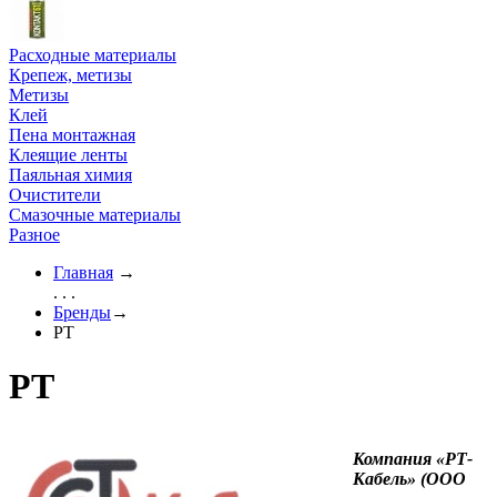
Расходные материалы
Крепеж, метизы
Метизы
Клей
Пена монтажная
Клеящие ленты
Паяльная химия
Очистители
Смазочные материалы
Разное
Главная
→
. . .
Бренды
→
РТ
РТ
Компания «РТ-
Кабель» (ООО