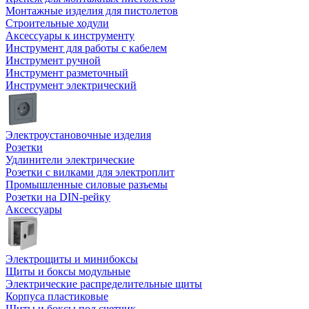
Монтажные изделия для пистолетов
Строительные ходули
Аксессуары к инструменту
Инструмент для работы с кабелем
Инструмент ручной
Инструмент разметочный
Инструмент электрический
Электроустановочные изделия
Розетки
Удлинители электрические
Розетки с вилками для электроплит
Промышленные силовые разъемы
Розетки на DIN-рейку
Аксессуары
Электрощиты и минибоксы
Щиты и боксы модульные
Электрические распределительные щиты
Корпуса пластиковые
Щиты и боксы под счетчик