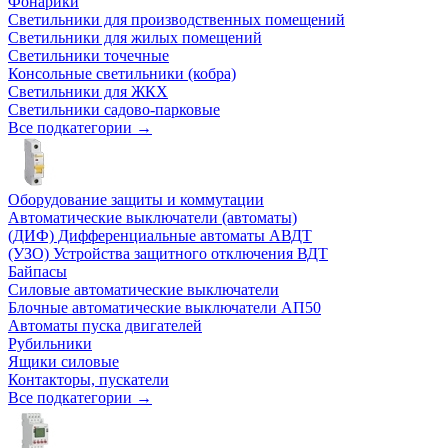
Фонарики
Светильники для производственных помещений
Светильники для жилых помещений
Светильники точечные
Консольные светильники (кобра)
Светильники для ЖКХ
Светильники садово-парковые
Все подкатегории →
Оборудование защиты и коммутации
Автоматические выключатели (автоматы)
(ДИФ) Дифференциальные автоматы АВДТ
(УЗО) Устройства защитного отключения ВДТ
Байпасы
Силовые автоматические выключатели
Блочные автоматические выключатели АП50
Автоматы пуска двигателей
Рубильники
Ящики силовые
Контакторы, пускатели
Все подкатегории →