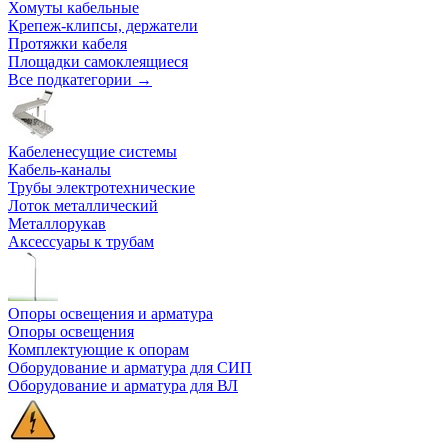
Хомуты кабельные
Крепеж-клипсы, держатели
Протяжки кабеля
Площадки самоклеящиеся
Все подкатегории →
Кабеленесущие системы
Кабель-каналы
Трубы электротехнические
Лоток металлический
Металлорукав
Аксессуары к трубам
Опоры освещения и арматура
Опоры освещения
Комплектующие к опорам
Оборудование и арматура для СИП
Оборудование и арматура для ВЛ