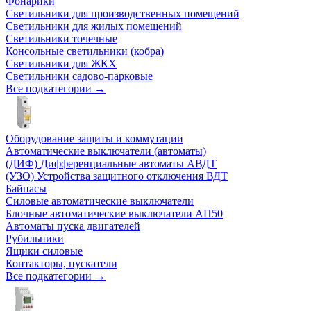
Фонарики
Светильники для производственных помещений
Светильники для жилых помещений
Светильники точечные
Консольные светильники (кобра)
Светильники для ЖКХ
Светильники садово-парковые
Все подкатегории →
Оборудование защиты и коммутации
Автоматические выключатели (автоматы)
(ДИФ) Дифференциальные автоматы АВДТ
(УЗО) Устройства защитного отключения ВДТ
Байпасы
Силовые автоматические выключатели
Блочные автоматические выключатели АП50
Автоматы пуска двигателей
Рубильники
Ящики силовые
Контакторы, пускатели
Все подкатегории →