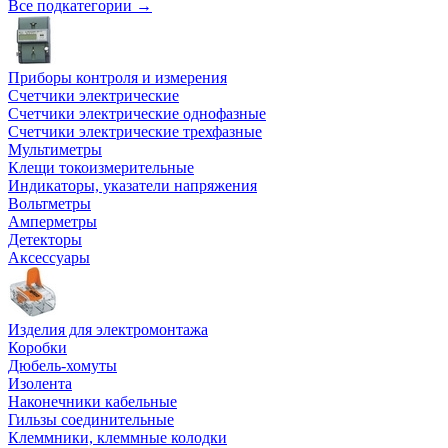
Все подкатегории →
Приборы контроля и измерения
Счетчики электрические
Счетчики электрические однофазные
Счетчики электрические трехфазные
Мультиметры
Клещи токоизмерительные
Индикаторы, указатели напряжения
Вольтметры
Амперметры
Детекторы
Аксессуары
Изделия для электромонтажа
Коробки
Дюбель-хомуты
Изолента
Наконечники кабельные
Гильзы соединительные
Клеммники, клеммные колодки