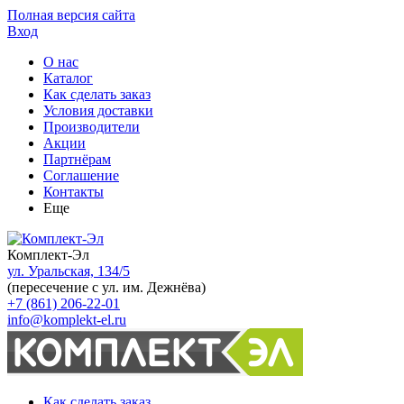
Полная версия сайта
Вход
О нас
Каталог
Как сделать заказ
Условия доставки
Производители
Акции
Партнёрам
Соглашение
Контакты
Еще
Комплект-Эл
ул. Уральская, 134/5
(пересечение с ул. им. Дежнёва)
+7 (861) 206-22-01
info@komplekt-el.ru
Как сделать заказ