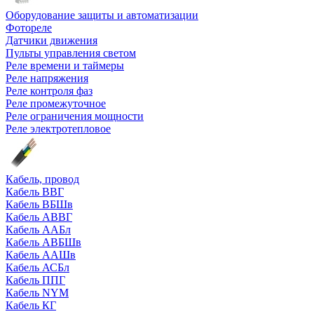
Оборудование защиты и автоматизации
Фотореле
Датчики движения
Пульты управления светом
Реле времени и таймеры
Реле напряжения
Реле контроля фаз
Реле промежуточное
Реле ограничения мощности
Реле электротепловое
Кабель, провод
Кабель ВВГ
Кабель ВБШв
Кабель АВВГ
Кабель ААБл
Кабель АВБШв
Кабель ААШв
Кабель АСБл
Кабель ППГ
Кабель NYM
Кабель КГ