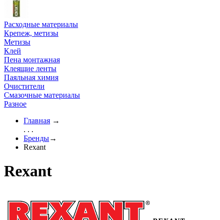
Расходные материалы
Крепеж, метизы
Метизы
Клей
Пена монтажная
Клеящие ленты
Паяльная химия
Очистители
Смазочные материалы
Разное
Главная
→
. . .
Бренды
→
Rexant
Rexant