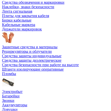
Средства обозначения и маркировки
Наклейки, знаки безопасности
Лента сигнальная
Плиты для закрытия кабеля
Бирки кабельные
Кабельные маркера
Держатели маркировок
Защитные средства и материалы
Рециркуляторы и облучатели
Средства защиты индивидуальные
Средства защиты диэлектрические
Средства безопасности при работе на высоте
Штанги изолирующие оперативные
Пломбы
Электробыт
Батарейки
Звонки
Аккумуляторы
Ловушки