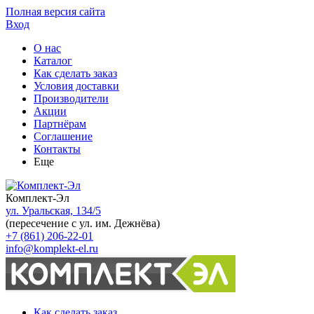
Полная версия сайта
Вход
О нас
Каталог
Как сделать заказ
Условия доставки
Производители
Акции
Партнёрам
Соглашение
Контакты
Еще
Комплект-Эл
ул. Уральская, 134/5
(пересечение с ул. им. Дежнёва)
+7 (861) 206-22-01
info@komplekt-el.ru
Как сделать заказ