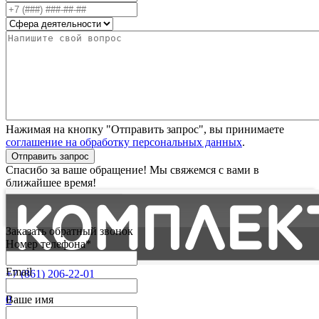
Нажимая на кнопку "Отправить запрос", вы принимаете
соглашение на обработку персональных данных
.
Отправить запрос
Спасибо за ваше обращение! Мы свяжемся с вами в
ближайшее время!
Заказать обратный звонок
Номер телефона*
Email
+7 (861) 206-22-01
Партнерам
0
Ваше имя
Избранные