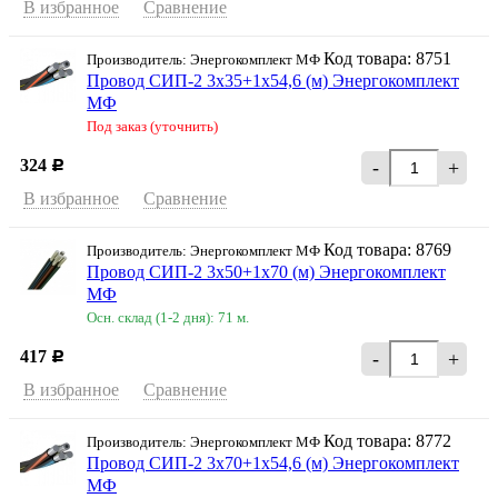
В избранное
Сравнение
Код товара: 8751
Производитель: Энергокомплект МФ
Провод СИП-2 3х35+1х54,6 (м) Энергокомплект
МФ
Под заказ (уточнить)
324
-
+
Р
В избранное
Сравнение
Код товара: 8769
Производитель: Энергокомплект МФ
Провод СИП-2 3х50+1х70 (м) Энергокомплект
МФ
Осн. склад (1-2 дня): 71 м.
417
-
+
Р
В избранное
Сравнение
Код товара: 8772
Производитель: Энергокомплект МФ
Провод СИП-2 3х70+1х54,6 (м) Энергокомплект
МФ