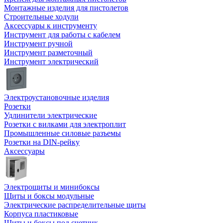
Монтажные изделия для пистолетов
Строительные ходули
Аксессуары к инструменту
Инструмент для работы с кабелем
Инструмент ручной
Инструмент разметочный
Инструмент электрический
Электроустановочные изделия
Розетки
Удлинители электрические
Розетки с вилками для электроплит
Промышленные силовые разъемы
Розетки на DIN-рейку
Аксессуары
Электрощиты и минибоксы
Щиты и боксы модульные
Электрические распределительные щиты
Корпуса пластиковые
Щиты и боксы под счетчик