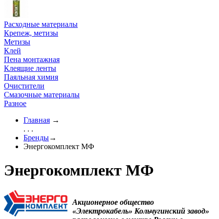
Расходные материалы
Крепеж, метизы
Метизы
Клей
Пена монтажная
Клеящие ленты
Паяльная химия
Очистители
Смазочные материалы
Разное
Главная
→
. . .
Бренды
→
Энергокомплект МФ
Энергокомплект МФ
Акционерное общество
«Электрокабель» Кольчугинский завод»