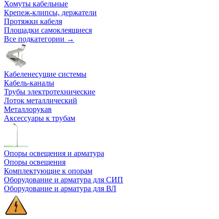
Хомуты кабельные
Крепеж-клипсы, держатели
Протяжки кабеля
Площадки самоклеящиеся
Все подкатегории →
Кабеленесущие системы
Кабель-каналы
Трубы электротехнические
Лоток металлический
Металлорукав
Аксессуары к трубам
Опоры освещения и арматура
Опоры освещения
Комплектующие к опорам
Оборудование и арматура для СИП
Оборудование и арматура для ВЛ