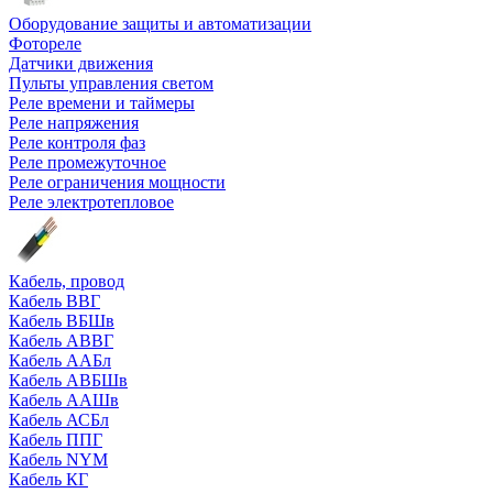
Оборудование защиты и автоматизации
Фотореле
Датчики движения
Пульты управления светом
Реле времени и таймеры
Реле напряжения
Реле контроля фаз
Реле промежуточное
Реле ограничения мощности
Реле электротепловое
Кабель, провод
Кабель ВВГ
Кабель ВБШв
Кабель АВВГ
Кабель ААБл
Кабель АВБШв
Кабель ААШв
Кабель АСБл
Кабель ППГ
Кабель NYM
Кабель КГ