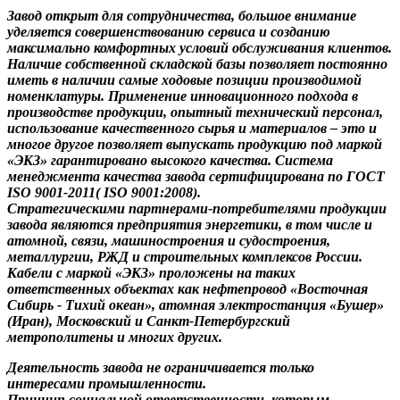
Завод открыт для сотрудничества, большое внимание
уделяется совершенствованию сервиса и созданию
максимально комфортных условий обслуживания клиентов.
Наличие собственной складской базы позволяет постоянно
иметь в наличии самые ходовые позиции производимой
номенклатуры. Применение инновационного подхода в
производстве продукции, опытный технический персонал,
использование качественного сырья и материалов – это и
многое другое позволяет выпускать продукцию под маркой
«ЭКЗ» гарантировано высокого качества. Система
менеджмента качества завода сертифицирована по ГОСТ
ISO 9001-2011( ISO 9001:2008).
Стратегическими партнерами-потребителями продукции
завода являются предприятия энергетики, в том числе и
атомной, связи, машиностроения и судостроения,
металлургии, РЖД и строительных комплексов России.
Кабели с маркой «ЭКЗ» проложены на таких
ответственных объектах как нефтепровод «Восточная
Сибирь - Тихий океан», атомная электростанция «Бушер»
(Иран), Московский и Санкт-Петербургский
метрополитены и многих других.
Деятельность завода не ограничивается только
интересами промышленности.
Принцип социальной ответственности, которым