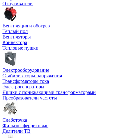
Отпугиватели
Вентиляция и обогрев
Теплый пол
Вентиляторы
Конвектора
Тепловые пушки
Электрооборудование
Стабилизаторы напряжения
Трансформаторы тока
Электрогенераторы
Ящики с понижающими трансформаторами
Преобразователи частоты
Слаботочка
Фильтры ферритовые
Делители ТВ