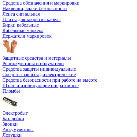
Средства обозначения и маркировки
Наклейки, знаки безопасности
Лента сигнальная
Плиты для закрытия кабеля
Бирки кабельные
Кабельные маркера
Держатели маркировок
Защитные средства и материалы
Рециркуляторы и облучатели
Средства защиты индивидуальные
Средства защиты диэлектрические
Средства безопасности при работе на высоте
Штанги изолирующие оперативные
Пломбы
Электробыт
Батарейки
Звонки
Аккумуляторы
Ловушки