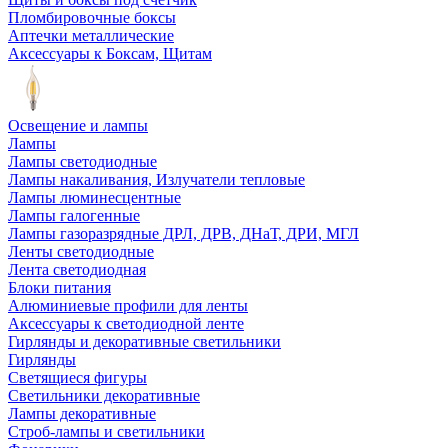
Пломбировочные боксы
Аптечки металлические
Аксессуары к Боксам, Щитам
Освещение и лампы
Лампы
Лампы светодиодные
Лампы накаливания, Излучатели тепловые
Лампы люминесцентные
Лампы галогенные
Лампы газоразрядные ДРЛ, ДРВ, ДНаТ, ДРИ, МГЛ
Ленты светодиодные
Лента светодиодная
Блоки питания
Алюминиевые профили для ленты
Аксессуары к светодиодной ленте
Гирлянды и декоративные светильники
Гирлянды
Светящиеся фигуры
Светильники декоративные
Лампы декоративные
Строб-лампы и светильники