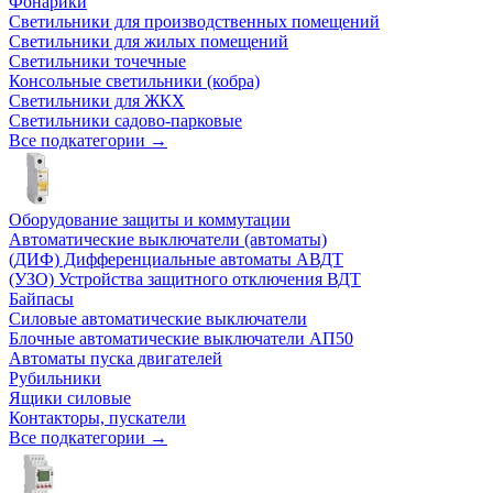
Фонарики
Светильники для производственных помещений
Светильники для жилых помещений
Светильники точечные
Консольные светильники (кобра)
Светильники для ЖКХ
Светильники садово-парковые
Все подкатегории →
Оборудование защиты и коммутации
Автоматические выключатели (автоматы)
(ДИФ) Дифференциальные автоматы АВДТ
(УЗО) Устройства защитного отключения ВДТ
Байпасы
Силовые автоматические выключатели
Блочные автоматические выключатели АП50
Автоматы пуска двигателей
Рубильники
Ящики силовые
Контакторы, пускатели
Все подкатегории →