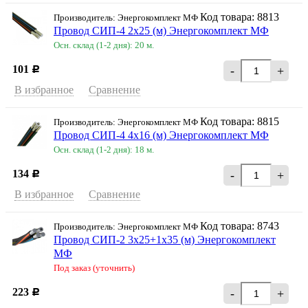
Код товара: 8813
Производитель: Энергокомплект МФ
Провод СИП-4 2х25 (м) Энергокомплект МФ
Осн. склад (1-2 дня): 20 м.
101
-
+
Р
В избранное
Сравнение
Код товара: 8815
Производитель: Энергокомплект МФ
Провод СИП-4 4х16 (м) Энергокомплект МФ
Осн. склад (1-2 дня): 18 м.
134
-
+
Р
В избранное
Сравнение
Код товара: 8743
Производитель: Энергокомплект МФ
Провод СИП-2 3х25+1х35 (м) Энергокомплект
МФ
Под заказ (уточнить)
223
-
+
Р