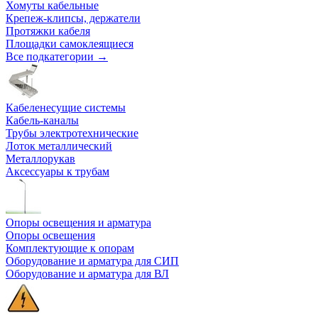
Хомуты кабельные
Крепеж-клипсы, держатели
Протяжки кабеля
Площадки самоклеящиеся
Все подкатегории →
Кабеленесущие системы
Кабель-каналы
Трубы электротехнические
Лоток металлический
Металлорукав
Аксессуары к трубам
Опоры освещения и арматура
Опоры освещения
Комплектующие к опорам
Оборудование и арматура для СИП
Оборудование и арматура для ВЛ