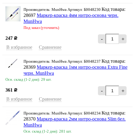
Код товара:
Производитель: MunHwa Артикул: Б0048230
28697
Маркер-краска 4мм нитро-основа черн.
MunHwa
Под заказ (уточнить)
247
-
+
Р
В избранное
Сравнение
Код товара:
Производитель: MunHwa Артикул: Б0048237
28369
Маркер-краска 1мм нитро-основа Extra Fine
черн. MunHwa
Осн. склад (1-2 дня): 29 шт.
361
-
+
Р
В избранное
Сравнение
Код товара:
Производитель: MunHwa Артикул: Б0048234
28370
Маркер-краска 2мм нитро-основа Slim бел.
MunHwa
Осн. склад (1-2 дня): 281 шт.