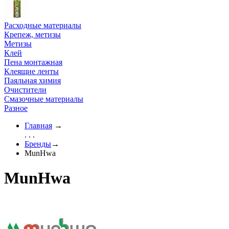
Расходные материалы
Крепеж, метизы
Метизы
Клей
Пена монтажная
Клеящие ленты
Паяльная химия
Очистители
Смазочные материалы
Разное
Главная
→
. . .
Бренды
→
MunHwa
MunHwa