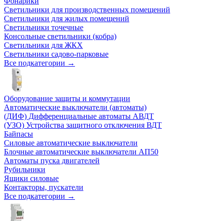
Фонарики
Светильники для производственных помещений
Светильники для жилых помещений
Светильники точечные
Консольные светильники (кобра)
Светильники для ЖКХ
Светильники садово-парковые
Все подкатегории →
Оборудование защиты и коммутации
Автоматические выключатели (автоматы)
(ДИФ) Дифференциальные автоматы АВДТ
(УЗО) Устройства защитного отключения ВДТ
Байпасы
Силовые автоматические выключатели
Блочные автоматические выключатели АП50
Автоматы пуска двигателей
Рубильники
Ящики силовые
Контакторы, пускатели
Все подкатегории →