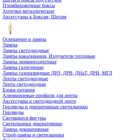
Пломбировочные боксы
Аптечки металлические
Аксессуары к Боксам, Щитам
Освещение и лампы
Лампы
Лампы светодиодные
Лампы накаливания, Излучатели тепловые
Лампы люминесцентные
Лампы галогенные
Лампы газоразрядные ДРЛ, ДРВ, ДНаТ, ДРИ, МГЛ
Ленты светодиодные
Лента светодиодная
Блоки питания
Алюминиевые профили для ленты
Аксессуары к светодиодной ленте
Гирлянды и декоративные светильники
Гирлянды
Светящиеся фигуры
Светильники декоративные
Лампы декоративные
Строб-лампы и светильники