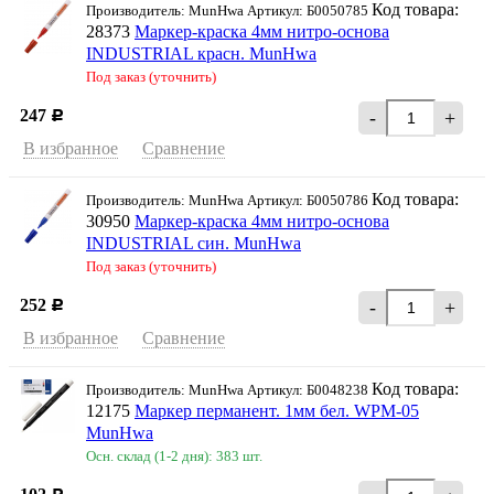
Код товара:
Производитель: MunHwa Артикул: Б0050785
28373
Маркер-краска 4мм нитро-основа
INDUSTRIAL красн. MunHwa
Под заказ (уточнить)
247
-
+
Р
В избранное
Сравнение
Код товара:
Производитель: MunHwa Артикул: Б0050786
30950
Маркер-краска 4мм нитро-основа
INDUSTRIAL син. MunHwa
Под заказ (уточнить)
252
-
+
Р
В избранное
Сравнение
Код товара:
Производитель: MunHwa Артикул: Б0048238
12175
Маркер перманент. 1мм бел. WPM-05
MunHwa
Осн. склад (1-2 дня): 383 шт.