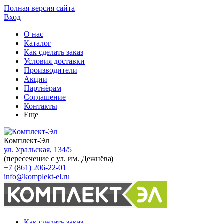
Полная версия сайта
Вход
О нас
Каталог
Как сделать заказ
Условия доставки
Производители
Акции
Партнёрам
Соглашение
Контакты
Еще
Комплект-Эл
ул. Уральская, 134/5
(пересечение с ул. им. Дежнёва)
+7 (861) 206-22-01
info@komplekt-el.ru
Как сделать заказ