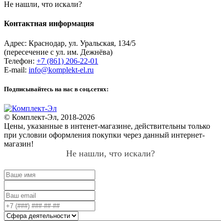
Не нашли, что искали?
Контактная информация
Адрес:
Краснодар
,
ул. Уральская, 134/5
(пересечение с ул. им. Дежнёва)
Телефон:
+7 (861) 206-22-01
E-mail:
info@komplekt-el.ru
Подписывайтесь на нас в соц.сетях:
© Комплект-Эл, 2018-2026
Цены, указанные в интенет-магазине, действительны только
при условии оформления покупки через данный интернет-
магазин!
Не нашли, что искали?