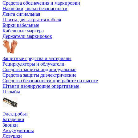
Средства обозначения и маркировки
Наклейки, знаки безопасности
Лента сигнальная
Плиты для закрытия кабеля
Бирки кабельные
Кабельные маркера
Держатели маркировок
Защитные средства и материалы
Рециркуляторы и облучатели
Средства защиты индивидуальные
Средства защиты диэлектрические
Средства безопасности при работе на высоте
Штанги изолирующие оперативные
Пломбы
Электробыт
Батарейки
Звонки
Аккумуляторы
Ловушки