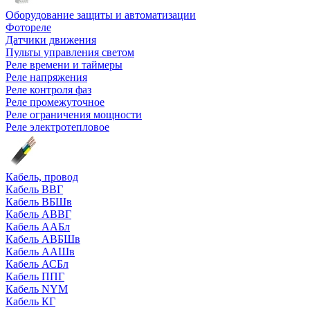
Оборудование защиты и автоматизации
Фотореле
Датчики движения
Пульты управления светом
Реле времени и таймеры
Реле напряжения
Реле контроля фаз
Реле промежуточное
Реле ограничения мощности
Реле электротепловое
Кабель, провод
Кабель ВВГ
Кабель ВБШв
Кабель АВВГ
Кабель ААБл
Кабель АВБШв
Кабель ААШв
Кабель АСБл
Кабель ППГ
Кабель NYM
Кабель КГ