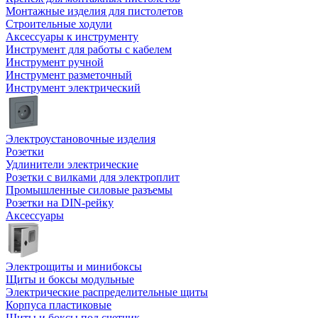
Монтажные изделия для пистолетов
Строительные ходули
Аксессуары к инструменту
Инструмент для работы с кабелем
Инструмент ручной
Инструмент разметочный
Инструмент электрический
Электроустановочные изделия
Розетки
Удлинители электрические
Розетки с вилками для электроплит
Промышленные силовые разъемы
Розетки на DIN-рейку
Аксессуары
Электрощиты и минибоксы
Щиты и боксы модульные
Электрические распределительные щиты
Корпуса пластиковые
Щиты и боксы под счетчик