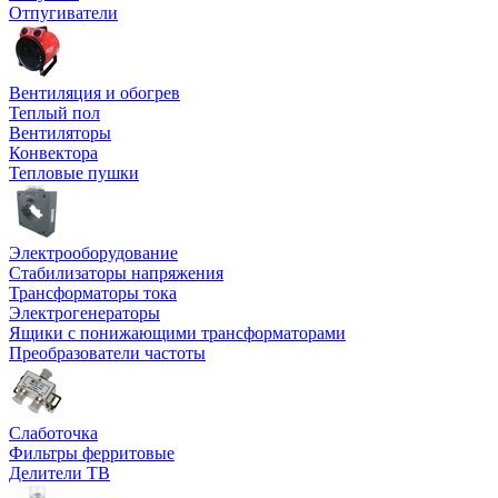
Отпугиватели
Вентиляция и обогрев
Теплый пол
Вентиляторы
Конвектора
Тепловые пушки
Электрооборудование
Стабилизаторы напряжения
Трансформаторы тока
Электрогенераторы
Ящики с понижающими трансформаторами
Преобразователи частоты
Слаботочка
Фильтры ферритовые
Делители ТВ