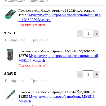
Код товара:
Производитель: Mastech Артикул: 13-2029
19927
Мультиметр цифровой профессиональный 5
в 1 MS8229 Mastech
Под заказ (уточнить)
9 751
-
+
Р
В избранное
Сравнение
Код товара:
Производитель: Mastech Артикул: 13-2060
18376
Мультиметр цифровой профессиональный
MS8265 Mastech
Под заказ (уточнить)
8 345
-
+
Р
В избранное
Сравнение
Код товара:
Производитель: Mastech Артикул: 13-2044
18293
Мультиметр цифровой-пробник MS8211
Mastech