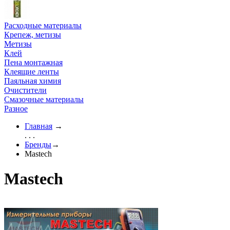
Расходные материалы
Крепеж, метизы
Метизы
Клей
Пена монтажная
Клеящие ленты
Паяльная химия
Очистители
Смазочные материалы
Разное
Главная
→
. . .
Бренды
→
Mastech
Mastech