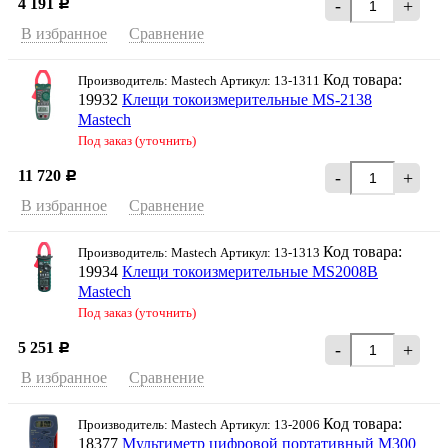
4 191
-
+
Р
В избранное
Сравнение
Код товара:
Производитель: Mastech Артикул: 13-1311
19932
Клещи токоизмерительные MS-2138
Mastech
Под заказ (уточнить)
11 720
-
+
Р
В избранное
Сравнение
Код товара:
Производитель: Mastech Артикул: 13-1313
19934
Клещи токоизмерительные MS2008B
Mastech
Под заказ (уточнить)
5 251
-
+
Р
В избранное
Сравнение
Код товара:
Производитель: Mastech Артикул: 13-2006
18377
Мультиметр цифровой портативный M300