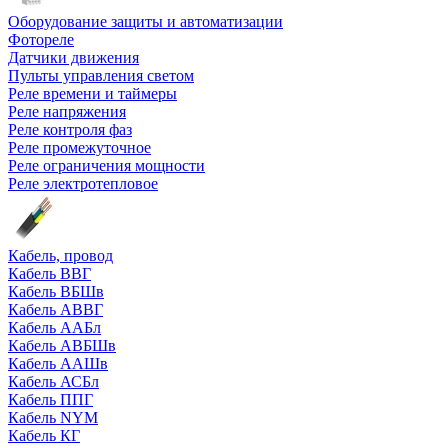
Оборудование защиты и автоматизации
Фотореле
Датчики движения
Пульты управления светом
Реле времени и таймеры
Реле напряжения
Реле контроля фаз
Реле промежуточное
Реле ограничения мощности
Реле электротепловое
Кабель, провод
Кабель ВВГ
Кабель ВБШв
Кабель АВВГ
Кабель ААБл
Кабель АВБШв
Кабель ААШв
Кабель АСБл
Кабель ППГ
Кабель NYM
Кабель КГ