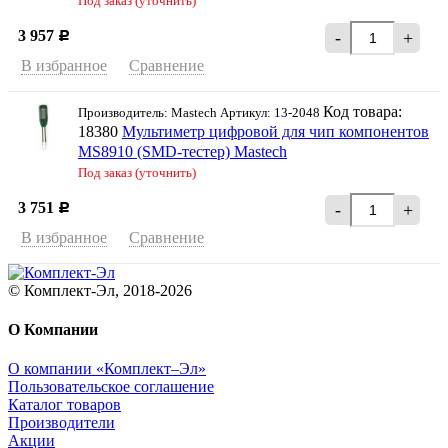
Под заказ (уточнить)
3 957
-
+
Р
В избранное
Сравнение
Код товара:
Производитель: Mastech Артикул: 13-2048
18380
Мультиметр цифровой для чип компонентов
MS8910 (SMD-тестер) Mastech
Под заказ (уточнить)
3 751
-
+
Р
В избранное
Сравнение
© Комплект-Эл, 2018-2026
О Компании
О компании «Комплект–Эл»
Пользовательское соглашение
Каталог товаров
Производители
Акции