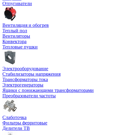
Отпугиватели
Вентиляция и обогрев
Теплый пол
Вентиляторы
Конвектора
Тепловые пушки
Электрооборудование
Стабилизаторы напряжения
Трансформаторы тока
Электрогенераторы
Ящики с понижающими трансформаторами
Преобразователи частоты
Слаботочка
Фильтры ферритовые
Делители ТВ