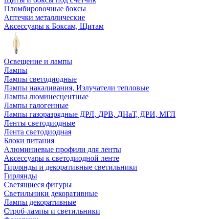
Пломбировочные боксы
Аптечки металлические
Аксессуары к Боксам, Щитам
Освещение и лампы
Лампы
Лампы светодиодные
Лампы накаливания, Излучатели тепловые
Лампы люминесцентные
Лампы галогенные
Лампы газоразрядные ДРЛ, ДРВ, ДНаТ, ДРИ, МГЛ
Ленты светодиодные
Лента светодиодная
Блоки питания
Алюминиевые профили для ленты
Аксессуары к светодиодной ленте
Гирлянды и декоративные светильники
Гирлянды
Светящиеся фигуры
Светильники декоративные
Лампы декоративные
Строб-лампы и светильники