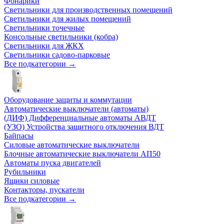
Фонарики
Светильники для производственных помещений
Светильники для жилых помещений
Светильники точечные
Консольные светильники (кобра)
Светильники для ЖКХ
Светильники садово-парковые
Все подкатегории →
Оборудование защиты и коммутации
Автоматические выключатели (автоматы)
(ДИФ) Дифференциальные автоматы АВДТ
(УЗО) Устройства защитного отключения ВДТ
Байпасы
Силовые автоматические выключатели
Блочные автоматические выключатели АП50
Автоматы пуска двигателей
Рубильники
Ящики силовые
Контакторы, пускатели
Все подкатегории →