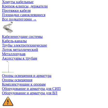
Хомуты кабельные
Крепеж-клипсы, держатели
Протяжки кабеля
Площадки самоклеящиеся
Все подкатегории →
Кабеленесущие системы
Кабель-каналы
Трубы электротехнические
Лоток металлический
Металлорукав
Аксессуары к трубам
Опоры освещения и арматура
Опоры освещения
Комплектующие к опорам
Оборудование и арматура для СИП
Оборудование и арматура для ВЛ