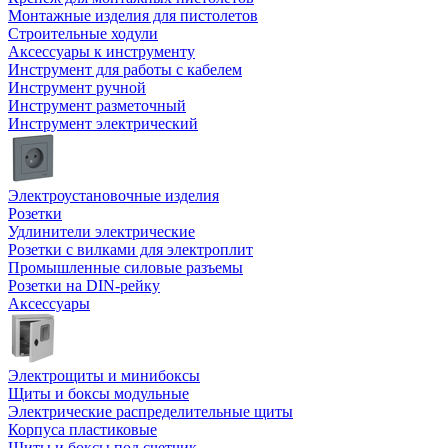
Монтажные изделия для пистолетов
Строительные ходули
Аксессуары к инструменту
Инструмент для работы с кабелем
Инструмент ручной
Инструмент разметочный
Инструмент электрический
Электроустановочные изделия
Розетки
Удлинители электрические
Розетки с вилками для электроплит
Промышленные силовые разъемы
Розетки на DIN-рейку
Аксессуары
Электрощиты и минибоксы
Щиты и боксы модульные
Электрические распределительные щиты
Корпуса пластиковые
Щиты и боксы под счетчик