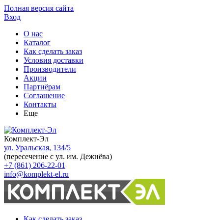
Полная версия сайта
Вход
О нас
Каталог
Как сделать заказ
Условия доставки
Производители
Акции
Партнёрам
Соглашение
Контакты
Еще
Комплект-Эл
ул. Уральская, 134/5
(пересечение с ул. им. Дежнёва)
+7 (861) 206-22-01
info@komplekt-el.ru
Как сделать заказ