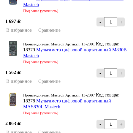
Mastech
Под заказ (уточнить)
1 697
-
+
Р
В избранное
Сравнение
Код товара:
Производитель: Mastech Артикул: 13-2001
18379
Мультиметр цифровой портативный M830B
Mastech
Под заказ (уточнить)
1 562
-
+
Р
В избранное
Сравнение
Код товара:
Производитель: Mastech Артикул: 13-2007
18378
Мультиметр цифровой портативный
MAS830L Mastech
Под заказ (уточнить)
2 063
-
+
Р
В избранное
Сравнение