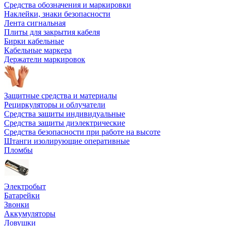
Средства обозначения и маркировки
Наклейки, знаки безопасности
Лента сигнальная
Плиты для закрытия кабеля
Бирки кабельные
Кабельные маркера
Держатели маркировок
Защитные средства и материалы
Рециркуляторы и облучатели
Средства защиты индивидуальные
Средства защиты диэлектрические
Средства безопасности при работе на высоте
Штанги изолирующие оперативные
Пломбы
Электробыт
Батарейки
Звонки
Аккумуляторы
Ловушки