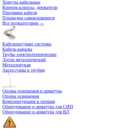
Хомуты кабельные
Крепеж-клипсы, держатели
Протяжки кабеля
Площадки самоклеящиеся
Все подкатегории →
Кабеленесущие системы
Кабель-каналы
Трубы электротехнические
Лоток металлический
Металлорукав
Аксессуары к трубам
Опоры освещения и арматура
Опоры освещения
Комплектующие к опорам
Оборудование и арматура для СИП
Оборудование и арматура для ВЛ