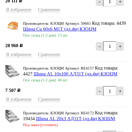
20 111
-
+
Р
В избранное
Сравнение
Код товара: 4439
Производитель: КЗОЦМ Артикул: 59661
Шина Cu 60х6 М1Т (дл.4м) КЗОЦМ
Осн. склад (1-2 дня): 13 шт.
28 960
-
+
Р
В избранное
Сравнение
Код товара:
Производитель: КЗОЦМ Артикул: RE4157
4427
Шина AL 10х100 АД31Т (дл.4м) КЗОЦМ
Осн. склад (1-2 дня): 46 шт.
7 507
-
+
Р
В избранное
Сравнение
Код товара:
Производитель: КЗОЦМ Артикул: RE4172
19434
Шина AL 20х3 АД31Т (дл.4м) КЗОЦМ
Под заказ (уточнить)