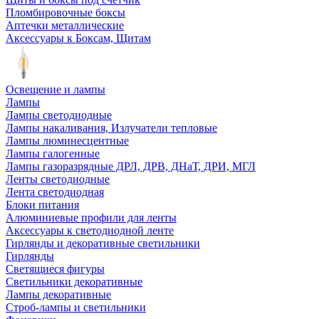
Пломбировочные боксы
Аптечки металлические
Аксессуары к Боксам, Щитам
Освещение и лампы
Лампы
Лампы светодиодные
Лампы накаливания, Излучатели тепловые
Лампы люминесцентные
Лампы галогенные
Лампы газоразрядные ДРЛ, ДРВ, ДНаТ, ДРИ, МГЛ
Ленты светодиодные
Лента светодиодная
Блоки питания
Алюминиевые профили для ленты
Аксессуары к светодиодной ленте
Гирлянды и декоративные светильники
Гирлянды
Светящиеся фигуры
Светильники декоративные
Лампы декоративные
Строб-лампы и светильники