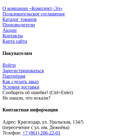
О компании «Комплект–Эл»
Пользовательское соглашение
Каталог товаров
Производители
Акции
Контакты
Карта сайта
Покупателям
Войти
Зарегистрироваться
Партнёрам
Как сделать заказ
Условия доставки
Сообщить об ошибке! (Ctrl+Enter)
Не нашли, что искали?
Контактная информация
Адрес:
Краснодар
,
ул. Уральская, 134/5
(пересечение с ул. им. Дежнёва)
Телефон:
+7 (861) 206-22-01