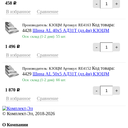
458
-
+
Р
В избранное
Сравнение
Код товара:
Производитель: КЗОЦМ Артикул: RE4163
4428
Шина AL 40х5 АД31Т (дл.4м) КЗОЦМ
Осн. склад (1-2 дня): 55 шт.
1 496
-
+
Р
В избранное
Сравнение
Код товара:
Производитель: КЗОЦМ Артикул: RE4152
4429
Шина AL 50х5 АД31Т (дл.4м) КЗОЦМ
Осн. склад (1-2 дня): 66 шт.
1 870
-
+
Р
В избранное
Сравнение
© Комплект-Эл, 2018-2026
О Компании