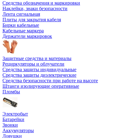
Средства обозначения и маркировки
Наклейки, знаки безопасности
Лента сигнальная
Плиты для закрытия кабеля
Бирки кабельные
Кабельные маркера
Держатели маркировок
Защитные средства и материалы
Рециркуляторы и облучатели
Средства защиты индивидуальные
Средства защиты диэлектрические
Средства безопасности при работе на высоте
Штанги изолирующие оперативные
Пломбы
Электробыт
Батарейки
Звонки
Аккумуляторы
Ловушки