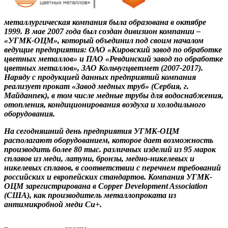
металлургическая компания была образована в октябре
1999. В мае 2007 года был создан дивизион компании –
«УГМК-ОЦМ», который объединил под своим началом
ведущие предприятия: ОАО «Кировский завод по обработке
цветных металлов» и ПАО «Ревдинский завод по обработке
цветных металлов», ЗАО Кольчугцветмет (2007-2017).
Наряду с продукцией данных предприятий компания
реализует прокат «Завод медных труб» (Сербия, г.
Майданпек), в том числе медные трубы для водоснабжения,
отопления, кондиционирования воздуха и холодильного
оборудования.
На сегодняшний день предприятия УГМК-ОЦМ
располагают оборудованием, которое дает возможность
производить более 80 тыс. различных изделий из 95 марок
сплавов из меди, латуни, бронзы, медно-никелевых и
никелевых сплавов, в соответствии с перечнем требований
российских и европейских стандартов. Компания УГМК-
ОЦМ зарегистрирована в Copper Development Association
(США), как производитель металлопроката из
антимикробной меди Cu+.