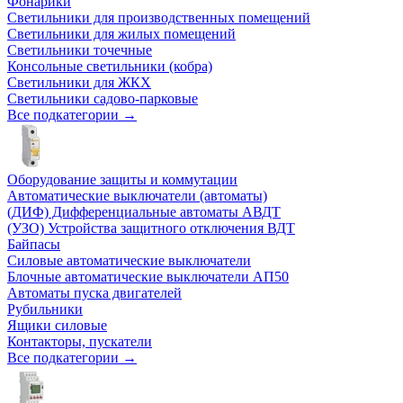
Фонарики
Светильники для производственных помещений
Светильники для жилых помещений
Светильники точечные
Консольные светильники (кобра)
Светильники для ЖКХ
Светильники садово-парковые
Все подкатегории →
Оборудование защиты и коммутации
Автоматические выключатели (автоматы)
(ДИФ) Дифференциальные автоматы АВДТ
(УЗО) Устройства защитного отключения ВДТ
Байпасы
Силовые автоматические выключатели
Блочные автоматические выключатели АП50
Автоматы пуска двигателей
Рубильники
Ящики силовые
Контакторы, пускатели
Все подкатегории →