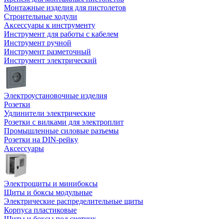
Монтажные изделия для пистолетов
Строительные ходули
Аксессуары к инструменту
Инструмент для работы с кабелем
Инструмент ручной
Инструмент разметочный
Инструмент электрический
Электроустановочные изделия
Розетки
Удлинители электрические
Розетки с вилками для электроплит
Промышленные силовые разъемы
Розетки на DIN-рейку
Аксессуары
Электрощиты и минибоксы
Щиты и боксы модульные
Электрические распределительные щиты
Корпуса пластиковые
Щиты и боксы под счетчик