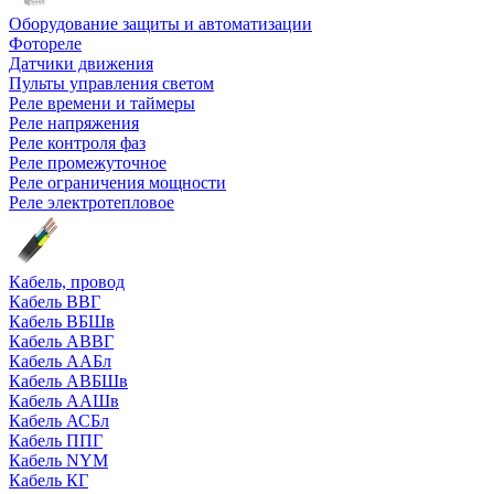
Оборудование защиты и автоматизации
Фотореле
Датчики движения
Пульты управления светом
Реле времени и таймеры
Реле напряжения
Реле контроля фаз
Реле промежуточное
Реле ограничения мощности
Реле электротепловое
Кабель, провод
Кабель ВВГ
Кабель ВБШв
Кабель АВВГ
Кабель ААБл
Кабель АВБШв
Кабель ААШв
Кабель АСБл
Кабель ППГ
Кабель NYM
Кабель КГ