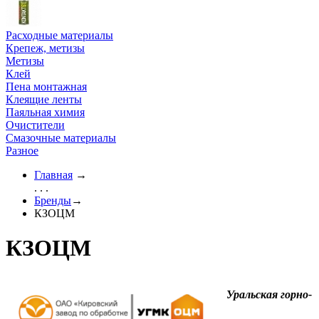
Расходные материалы
Крепеж, метизы
Метизы
Клей
Пена монтажная
Клеящие ленты
Паяльная химия
Очистители
Смазочные материалы
Разное
Главная
→
. . .
Бренды
→
КЗОЦМ
КЗОЦМ
Уральская горно-