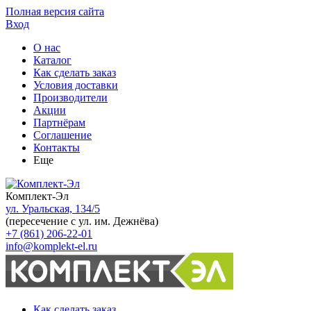
Полная версия сайта
Вход
О нас
Каталог
Как сделать заказ
Условия доставки
Производители
Акции
Партнёрам
Соглашение
Контакты
Еще
Комплект-Эл
ул. Уральская, 134/5
(пересечение с ул. им. Дежнёва)
+7 (861) 206-22-01
info@komplekt-el.ru
Как сделать заказ