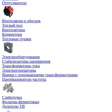
Отпугиватели
Вентиляция и обогрев
Теплый пол
Вентиляторы
Конвектора
Тепловые пушки
Электрооборудование
Стабилизаторы напряжения
Трансформаторы тока
Электрогенераторы
Ящики с понижающими трансформаторами
Преобразователи частоты
Слаботочка
Фильтры ферритовые
Делители ТВ