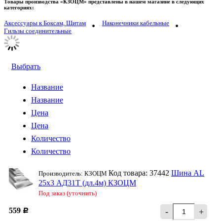
Товары производства «КЗОЦМ» представлены в нашем магазине в следующих
категориях:
Аксессуары к Боксам, Щитам
Наконечники кабельные
Гильзы соединительные
Выбрать
Название
Название
Цена
Цена
Количество
Количество
Код товара: 37442
Шина AL
Производитель: КЗОЦМ
25х3 АД31Т (дл.4м) КЗОЦМ
Под заказ (уточнить)
559
-
+
Р