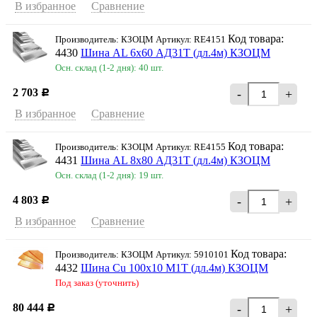
В избранное
Сравнение
Код товара:
Производитель: КЗОЦМ Артикул: RE4151
4430
Шина AL 6х60 АД31Т (дл.4м) КЗОЦМ
Осн. склад (1-2 дня): 40 шт.
2 703
-
+
Р
В избранное
Сравнение
Код товара:
Производитель: КЗОЦМ Артикул: RE4155
4431
Шина AL 8х80 АД31Т (дл.4м) КЗОЦМ
Осн. склад (1-2 дня): 19 шт.
4 803
-
+
Р
В избранное
Сравнение
Код товара:
Производитель: КЗОЦМ Артикул: 5910101
4432
Шина Cu 100х10 М1Т (дл.4м) КЗОЦМ
Под заказ (уточнить)
80 444
-
+
Р