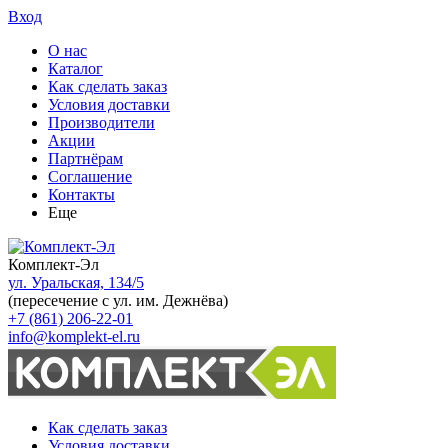
Вход
О нас
Каталог
Как сделать заказ
Условия доставки
Производители
Акции
Партнёрам
Соглашение
Контакты
Еще
Комплект-Эл
ул. Уральская, 134/5
(пересечение с ул. им. Дежнёва)
+7 (861) 206-22-01
info@komplekt-el.ru
Как сделать заказ
Условия доставки