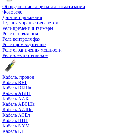
Оборудование защиты и автоматизации
Фотореле
Датчики движения
Пульты управления светом
Реле времени и таймеры
Реле напряжения
Реле контроля фаз
Реле промежуточное
Реле ограничения мощности
Реле электротепловое
Кабель, провод
Кабель ВВГ
Кабель ВБШв
Кабель АВВГ
Кабель ААБл
Кабель АВБШв
Кабель ААШв
Кабель АСБл
Кабель ППГ
Кабель NYM
Кабель КГ