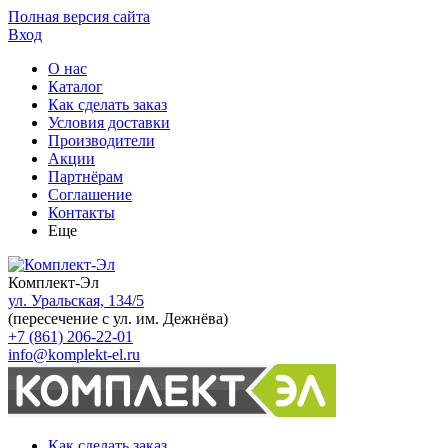
Полная версия сайта
Вход
О нас
Каталог
Как сделать заказ
Условия доставки
Производители
Акции
Партнёрам
Соглашение
Контакты
Еще
Комплект-Эл
ул. Уральская, 134/5
(пересечение с ул. им. Дежнёва)
+7 (861) 206-22-01
info@komplekt-el.ru
Как сделать заказ