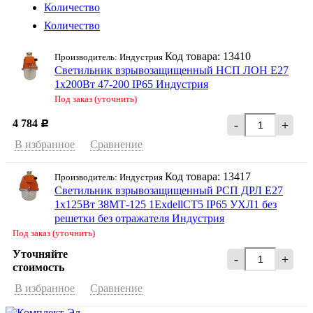
Количество
Количество
Код товара: 13410
Производитель: Индустрия
Светильник взрывозащищенный НСП ЛОН Е27
1х200Вт 47-200 IP65 Индустрия
Под заказ (уточнить)
4 784
-
+
Р
В избранное
Сравнение
Код товара: 13417
Производитель: Индустрия
Светильник взрывозащищенный РСП ДРЛ Е27
1х125Вт 38МТ-125 1ExdellCT5 IP65 УХЛ1 без
решетки без отражателя Индустрия
Под заказ (уточнить)
Уточняйте
-
+
стоимость
В избранное
Сравнение