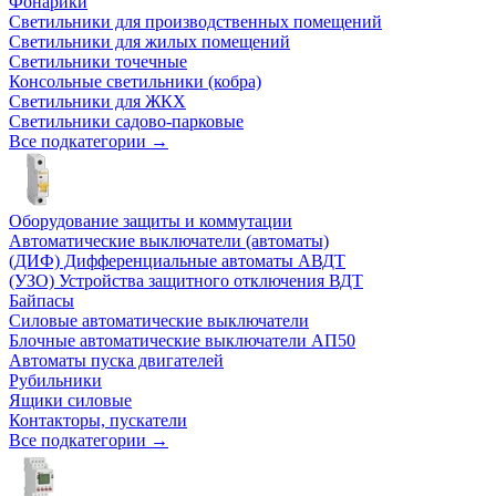
Фонарики
Светильники для производственных помещений
Светильники для жилых помещений
Светильники точечные
Консольные светильники (кобра)
Светильники для ЖКХ
Светильники садово-парковые
Все подкатегории →
Оборудование защиты и коммутации
Автоматические выключатели (автоматы)
(ДИФ) Дифференциальные автоматы АВДТ
(УЗО) Устройства защитного отключения ВДТ
Байпасы
Силовые автоматические выключатели
Блочные автоматические выключатели АП50
Автоматы пуска двигателей
Рубильники
Ящики силовые
Контакторы, пускатели
Все подкатегории →