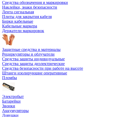
Средства обозначения и маркировки
Наклейки, знаки безопасности
Лента сигнальная
Плиты для закрытия кабеля
Бирки кабельные
Кабельные маркера
Держатели маркировок
Защитные средства и материалы
Рециркуляторы и облучатели
Средства защиты индивидуальные
Средства защиты диэлектрические
Средства безопасности при работе на высоте
Штанги изолирующие оперативные
Пломбы
Электробыт
Батарейки
Звонки
Аккумуляторы
Ловушки