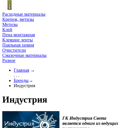
Расходные материалы
Крепеж, метизы
Метизы
Клей
Пена монтажная
Клеящие ленты
Паяльная химия
Очистители
Смазочные материалы
Разное
Главная
→
. . .
Бренды
→
Индустрия
Индустрия
ГК Индустрия
Света
является одним из ведущих