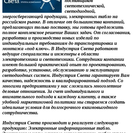
поставщиков
светотехнической,
светодиодной,
энергосберегающей продукции, электронных табло на
российском рынке. В отличие от большинства компаний,
предлагающих только поставку, мы готовы предложить
полное комплексное решение Ваших задач. От согласования,
разработки и производства новых изделий по
индивидуальным требованиям до транспортировки и
монтажа «под ключ». В
Индустрия
Света
работают
ведущие специалисты и инженеры в области
электротехники и светотехники. Сотрудники компании
имеют большой практический опыт по проектированию,
разработке, установке, обслуживанию и эксплуатации
светодиодных систем.
Индустрия
Света
гарантирует Вам
качество, надежность и квалифицированный подход. Со
многими предприятиями у нас сложились многолетние
деловые отношения. За счет индивидуального и
внимательного подхода к каждому клиенту, а также
удобной маркетинговой политики мы стараемся создать
идеальные условия для долгосрочного взаимовыгодного
сотрудничества.
Индустрия
Света
производит и реализует следующую
продукцию: Электронные информационные табло.