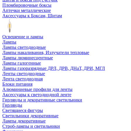
Пломбировочные боксы
Аптечки металлические
Аксессуары к Боксам, Щитам
Освещение и лампы
Лампы
Лампы светодиодные
Лампы накаливания, Излучатели тепловые
Лампы люминесцентные
Лампы галогенные
Лампы газоразрядные ДРЛ, ДРВ, ДНаТ, ДРИ, МГЛ
Ленты светодиодные
Лента светодиодная
Блоки питания
Алюминиевые профили для ленты
Аксессуары к светодиодной ленте
Гирлянды и декоративные светильники
Гирлянды
Светящиеся фигуры
Светильники декоративные
Лампы декоративные
Строб-лампы и светильники