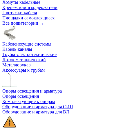
Хомуты кабельные
Крепеж-клипсы, держатели
Протяжки кабеля
Площадки самоклеящиеся
Все подкатегории →
Кабеленесущие системы
Кабель-каналы
Трубы электротехнические
Лоток металлический
Металлорукав
Аксессуары к трубам
Опоры освещения и арматура
Опоры освещения
Комплектующие к опорам
Оборудование и арматура для СИП
Оборудование и арматура для ВЛ