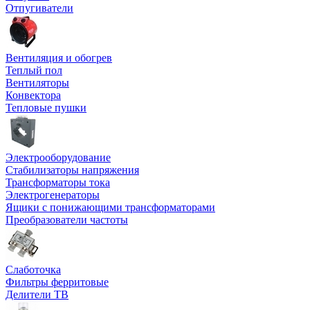
Отпугиватели
Вентиляция и обогрев
Теплый пол
Вентиляторы
Конвектора
Тепловые пушки
Электрооборудование
Стабилизаторы напряжения
Трансформаторы тока
Электрогенераторы
Ящики с понижающими трансформаторами
Преобразователи частоты
Слаботочка
Фильтры ферритовые
Делители ТВ