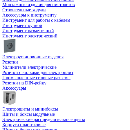
Монтажные изделия для пистолетов
Строительные ходули
Аксессуары к инструменту
Инструмент для работы с кабелем
Инструмент ручной
Инструмент разметочный
Инструмент электрический
Электроустановочные изделия
Розетки
Удлинители электрические
Розетки с вилками для электроплит
Промышленные силовые разъемы
Розетки на DIN-рейку
Аксессуары
Электрощиты и минибоксы
Щиты и боксы модульные
Электрические распределительные щиты
Корпуса пластиковые
Щиты и боксы под счетчик