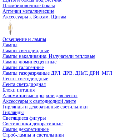
Пломбировочные боксы
Аптечки металлические
Аксессуары к Боксам, Щитам
Освещение и лампы
Лампы
Лампы светодиодные
Лампы накаливания, Излучатели тепловые
Лампы люминесцентные
Лампы галогенные
Лампы газоразрядные ДРЛ, ДРВ, ДНаТ, ДРИ, МГЛ
Ленты светодиодные
Лента светодиодная
Блоки питания
Алюминиевые профили для ленты
Аксессуары к светодиодной ленте
Гирлянды и декоративные светильники
Гирлянды
Светящиеся фигуры
Светильники декоративные
Лампы декоративные
Строб-лампы и светильники