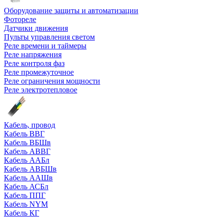
Оборудование защиты и автоматизации
Фотореле
Датчики движения
Пульты управления светом
Реле времени и таймеры
Реле напряжения
Реле контроля фаз
Реле промежуточное
Реле ограничения мощности
Реле электротепловое
Кабель, провод
Кабель ВВГ
Кабель ВБШв
Кабель АВВГ
Кабель ААБл
Кабель АВБШв
Кабель ААШв
Кабель АСБл
Кабель ППГ
Кабель NYM
Кабель КГ