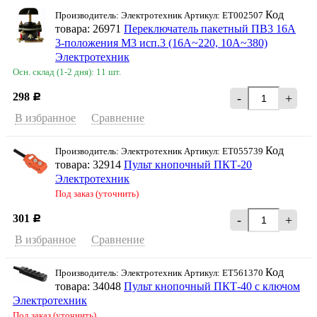
Код
Производитель: Электротехник Артикул: ET002507
товара: 26971
Переключатель пакетный ПВ3 16А
3-положения М3 исп.3 (16А~220, 10A~380)
Электротехник
Осн. склад (1-2 дня): 11 шт.
298
-
+
Р
В избранное
Сравнение
Код
Производитель: Электротехник Артикул: ET055739
товара: 32914
Пульт кнопочный ПКТ-20
Электротехник
Под заказ (уточнить)
301
-
+
Р
В избранное
Сравнение
Код
Производитель: Электротехник Артикул: ET561370
товара: 34048
Пульт кнопочный ПКТ-40 с ключом
Электротехник
Под заказ (уточнить)