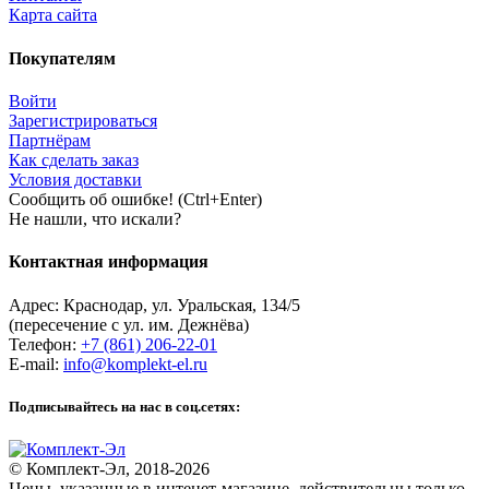
Карта сайта
Покупателям
Войти
Зарегистрироваться
Партнёрам
Как сделать заказ
Условия доставки
Сообщить об ошибке! (Ctrl+Enter)
Не нашли, что искали?
Контактная информация
Адрес:
Краснодар
,
ул. Уральская, 134/5
(пересечение с ул. им. Дежнёва)
Телефон:
+7 (861) 206-22-01
E-mail:
info@komplekt-el.ru
Подписывайтесь на нас в соц.сетях:
© Комплект-Эл, 2018-2026
Цены, указанные в интенет-магазине, действительны только