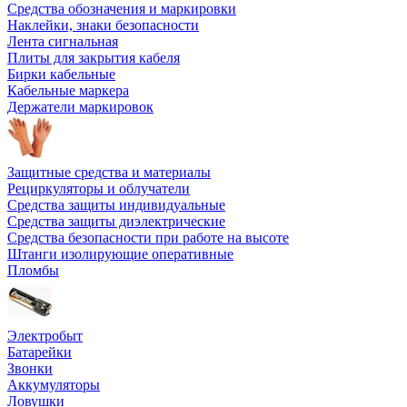
Средства обозначения и маркировки
Наклейки, знаки безопасности
Лента сигнальная
Плиты для закрытия кабеля
Бирки кабельные
Кабельные маркера
Держатели маркировок
Защитные средства и материалы
Рециркуляторы и облучатели
Средства защиты индивидуальные
Средства защиты диэлектрические
Средства безопасности при работе на высоте
Штанги изолирующие оперативные
Пломбы
Электробыт
Батарейки
Звонки
Аккумуляторы
Ловушки