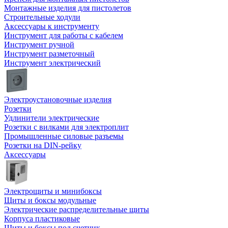
Монтажные изделия для пистолетов
Строительные ходули
Аксессуары к инструменту
Инструмент для работы с кабелем
Инструмент ручной
Инструмент разметочный
Инструмент электрический
Электроустановочные изделия
Розетки
Удлинители электрические
Розетки с вилками для электроплит
Промышленные силовые разъемы
Розетки на DIN-рейку
Аксессуары
Электрощиты и минибоксы
Щиты и боксы модульные
Электрические распределительные щиты
Корпуса пластиковые
Щиты и боксы под счетчик