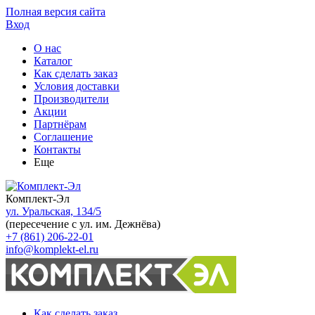
Полная версия сайта
Вход
О нас
Каталог
Как сделать заказ
Условия доставки
Производители
Акции
Партнёрам
Соглашение
Контакты
Еще
Комплект-Эл
ул. Уральская, 134/5
(пересечение с ул. им. Дежнёва)
+7 (861) 206-22-01
info@komplekt-el.ru
Как сделать заказ