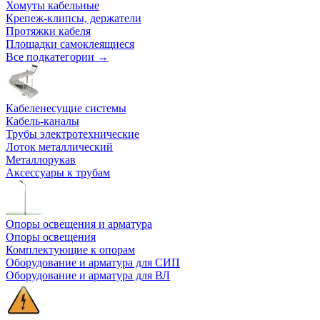
Хомуты кабельные
Крепеж-клипсы, держатели
Протяжки кабеля
Площадки самоклеящиеся
Все подкатегории →
Кабеленесущие системы
Кабель-каналы
Трубы электротехнические
Лоток металлический
Металлорукав
Аксессуары к трубам
Опоры освещения и арматура
Опоры освещения
Комплектующие к опорам
Оборудование и арматура для СИП
Оборудование и арматура для ВЛ