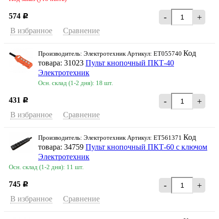
574
-
+
Р
В избранное
Сравнение
Код
Производитель: Электротехник Артикул: ET055740
товара: 31023
Пульт кнопочный ПКТ-40
Электротехник
Осн. склад (1-2 дня): 18 шт.
431
-
+
Р
В избранное
Сравнение
Код
Производитель: Электротехник Артикул: ET561371
товара: 34759
Пульт кнопочный ПКТ-60 с ключом
Электротехник
Осн. склад (1-2 дня): 11 шт.
745
-
+
Р
В избранное
Сравнение