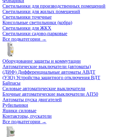
Фонарики
Светильники для производственных помещений
Светильники для жилых помещений
Светильники точечные
Консольные светильники (кобра)
Светильники для ЖКХ
Светильники садово-парковые
Все подкатегории →
Оборудование защиты и коммутации
Автоматические выключатели (автоматы)
(ДИФ) Дифференциальные автоматы АВДТ
(УЗО) Устройства защитного отключения ВДТ
Байпасы
Силовые автоматические выключатели
Блочные автоматические выключатели АП50
Автоматы пуска двигателей
Рубильники
Ящики силовые
Контакторы, пускатели
Все подкатегории →