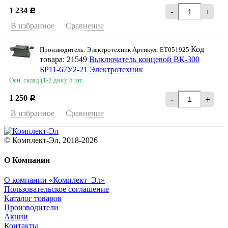
1 234
-
+
Р
В избранное
Сравнение
Код
Производитель: Электротехник Артикул: ET051925
товара: 21549
Выключатель концевой ВК-300
БР11-67У2-21 Электротехник
Осн. склад (1-2 дня): 5 шт.
1 250
-
+
Р
В избранное
Сравнение
© Комплект-Эл, 2018-2026
О Компании
О компании «Комплект–Эл»
Пользовательское соглашение
Каталог товаров
Производители
Акции
Контакты