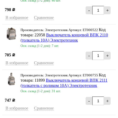
Осн. склад (1-2 дня): 40 шт.
798
-
+
Р
В избранное
Сравнение
Код
Производитель: Электротехник Артикул: ET000522
товара: 22058
Выключатель концевой ВПК 2110
(толкатель 10A) Электротехник
Осн. склад (1-2 дня): 7 шт.
705
-
+
Р
В избранное
Сравнение
Код
Производитель: Электротехник Артикул: ET000755
товара: 11899
Выключатель концевой ВПК 2111
(толкатель с роликом 10A) Электротехник
Осн. склад (1-2 дня): 31 шт.
747
-
+
Р
В избранное
Сравнение