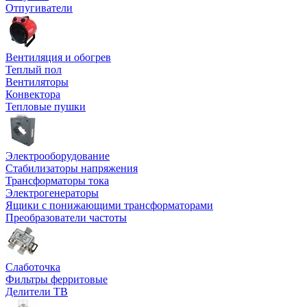
Отпугиватели
Вентиляция и обогрев
Теплый пол
Вентиляторы
Конвектора
Тепловые пушки
Электрооборудование
Стабилизаторы напряжения
Трансформаторы тока
Электрогенераторы
Ящики с понижающими трансформаторами
Преобразователи частоты
Слаботочка
Фильтры ферритовые
Делители ТВ