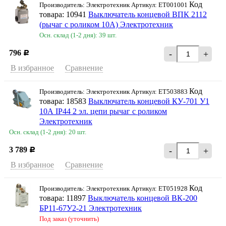
Код
Производитель: Электротехник Артикул: ET001001
товара: 10941
Выключатель концевой ВПК 2112
(рычаг с роликом 10A) Электротехник
Осн. склад (1-2 дня): 39 шт.
796
-
+
Р
В избранное
Сравнение
Код
Производитель: Электротехник Артикул: ET503883
товара: 18583
Выключатель концевой КУ-701 У1
10А IP44 2 эл. цепи рычаг с роликом
Электротехник
Осн. склад (1-2 дня): 20 шт.
3 789
-
+
Р
В избранное
Сравнение
Код
Производитель: Электротехник Артикул: ET051928
товара: 11897
Выключатель концевой ВК-200
БР11-67У2-21 Электротехник
Под заказ (уточнить)