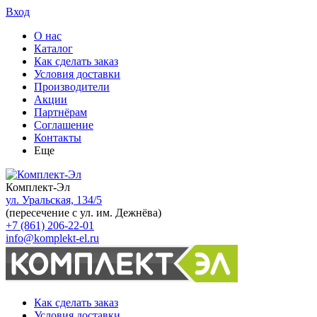
Вход
О нас
Каталог
Как сделать заказ
Условия доставки
Производители
Акции
Партнёрам
Соглашение
Контакты
Еще
Комплект-Эл
ул. Уральская, 134/5
(пересечение с ул. им. Дежнёва)
+7 (861) 206-22-01
info@komplekt-el.ru
Как сделать заказ
Условия доставки