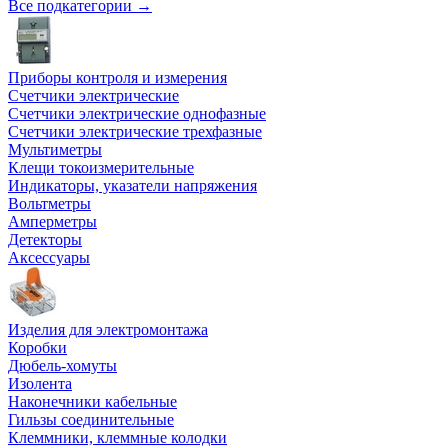
Все подкатегории →
Приборы контроля и измерения
Счетчики электрические
Счетчики электрические однофазные
Счетчики электрические трехфазные
Мультиметры
Клещи токоизмерительные
Индикаторы, указатели напряжения
Вольтметры
Амперметры
Детекторы
Аксессуары
Изделия для электромонтажа
Коробки
Дюбель-хомуты
Изолента
Наконечники кабельные
Гильзы соединительные
Клеммники, клеммные колодки