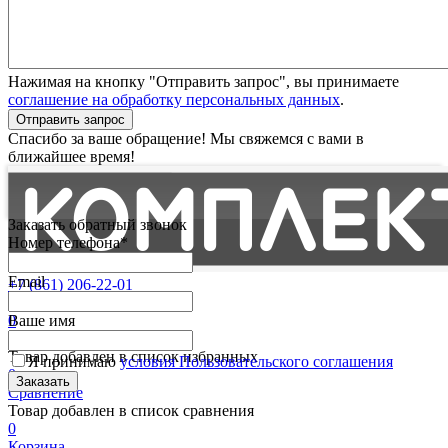
Нажимая на кнопку "Отправить запрос", вы принимаете
соглашение на обработку персональных данных
.
Отправить запрос
Спасибо за ваше обращение! Мы свяжемся с вами в
ближайшее время!
Заказать обратный звонок
Номер телефона*
Email
+7 (861) 206-22-01
Партнерам
0
Ваше имя
Избранные
Товар добавлен в список избранных
Я принимаю
условия Пользовательского соглашения
0
Сравнение
Товар добавлен в список сравнения
0
Корзина