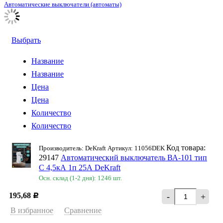
Автоматические выключатели (автоматы)
Выбрать
Название
Название
Цена
Цена
Количество
Количество
Код товара:
Производитель: DeKraft Артикул: 11056DEK
29147
Автоматический выключатель ВА-101 тип
С 4,5кА 1п 25А DeKraft
Осн. склад (1-2 дня): 1246 шт.
195,68
-
+
Р
В избранное
Сравнение