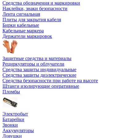
Средства обозначения и маркировки
Наклейки, знаки безопасности
Лента сигнальная
Плиты для закрытия кабеля
Бирки кабельные
Кабельные маркера
Держатели маркировок
Защитные средства и материалы
Рециркуляторы и облучатели
Средства защиты индивидуальные
Средства защиты диэлектрические
Средства безопасности при работе на высоте
Штанги изолирующие оперативные
Пломбы
Электробыт
Батарейки
Звонки
Аккумуляторы
Ловушки