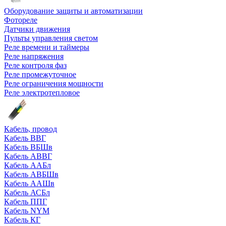
Оборудование защиты и автоматизации
Фотореле
Датчики движения
Пульты управления светом
Реле времени и таймеры
Реле напряжения
Реле контроля фаз
Реле промежуточное
Реле ограничения мощности
Реле электротепловое
Кабель, провод
Кабель ВВГ
Кабель ВБШв
Кабель АВВГ
Кабель ААБл
Кабель АВБШв
Кабель ААШв
Кабель АСБл
Кабель ППГ
Кабель NYM
Кабель КГ