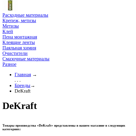
Расходные материалы
Крепеж, метизы
Метизы
Клей
Пена монтажная
Клеящие ленты
Паяльная химия
Очистители
Смазочные материалы
Разное
Главная
→
. . .
Бренды
→
DeKraft
DeKraft
Товары производства «DeKraft» представлены в нашем магазине в следующих
категориях: