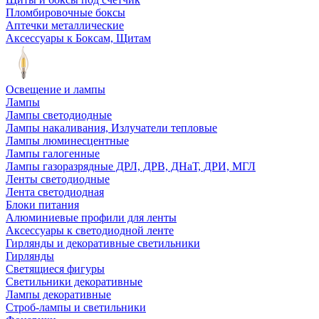
Пломбировочные боксы
Аптечки металлические
Аксессуары к Боксам, Щитам
Освещение и лампы
Лампы
Лампы светодиодные
Лампы накаливания, Излучатели тепловые
Лампы люминесцентные
Лампы галогенные
Лампы газоразрядные ДРЛ, ДРВ, ДНаТ, ДРИ, МГЛ
Ленты светодиодные
Лента светодиодная
Блоки питания
Алюминиевые профили для ленты
Аксессуары к светодиодной ленте
Гирлянды и декоративные светильники
Гирлянды
Светящиеся фигуры
Светильники декоративные
Лампы декоративные
Строб-лампы и светильники