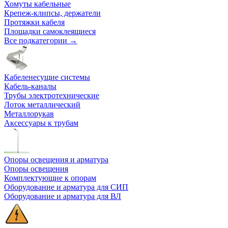
Хомуты кабельные
Крепеж-клипсы, держатели
Протяжки кабеля
Площадки самоклеящиеся
Все подкатегории →
Кабеленесущие системы
Кабель-каналы
Трубы электротехнические
Лоток металлический
Металлорукав
Аксессуары к трубам
Опоры освещения и арматура
Опоры освещения
Комплектующие к опорам
Оборудование и арматура для СИП
Оборудование и арматура для ВЛ