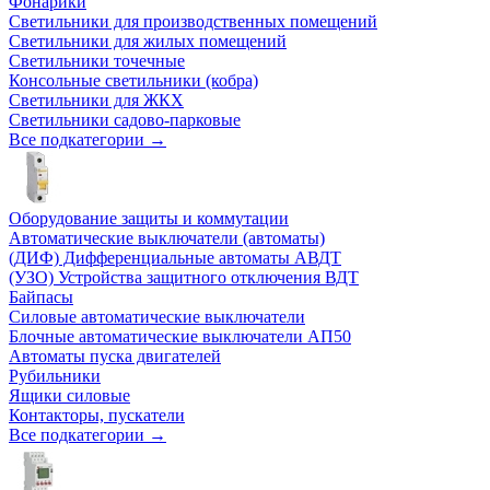
Фонарики
Светильники для производственных помещений
Светильники для жилых помещений
Светильники точечные
Консольные светильники (кобра)
Светильники для ЖКХ
Светильники садово-парковые
Все подкатегории →
Оборудование защиты и коммутации
Автоматические выключатели (автоматы)
(ДИФ) Дифференциальные автоматы АВДТ
(УЗО) Устройства защитного отключения ВДТ
Байпасы
Силовые автоматические выключатели
Блочные автоматические выключатели АП50
Автоматы пуска двигателей
Рубильники
Ящики силовые
Контакторы, пускатели
Все подкатегории →