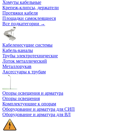
Хомуты кабельные
Крепеж-клипсы, держатели
Протяжки кабеля
Площадки самоклеящиеся
Все подкатегории →
Кабеленесущие системы
Кабель-каналы
Трубы электротехнические
Лоток металлический
Металлорукав
Аксессуары к трубам
Опоры освещения и арматура
Опоры освещения
Комплектующие к опорам
Оборудование и арматура для СИП
Оборудование и арматура для ВЛ