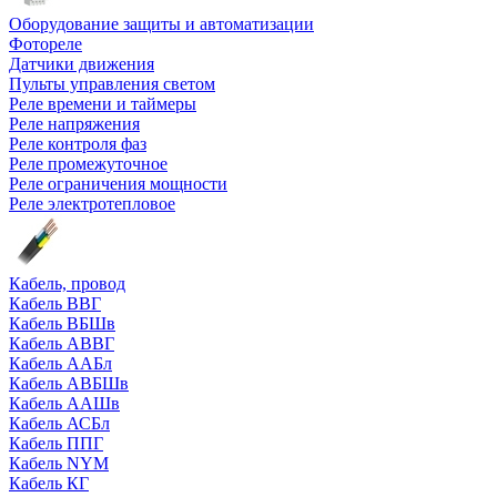
Оборудование защиты и автоматизации
Фотореле
Датчики движения
Пульты управления светом
Реле времени и таймеры
Реле напряжения
Реле контроля фаз
Реле промежуточное
Реле ограничения мощности
Реле электротепловое
Кабель, провод
Кабель ВВГ
Кабель ВБШв
Кабель АВВГ
Кабель ААБл
Кабель АВБШв
Кабель ААШв
Кабель АСБл
Кабель ППГ
Кабель NYM
Кабель КГ