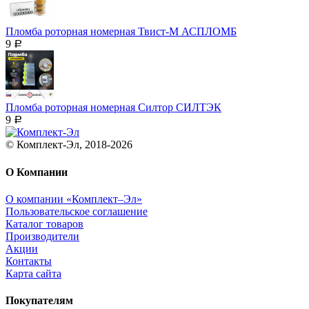
Пломба роторная номерная Твист-М АСПЛОМБ
9
Р
Пломба роторная номерная Силтор СИЛТЭК
9
Р
© Комплект-Эл, 2018-2026
О Компании
О компании «Комплект–Эл»
Пользовательское соглашение
Каталог товаров
Производители
Акции
Контакты
Карта сайта
Покупателям