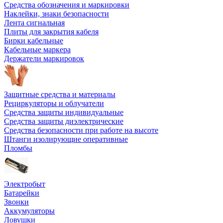
Средства обозначения и маркировки
Наклейки, знаки безопасности
Лента сигнальная
Плиты для закрытия кабеля
Бирки кабельные
Кабельные маркера
Держатели маркировок
Защитные средства и материалы
Рециркуляторы и облучатели
Средства защиты индивидуальные
Средства защиты диэлектрические
Средства безопасности при работе на высоте
Штанги изолирующие оперативные
Пломбы
Электробыт
Батарейки
Звонки
Аккумуляторы
Ловушки