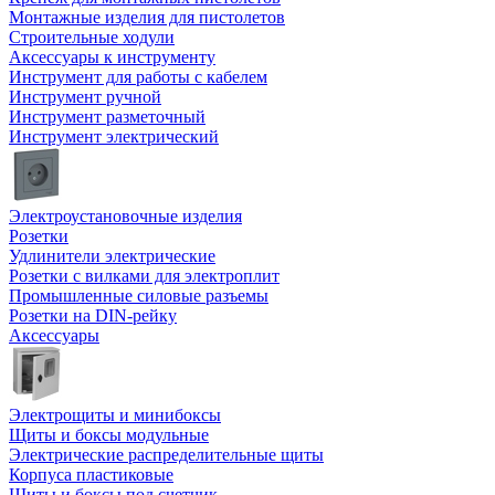
Монтажные изделия для пистолетов
Строительные ходули
Аксессуары к инструменту
Инструмент для работы с кабелем
Инструмент ручной
Инструмент разметочный
Инструмент электрический
Электроустановочные изделия
Розетки
Удлинители электрические
Розетки с вилками для электроплит
Промышленные силовые разъемы
Розетки на DIN-рейку
Аксессуары
Электрощиты и минибоксы
Щиты и боксы модульные
Электрические распределительные щиты
Корпуса пластиковые
Щиты и боксы под счетчик