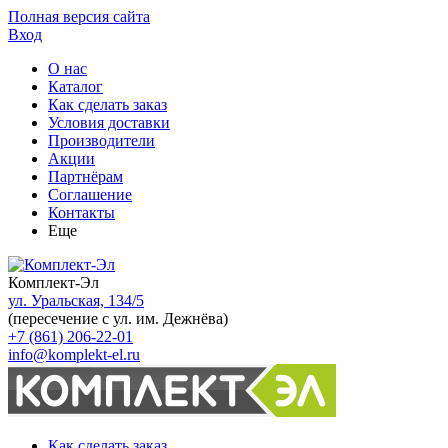
Полная версия сайта
Вход
О нас
Каталог
Как сделать заказ
Условия доставки
Производители
Акции
Партнёрам
Соглашение
Контакты
Еще
Комплект-Эл
ул. Уральская, 134/5
(пересечение с ул. им. Дежнёва)
+7 (861) 206-22-01
info@komplekt-el.ru
Как сделать заказ