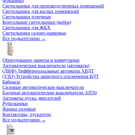
Фонарики
Светильники для производственных помещений
Светильники для жилых помещений
Светильники точечные
Консольные светильники (кобра)
Светильники для ЖКХ
Светильники садово-парковые
Все подкатегории →
Оборудование защиты и коммутации
Автоматические выключатели (автоматы)
(ДИФ) Дифференциальные автоматы АВДТ
(УЗО) Устройства защитного отключения ВДТ
Байпасы
Силовые автоматические выключатели
Блочные автоматические выключатели АП50
Автоматы пуска двигателей
Рубильники
Ящики силовые
Контакторы, пускатели
Все подкатегории →