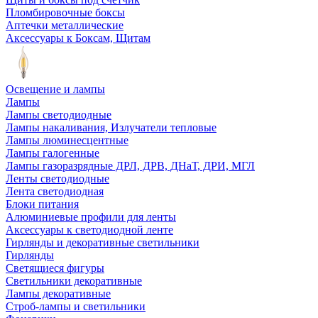
Пломбировочные боксы
Аптечки металлические
Аксессуары к Боксам, Щитам
Освещение и лампы
Лампы
Лампы светодиодные
Лампы накаливания, Излучатели тепловые
Лампы люминесцентные
Лампы галогенные
Лампы газоразрядные ДРЛ, ДРВ, ДНаТ, ДРИ, МГЛ
Ленты светодиодные
Лента светодиодная
Блоки питания
Алюминиевые профили для ленты
Аксессуары к светодиодной ленте
Гирлянды и декоративные светильники
Гирлянды
Светящиеся фигуры
Светильники декоративные
Лампы декоративные
Строб-лампы и светильники