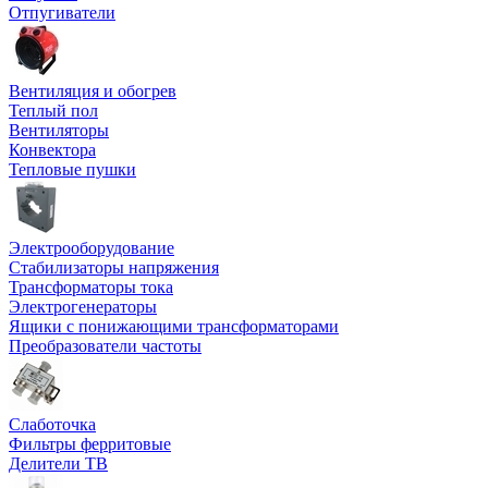
Отпугиватели
Вентиляция и обогрев
Теплый пол
Вентиляторы
Конвектора
Тепловые пушки
Электрооборудование
Стабилизаторы напряжения
Трансформаторы тока
Электрогенераторы
Ящики с понижающими трансформаторами
Преобразователи частоты
Слаботочка
Фильтры ферритовые
Делители ТВ