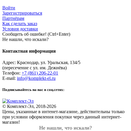
Войти
Зарегистрироваться
Партнёрам
Как сделать заказ
Условия доставки
Сообщить об ошибке! (Ctrl+Enter)
Не нашли, что искали?
Контактная информация
Адрес:
Краснодар
,
ул. Уральская, 134/5
(пересечение с ул. им. Дежнёва)
Телефон:
+7 (861) 206-22-01
E-mail:
info@komplekt-el.ru
Подписывайтесь на нас в соц.сетях:
© Комплект-Эл, 2018-2026
Цены, указанные в интенет-магазине, действительны только
при условии оформления покупки через данный интернет-
магазин!
Не нашли, что искали?