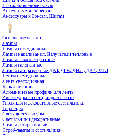
Пломбировочные боксы
Аптечки металлические
Аксессуары к Боксам, Щитам
Освещение и лампы
Лампы
Лампы светодиодные
Лампы накаливания, Излучатели тепловые
Лампы люминесцентные
Лампы галогенные
Лампы газоразрядные ДРЛ, ДРВ, ДНаТ, ДРИ, МГЛ
Ленты светодиодные
Лента светодиодная
Блоки питания
Алюминиевые профили для ленты
Аксессуары к светодиодной ленте
Гирлянды и декоративные светильники
Гирлянды
Светящиеся фигуры
Светильники декоративные
Лампы декоративные
Строб-лампы и светильники