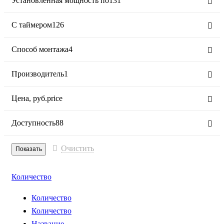
Установленная мощность по
131
С таймером
126
Способ монтажа
4
Производитель
1
Цена,
руб.
price
Доступность
88
Очистить
Количество
Количество
Количество
Название