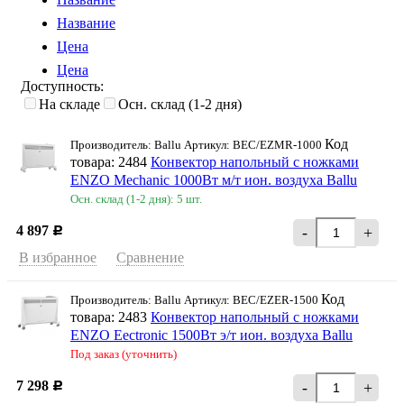
Название
Цена
Цена
Доступность:
На складе
Осн. склад (1-2 дня)
Код
Производитель: Ballu Артикул: BEC/EZMR-1000
товара: 2484
Конвектор напольный с ножками
ENZO Mechanic 1000Вт м/т ион. воздуха Ballu
Осн. склад (1-2 дня): 5 шт.
4 897
-
+
Р
В избранное
Сравнение
Код
Производитель: Ballu Артикул: BEC/EZER-1500
товара: 2483
Конвектор напольный с ножками
ENZO Eectronic 1500Вт э/т ион. воздуха Ballu
Под заказ (уточнить)
7 298
-
+
Р