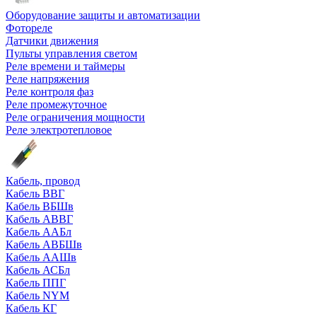
Оборудование защиты и автоматизации
Фотореле
Датчики движения
Пульты управления светом
Реле времени и таймеры
Реле напряжения
Реле контроля фаз
Реле промежуточное
Реле ограничения мощности
Реле электротепловое
Кабель, провод
Кабель ВВГ
Кабель ВБШв
Кабель АВВГ
Кабель ААБл
Кабель АВБШв
Кабель ААШв
Кабель АСБл
Кабель ППГ
Кабель NYM
Кабель КГ