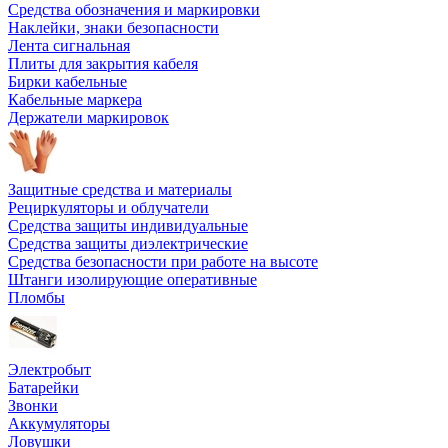
Средства обозначения и маркировки
Наклейки, знаки безопасности
Лента сигнальная
Плиты для закрытия кабеля
Бирки кабельные
Кабельные маркера
Держатели маркировок
Защитные средства и материалы
Рециркуляторы и облучатели
Средства защиты индивидуальные
Средства защиты диэлектрические
Средства безопасности при работе на высоте
Штанги изолирующие оперативные
Пломбы
Электробыт
Батарейки
Звонки
Аккумуляторы
Ловушки