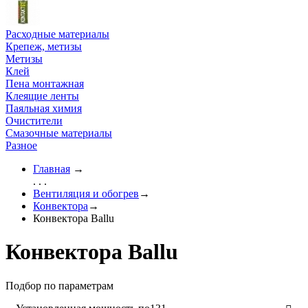
Расходные материалы
Крепеж, метизы
Метизы
Клей
Пена монтажная
Клеящие ленты
Паяльная химия
Очистители
Смазочные материалы
Разное
Главная
→
. . .
Вентиляция и обогрев
→
Конвектора
→
Конвектора Ballu
Конвектора Ballu
Подбор по параметрам