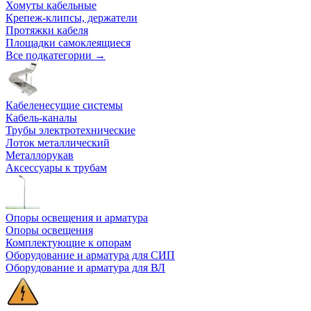
Хомуты кабельные
Крепеж-клипсы, держатели
Протяжки кабеля
Площадки самоклеящиеся
Все подкатегории →
Кабеленесущие системы
Кабель-каналы
Трубы электротехнические
Лоток металлический
Металлорукав
Аксессуары к трубам
Опоры освещения и арматура
Опоры освещения
Комплектующие к опорам
Оборудование и арматура для СИП
Оборудование и арматура для ВЛ