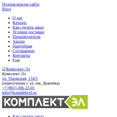
Полная версия сайта
Вход
О нас
Каталог
Как сделать заказ
Условия доставки
Производители
Акции
Партнёрам
Соглашение
Контакты
Еще
Комплект-Эл
ул. Уральская, 134/5
(пересечение с ул. им. Дежнёва)
+7 (861) 206-22-01
info@komplekt-el.ru
Как сделать заказ