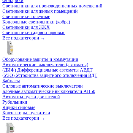
Фонарики
Светильники для производственных помещений
Светильники для жилых помещений
Светильники точечные
Консольные светильники (кобра)
Светильники для ЖКХ
Светильники садово-парковые
Все подкатегории →
Оборудование защиты и коммутации
Автоматические выключатели (автоматы)
(ДИФ) Дифференциальные автоматы АВДТ
(УЗО) Устройства защитного отключения ВДТ
Байпасы
Силовые автоматические выключатели
Блочные автоматические выключатели АП50
Автоматы пуска двигателей
Рубильники
Ящики силовые
Контакторы, пускатели
Все подкатегории →