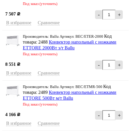
Под заказ (уточнить)
7 507
-
+
Р
В избранное
Сравнение
Код
Производитель: Ballu Артикул: BEC/ETER-2000
товара: 2488
Конвектор напольный с ножками
ETTORE 2000Вт э/т Ballu
Под заказ (уточнить)
8 551
-
+
Р
В избранное
Сравнение
Код
Производитель: Ballu Артикул: BEC/ETMR-500
товара: 2489
Конвектор напольный с ножками
ETTORE 500Вт м/т Ballu
Под заказ (уточнить)
4 166
-
+
Р
В избранное
Сравнение