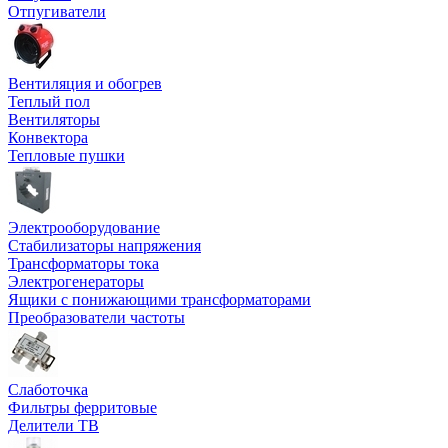
Отпугиватели
Вентиляция и обогрев
Теплый пол
Вентиляторы
Конвектора
Тепловые пушки
Электрооборудование
Стабилизаторы напряжения
Трансформаторы тока
Электрогенераторы
Ящики с понижающими трансформаторами
Преобразователи частоты
Слаботочка
Фильтры ферритовые
Делители ТВ