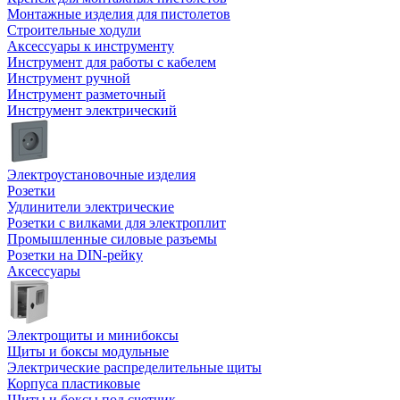
Монтажные изделия для пистолетов
Строительные ходули
Аксессуары к инструменту
Инструмент для работы с кабелем
Инструмент ручной
Инструмент разметочный
Инструмент электрический
Электроустановочные изделия
Розетки
Удлинители электрические
Розетки с вилками для электроплит
Промышленные силовые разъемы
Розетки на DIN-рейку
Аксессуары
Электрощиты и минибоксы
Щиты и боксы модульные
Электрические распределительные щиты
Корпуса пластиковые
Щиты и боксы под счетчик