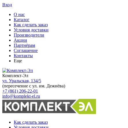
Вход
О нас
Каталог
Как сделать заказ
Условия доставки
Производители
Акции
Партнёрам
Соглашение
Контакты
Еще
Комплект-Эл
ул. Уральская, 134/5
(пересечение с ул. им. Дежнёва)
+7 (861) 206-22-01
info@komplekt-el.ru
Как сделать заказ
Условия доставки