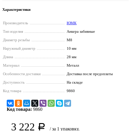
Характеристики
Производитель
ЮМК
Тип изделия
Анкера забивные
Диаметр резьбы
М8
Наружный диаметр
10 мм
Длина
28 мм
Материал
Металл
Особенности доставки
Доставка после предоплаты
Доступность
На складе
Код товара
9860
Код товара:
9860
3 222
Р
/ за 1 упаковку.