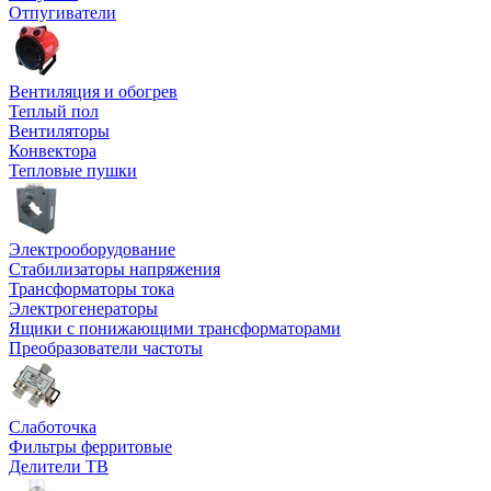
Отпугиватели
Вентиляция и обогрев
Теплый пол
Вентиляторы
Конвектора
Тепловые пушки
Электрооборудование
Стабилизаторы напряжения
Трансформаторы тока
Электрогенераторы
Ящики с понижающими трансформаторами
Преобразователи частоты
Слаботочка
Фильтры ферритовые
Делители ТВ