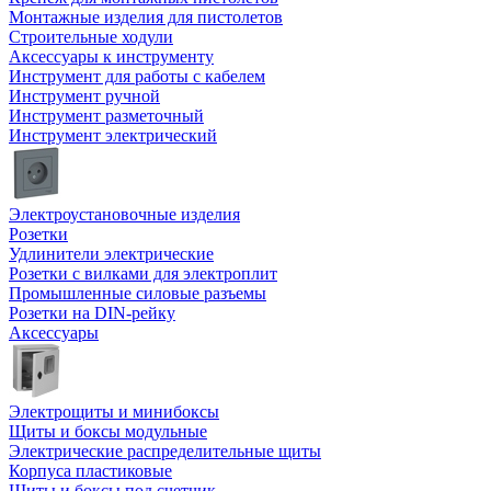
Монтажные изделия для пистолетов
Строительные ходули
Аксессуары к инструменту
Инструмент для работы с кабелем
Инструмент ручной
Инструмент разметочный
Инструмент электрический
Электроустановочные изделия
Розетки
Удлинители электрические
Розетки с вилками для электроплит
Промышленные силовые разъемы
Розетки на DIN-рейку
Аксессуары
Электрощиты и минибоксы
Щиты и боксы модульные
Электрические распределительные щиты
Корпуса пластиковые
Щиты и боксы под счетчик