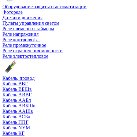
Оборудование защиты и автоматизации
Фотореле
Датчики движения
Пульты управления светом
Реле времени и таймеры
Реле напряжения
Реле контроля фаз
Реле промежуточное
Реле ограничения мощности
Реле электротепловое
Кабель, провод
Кабель ВВГ
Кабель ВБШв
Кабель АВВГ
Кабель ААБл
Кабель АВБШв
Кабель ААШв
Кабель АСБл
Кабель ППГ
Кабель NYM
Кабель КГ