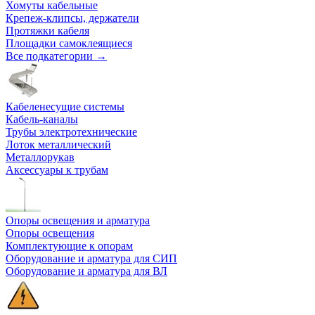
Хомуты кабельные
Крепеж-клипсы, держатели
Протяжки кабеля
Площадки самоклеящиеся
Все подкатегории →
Кабеленесущие системы
Кабель-каналы
Трубы электротехнические
Лоток металлический
Металлорукав
Аксессуары к трубам
Опоры освещения и арматура
Опоры освещения
Комплектующие к опорам
Оборудование и арматура для СИП
Оборудование и арматура для ВЛ