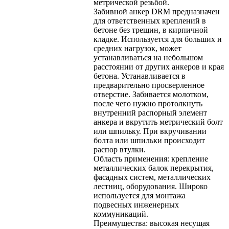
метрической резьбой.
Забивной анкер DRM предназначен
для ответственных креплений в
бетоне без трещин, в кирпичной
кладке. Используется для больших и
средних нагрузок, может
устанавливаться на небольшом
расстоянии от других анкеров и края
бетона. Устанавливается в
предварительно просверленное
отверстие. Забивается молотком,
после чего нужно протолкнуть
внутренний распорный элемент
анкера и вкрутить метрический болт
или шпильку. При вкручивании
болта или шпильки происходит
распор втулки.
Область применения: крепление
металлических балок перекрытия,
фасадных систем, металлических
лестниц, оборудования. Широко
используется для монтажа
подвесных инженерных
коммуникаций.
Преимущества: высокая несущая