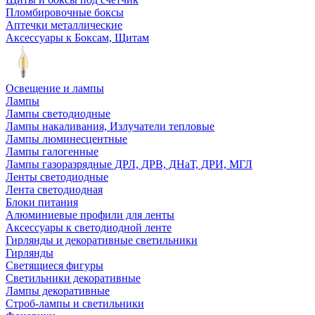
Пломбировочные боксы
Аптечки металлические
Аксессуары к Боксам, Щитам
Освещение и лампы
Лампы
Лампы светодиодные
Лампы накаливания, Излучатели тепловые
Лампы люминесцентные
Лампы галогенные
Лампы газоразрядные ДРЛ, ДРВ, ДНаТ, ДРИ, МГЛ
Ленты светодиодные
Лента светодиодная
Блоки питания
Алюминиевые профили для ленты
Аксессуары к светодиодной ленте
Гирлянды и декоративные светильники
Гирлянды
Светящиеся фигуры
Светильники декоративные
Лампы декоративные
Строб-лампы и светильники