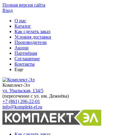
Полная версия сайта
Вход
О нас
Каталог
Как сделать заказ
Условия доставки
Производители
Акции
Партнёрам
Соглашение
Контакты
Еще
Комплект-Эл
ул. Уральская, 134/5
(пересечение с ул. им. Дежнёва)
+7 (861) 206-22-01
info@komplekt-el.ru
Как сделать заказ