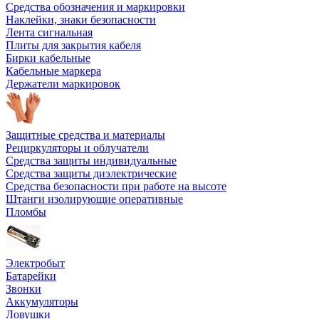
Средства обозначения и маркировки
Наклейки, знаки безопасности
Лента сигнальная
Плиты для закрытия кабеля
Бирки кабельные
Кабельные маркера
Держатели маркировок
Защитные средства и материалы
Рециркуляторы и облучатели
Средства защиты индивидуальные
Средства защиты диэлектрические
Средства безопасности при работе на высоте
Штанги изолирующие оперативные
Пломбы
Электробыт
Батарейки
Звонки
Аккумуляторы
Ловушки