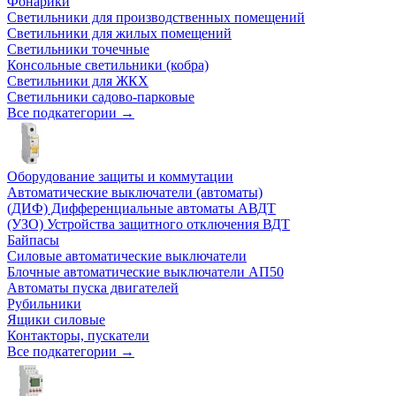
Фонарики
Светильники для производственных помещений
Светильники для жилых помещений
Светильники точечные
Консольные светильники (кобра)
Светильники для ЖКХ
Светильники садово-парковые
Все подкатегории →
Оборудование защиты и коммутации
Автоматические выключатели (автоматы)
(ДИФ) Дифференциальные автоматы АВДТ
(УЗО) Устройства защитного отключения ВДТ
Байпасы
Силовые автоматические выключатели
Блочные автоматические выключатели АП50
Автоматы пуска двигателей
Рубильники
Ящики силовые
Контакторы, пускатели
Все подкатегории →