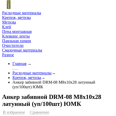
Расходные материалы
Крепеж, метизы
Метизы
Клей
Пена монтажная
Клеящие ленты
Паяльная химия
Очистители
Смазочные материалы
Разное
Главная
→
. . .
Расходные материалы
→
Крепеж, метизы
→
Анкер забивной DRM-08 М8х10х28 латунный
(уп/100шт) ЮМК
Анкер забивной DRM-08 М8х10х28
латунный (уп/100шт) ЮМК
В избранное
Сравнение