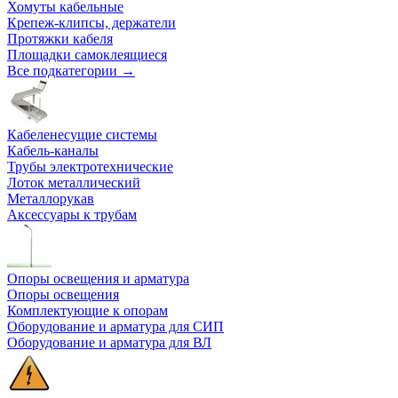
Хомуты кабельные
Крепеж-клипсы, держатели
Протяжки кабеля
Площадки самоклеящиеся
Все подкатегории →
Кабеленесущие системы
Кабель-каналы
Трубы электротехнические
Лоток металлический
Металлорукав
Аксессуары к трубам
Опоры освещения и арматура
Опоры освещения
Комплектующие к опорам
Оборудование и арматура для СИП
Оборудование и арматура для ВЛ