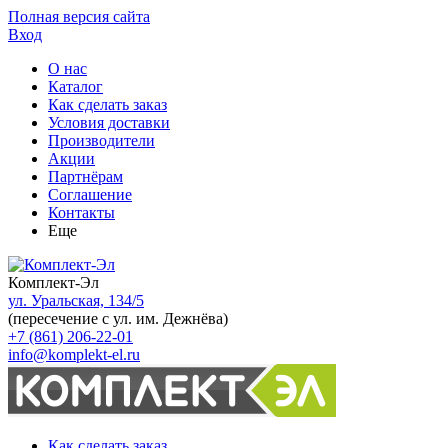
Полная версия сайта
Вход
О нас
Каталог
Как сделать заказ
Условия доставки
Производители
Акции
Партнёрам
Соглашение
Контакты
Еще
Комплект-Эл
ул. Уральская, 134/5
(пересечение с ул. им. Дежнёва)
+7 (861) 206-22-01
info@komplekt-el.ru
Как сделать заказ