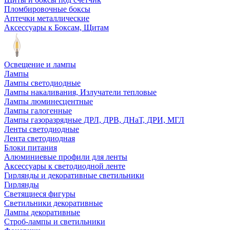
Пломбировочные боксы
Аптечки металлические
Аксессуары к Боксам, Щитам
Освещение и лампы
Лампы
Лампы светодиодные
Лампы накаливания, Излучатели тепловые
Лампы люминесцентные
Лампы галогенные
Лампы газоразрядные ДРЛ, ДРВ, ДНаТ, ДРИ, МГЛ
Ленты светодиодные
Лента светодиодная
Блоки питания
Алюминиевые профили для ленты
Аксессуары к светодиодной ленте
Гирлянды и декоративные светильники
Гирлянды
Светящиеся фигуры
Светильники декоративные
Лампы декоративные
Строб-лампы и светильники