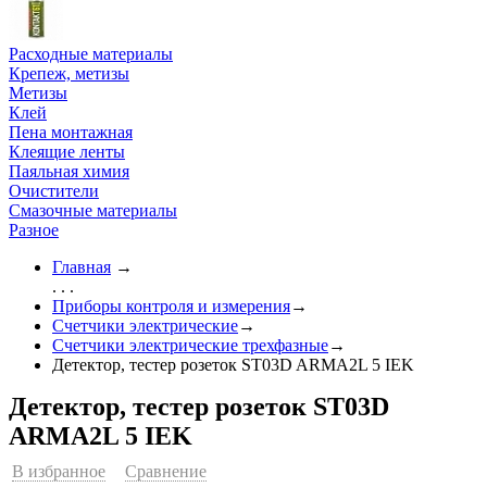
Расходные материалы
Крепеж, метизы
Метизы
Клей
Пена монтажная
Клеящие ленты
Паяльная химия
Очистители
Смазочные материалы
Разное
Главная
→
. . .
Приборы контроля и измерения
→
Счетчики электрические
→
Счетчики электрические трехфазные
→
Детектор, тестер розеток ST03D ARMA2L 5 IEK
Детектор, тестер розеток ST03D
ARMA2L 5 IEK
В избранное
Сравнение