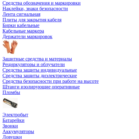
Средства обозначения и маркировки
Наклейки, знаки безопасности
Лента сигнальная
Плиты для закрытия кабеля
Бирки кабельные
Кабельные маркера
Держатели маркировок
Защитные средства и материалы
Рециркуляторы и облучатели
Средства защиты индивидуальные
Средства защиты диэлектрические
Средства безопасности при работе на высоте
Штанги изолирующие оперативные
Пломбы
Электробыт
Батарейки
Звонки
Аккумуляторы
Ловушки