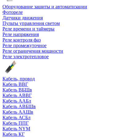
Оборудование защиты и автоматизации
Фотореле
Датчики движения
Пульты управления светом
Реле времени и таймеры
Реле напряжения
Реле контроля фаз
Реле промежуточное
Реле ограничения мощности
Реле электротепловое
Кабель, провод
Кабель ВВГ
Кабель ВБШв
Кабель АВВГ
Кабель ААБл
Кабель АВБШв
Кабель ААШв
Кабель АСБл
Кабель ППГ
Кабель NYM
Кабель КГ