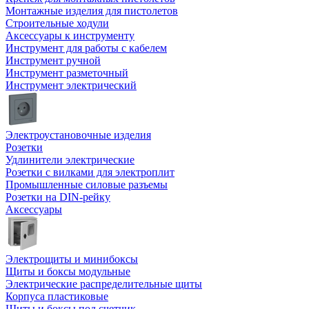
Монтажные изделия для пистолетов
Строительные ходули
Аксессуары к инструменту
Инструмент для работы с кабелем
Инструмент ручной
Инструмент разметочный
Инструмент электрический
Электроустановочные изделия
Розетки
Удлинители электрические
Розетки с вилками для электроплит
Промышленные силовые разъемы
Розетки на DIN-рейку
Аксессуары
Электрощиты и минибоксы
Щиты и боксы модульные
Электрические распределительные щиты
Корпуса пластиковые
Щиты и боксы под счетчик