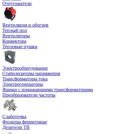
Отпугиватели
Вентиляция и обогрев
Теплый пол
Вентиляторы
Конвектора
Тепловые пушки
Электрооборудование
Стабилизаторы напряжения
Трансформаторы тока
Электрогенераторы
Ящики с понижающими трансформаторами
Преобразователи частоты
Слаботочка
Фильтры ферритовые
Делители ТВ