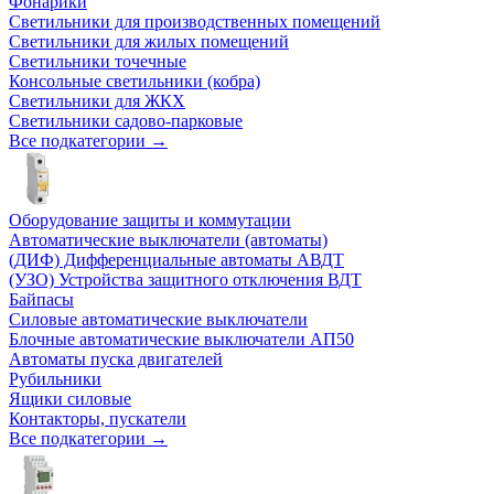
Фонарики
Светильники для производственных помещений
Светильники для жилых помещений
Светильники точечные
Консольные светильники (кобра)
Светильники для ЖКХ
Светильники садово-парковые
Все подкатегории →
Оборудование защиты и коммутации
Автоматические выключатели (автоматы)
(ДИФ) Дифференциальные автоматы АВДТ
(УЗО) Устройства защитного отключения ВДТ
Байпасы
Силовые автоматические выключатели
Блочные автоматические выключатели АП50
Автоматы пуска двигателей
Рубильники
Ящики силовые
Контакторы, пускатели
Все подкатегории →