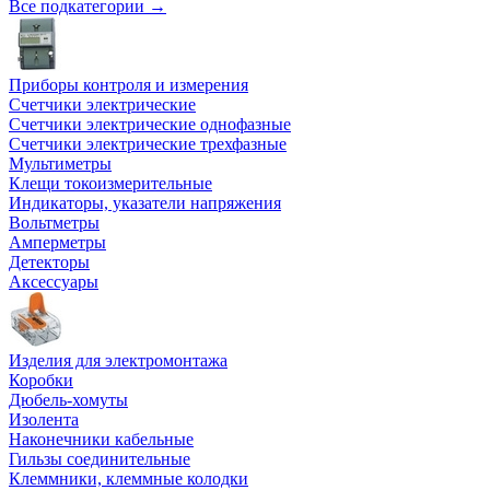
Все подкатегории →
Приборы контроля и измерения
Счетчики электрические
Счетчики электрические однофазные
Счетчики электрические трехфазные
Мультиметры
Клещи токоизмерительные
Индикаторы, указатели напряжения
Вольтметры
Амперметры
Детекторы
Аксессуары
Изделия для электромонтажа
Коробки
Дюбель-хомуты
Изолента
Наконечники кабельные
Гильзы соединительные
Клеммники, клеммные колодки