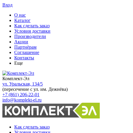
Вход
О нас
Каталог
Как сделать заказ
Условия доставки
Производители
Акции
Партнёрам
Соглашение
Контакты
Еще
Комплект-Эл
ул. Уральская, 134/5
(пересечение с ул. им. Дежнёва)
+7 (861) 206-22-01
info@komplekt-el.ru
Как сделать заказ
Условия доставки