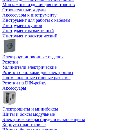
Монтажные изделия для пистолетов
Строительные ходули
Аксессуары к инструменту
Инструмент для работы с кабелем
Инструмент ручной
Инструмент разметочный
Инструмент электрический
Электроустановочные изделия
Розетки
Удлинители электрические
Розетки с вилками для электроплит
Промышленные силовые разъемы
Розетки на DIN-рейку
Аксессуары
Электрощиты и минибоксы
Щиты и боксы модульные
Электрические распределительные щиты
Корпуса пластиковые
Щиты и боксы под счетчик