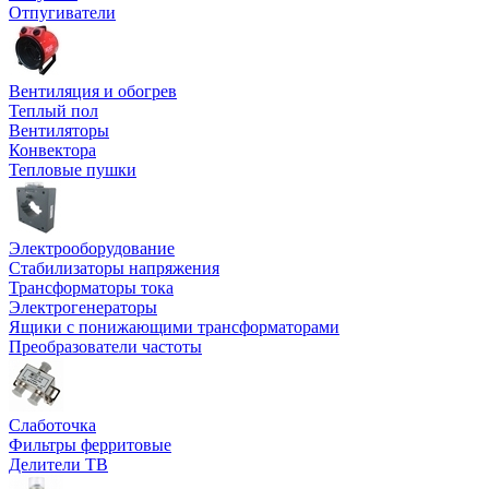
Отпугиватели
Вентиляция и обогрев
Теплый пол
Вентиляторы
Конвектора
Тепловые пушки
Электрооборудование
Стабилизаторы напряжения
Трансформаторы тока
Электрогенераторы
Ящики с понижающими трансформаторами
Преобразователи частоты
Слаботочка
Фильтры ферритовые
Делители ТВ