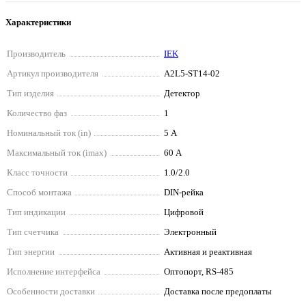
Характеристики
Производитель
IEK
Артикул производителя
A2L5-ST14-02
Тип изделия
Детектор
Количество фаз
1
Номинальный ток (in)
5 А
Максимальный ток (imax)
60 А
Класс точности
1.0/2.0
Способ монтажа
DIN-рейка
Тип индикации
Цифровой
Тип счетчика
Электронный
Тип энергии
Активная и реактивная
Исполнение интерфейса
Оптопорт, RS-485
Особенности доставки
Доставка после предоплаты