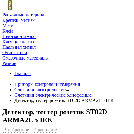
Расходные материалы
Крепеж, метизы
Метизы
Клей
Пена монтажная
Клеящие ленты
Паяльная химия
Очистители
Смазочные материалы
Разное
Главная
→
. . .
Приборы контроля и измерения
→
Счетчики электрические
→
Счетчики электрические однофазные
→
Детектор, тестер розеток ST02D ARMA2L 5 IEK
Детектор, тестер розеток ST02D
ARMA2L 5 IEK
В избранное
Сравнение