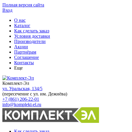
Полная версия сайта
Вход
О нас
Каталог
Как сделать заказ
Условия доставки
Производители
Акции
Партнёрам
Соглашение
Контакты
Еще
Комплект-Эл
ул. Уральская, 134/5
(пересечение с ул. им. Дежнёва)
+7 (861) 206-22-01
info@komplekt-el.ru
Как сделать заказ