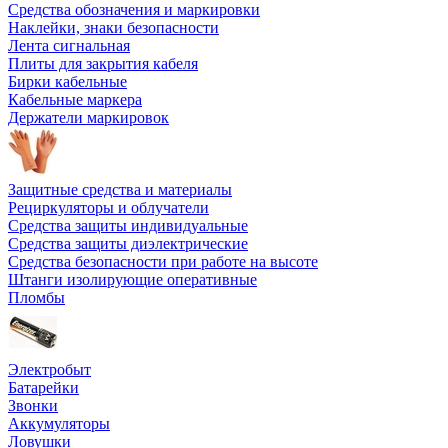
Средства обозначения и маркировки
Наклейки, знаки безопасности
Лента сигнальная
Плиты для закрытия кабеля
Бирки кабельные
Кабельные маркера
Держатели маркировок
Защитные средства и материалы
Рециркуляторы и облучатели
Средства защиты индивидуальные
Средства защиты диэлектрические
Средства безопасности при работе на высоте
Штанги изолирующие оперативные
Пломбы
Электробыт
Батарейки
Звонки
Аккумуляторы
Ловушки