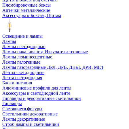
Пломбировочные боксы
Аптечки металлические
Аксессуары к Боксам, Щитам
Освещение и лампы
Лампы
Лампы светодиодные
Лампы накаливания, Излучатели тепловые
Лампы люминесцентные
Лампы галогенные
Лампы газоразрядные ДРЛ, ДРВ, ДНаТ, ДРИ, МГЛ
Ленты светодиодные
Лента светодиодная
Блоки питания
Алюминиевые профили для ленты
Аксессуары к светодиодной ленте
Гирлянды и декоративные светильники
Гирлянды
Светящиеся фигуры
Светильники декоративные
Лампы декоративные
Строб-лампы и светильники