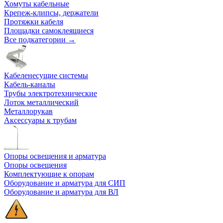
Хомуты кабельные
Крепеж-клипсы, держатели
Протяжки кабеля
Площадки самоклеящиеся
Все подкатегории →
Кабеленесущие системы
Кабель-каналы
Трубы электротехнические
Лоток металлический
Металлорукав
Аксессуары к трубам
Опоры освещения и арматура
Опоры освещения
Комплектующие к опорам
Оборудование и арматура для СИП
Оборудование и арматура для ВЛ