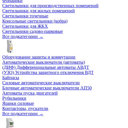
Фонарики
Светильники для производственных помещений
Светильники для жилых помещений
Светильники точечные
Консольные светильники (кобра)
Светильники для ЖКХ
Светильники садово-парковые
Все подкатегории →
Оборудование защиты и коммутации
Автоматические выключатели (автоматы)
(ДИФ) Дифференциальные автоматы АВДТ
(УЗО) Устройства защитного отключения ВДТ
Байпасы
Силовые автоматические выключатели
Блочные автоматические выключатели АП50
Автоматы пуска двигателей
Рубильники
Ящики силовые
Контакторы, пускатели
Все подкатегории →