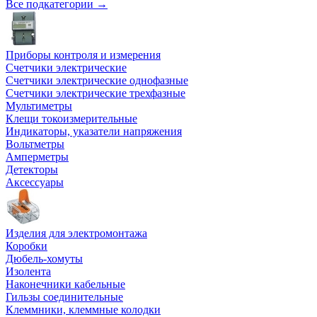
Все подкатегории →
Приборы контроля и измерения
Счетчики электрические
Счетчики электрические однофазные
Счетчики электрические трехфазные
Мультиметры
Клещи токоизмерительные
Индикаторы, указатели напряжения
Вольтметры
Амперметры
Детекторы
Аксессуары
Изделия для электромонтажа
Коробки
Дюбель-хомуты
Изолента
Наконечники кабельные
Гильзы соединительные
Клеммники, клеммные колодки