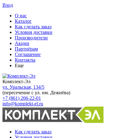
Вход
О нас
Каталог
Как сделать заказ
Условия доставки
Производители
Акции
Партнёрам
Соглашение
Контакты
Еще
Комплект-Эл
ул. Уральская, 134/5
(пересечение с ул. им. Дежнёва)
+7 (861) 206-22-01
info@komplekt-el.ru
Как сделать заказ
Условия доставки