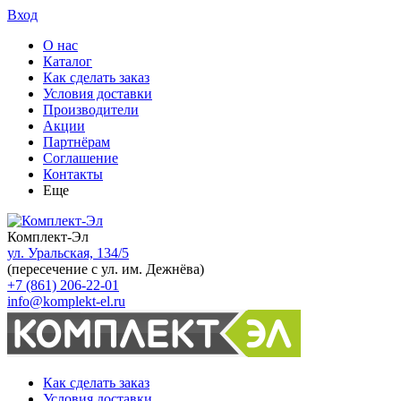
Вход
О нас
Каталог
Как сделать заказ
Условия доставки
Производители
Акции
Партнёрам
Соглашение
Контакты
Еще
Комплект-Эл
ул. Уральская, 134/5
(пересечение с ул. им. Дежнёва)
+7 (861) 206-22-01
info@komplekt-el.ru
Как сделать заказ
Условия доставки