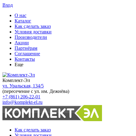
Вход
О нас
Каталог
Как сделать заказ
Условия доставки
Производители
Акции
Партнёрам
Соглашение
Контакты
Еще
Комплект-Эл
ул. Уральская, 134/5
(пересечение с ул. им. Дежнёва)
+7 (861) 206-22-01
info@komplekt-el.ru
Как сделать заказ
Условия доставки