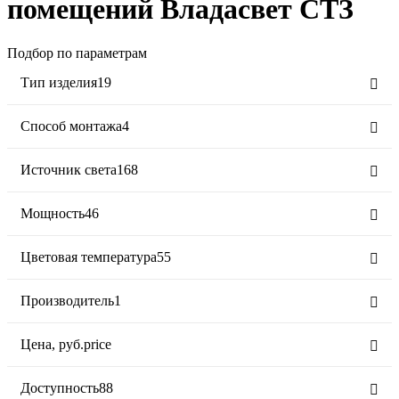
помещений Владасвет СТЗ
Подбор по параметрам
Тип изделия
19
Способ монтажа
4
Источник света
168
Мощность
46
Цветовая температура
55
Производитель
1
Цена,
руб.
price
Доступность
88