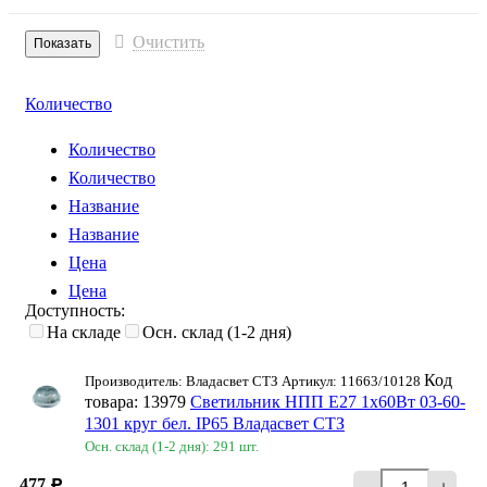
Очистить
Количество
Количество
Количество
Название
Название
Цена
Цена
Доступность:
На складе
Осн. склад (1-2 дня)
Код
Производитель: Владасвет СТЗ Артикул: 11663/10128
товара: 13979
Светильник НПП Е27 1х60Вт 03-60-
1301 круг бел. IP65 Владасвет СТЗ
Осн. склад (1-2 дня): 291 шт.
477
-
+
Р