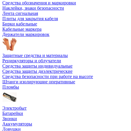
Средства обозначения и маркировки
Наклейки, знаки безопасности
Лента сигнальная
Плиты для закрытия кабеля
Бирки кабельные
Кабельные маркера
Держатели маркировок
Защитные средства и материалы
Рециркуляторы и облучатели
Средства защиты индивидуальные
Средства защиты диэлектрические
Средства безопасности при работе на высоте
Штанги изолирующие оперативные
Пломбы
Электробыт
Батарейки
Звонки
Аккумуляторы
Ловушки