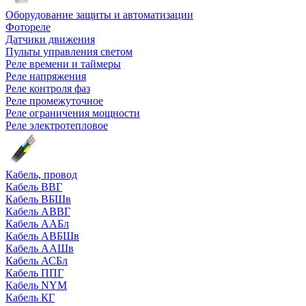
Оборудование защиты и автоматизации
Фотореле
Датчики движения
Пульты управления светом
Реле времени и таймеры
Реле напряжения
Реле контроля фаз
Реле промежуточное
Реле ограничения мощности
Реле электротепловое
Кабель, провод
Кабель ВВГ
Кабель ВБШв
Кабель АВВГ
Кабель ААБл
Кабель АВБШв
Кабель ААШв
Кабель АСБл
Кабель ППГ
Кабель NYM
Кабель КГ