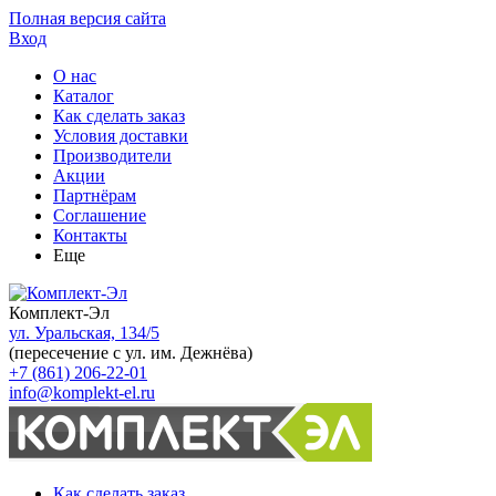
Полная версия сайта
Вход
О нас
Каталог
Как сделать заказ
Условия доставки
Производители
Акции
Партнёрам
Соглашение
Контакты
Еще
Комплект-Эл
ул. Уральская, 134/5
(пересечение с ул. им. Дежнёва)
+7 (861) 206-22-01
info@komplekt-el.ru
Как сделать заказ