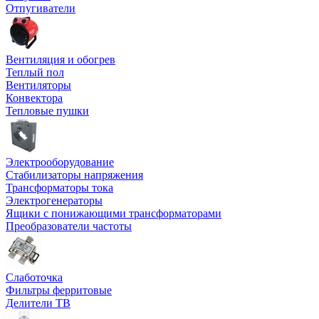
Отпугиватели
Вентиляция и обогрев
Теплый пол
Вентиляторы
Конвектора
Тепловые пушки
Электрооборудование
Стабилизаторы напряжения
Трансформаторы тока
Электрогенераторы
Ящики с понижающими трансформаторами
Преобразователи частоты
Слаботочка
Фильтры ферритовые
Делители ТВ