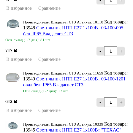
В избранное
Сравнение
Код товара:
Производитель: Владасвет СТЗ Артикул: 10118
13948
Светильник НПП Е27 1х100Вт 03-100-005
бел. IP65 Владасвет СТЗ
Осн. склад (1-2 дня): 81 шт.
717
-
+
Р
В избранное
Сравнение
Код товара:
Производитель: Владасвет СТЗ Артикул: 11659
13949
Светильник НПП Е27 1х100Вт 03-100-1201
овал бел. IP65 Владасвет СТЗ
Осн. склад (1-2 дня): 13 шт.
612
-
+
Р
В избранное
Сравнение
Код товара:
Производитель: Владасвет СТЗ Артикул: 10339
13945
Светильник НПП Е27 1х100Вт "ТЕХАС"