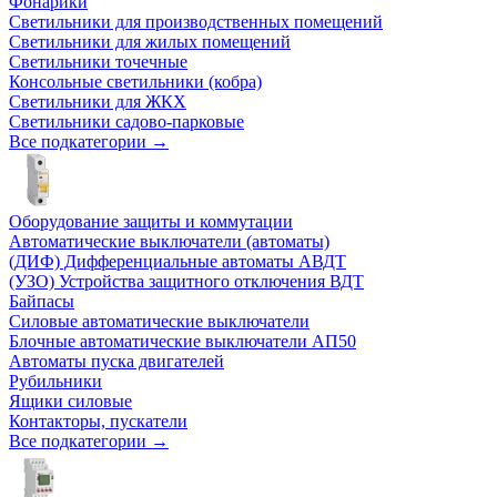
Фонарики
Светильники для производственных помещений
Светильники для жилых помещений
Светильники точечные
Консольные светильники (кобра)
Светильники для ЖКХ
Светильники садово-парковые
Все подкатегории →
Оборудование защиты и коммутации
Автоматические выключатели (автоматы)
(ДИФ) Дифференциальные автоматы АВДТ
(УЗО) Устройства защитного отключения ВДТ
Байпасы
Силовые автоматические выключатели
Блочные автоматические выключатели АП50
Автоматы пуска двигателей
Рубильники
Ящики силовые
Контакторы, пускатели
Все подкатегории →