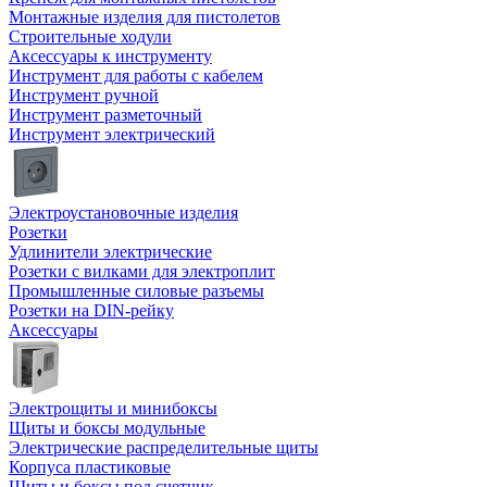
Монтажные изделия для пистолетов
Строительные ходули
Аксессуары к инструменту
Инструмент для работы с кабелем
Инструмент ручной
Инструмент разметочный
Инструмент электрический
Электроустановочные изделия
Розетки
Удлинители электрические
Розетки с вилками для электроплит
Промышленные силовые разъемы
Розетки на DIN-рейку
Аксессуары
Электрощиты и минибоксы
Щиты и боксы модульные
Электрические распределительные щиты
Корпуса пластиковые
Щиты и боксы под счетчик