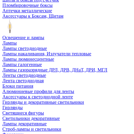
Пломбировочные боксы
Аптечки металлические
Аксессуары к Боксам, Щитам
Освещение и лампы
Лампы
Лампы светодиодные
Лампы накаливания, Излучатели тепловые
Лампы люминесцентные
Лампы галогенные
Лампы газоразрядные ДРЛ, ДРВ, ДНаТ, ДРИ, МГЛ
Ленты светодиодные
Лента светодиодная
Блоки питания
Алюминиевые профили для ленты
Аксессуары к светодиодной ленте
Гирлянды и декоративные светильники
Гирлянды
Светящиеся фигуры
Светильники декоративные
Лампы декоративные
Строб-лампы и светильники