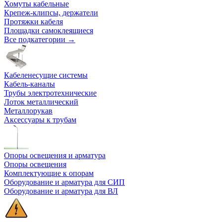
Хомуты кабельные
Крепеж-клипсы, держатели
Протяжки кабеля
Площадки самоклеящиеся
Все подкатегории →
Кабеленесущие системы
Кабель-каналы
Трубы электротехнические
Лоток металлический
Металлорукав
Аксессуары к трубам
Опоры освещения и арматура
Опоры освещения
Комплектующие к опорам
Оборудование и арматура для СИП
Оборудование и арматура для ВЛ