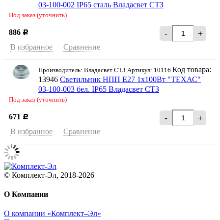
03-100-002 IP65 сталь Владасвет СТЗ
Под заказ (уточнить)
886
-
+
Р
В избранное
Сравнение
Код товара:
Производитель: Владасвет СТЗ Артикул: 10116
13946
Светильник НПП Е27 1х100Вт "ТЕХАС"
03-100-003 бел. IP65 Владасвет СТЗ
Под заказ (уточнить)
671
-
+
Р
В избранное
Сравнение
© Комплект-Эл, 2018-2026
О Компании
О компании «Комплект–Эл»