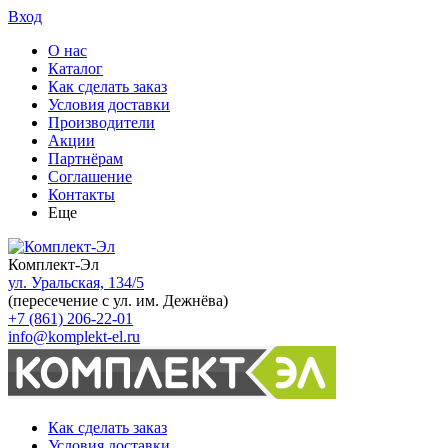
Вход
О нас
Каталог
Как сделать заказ
Условия доставки
Производители
Акции
Партнёрам
Соглашение
Контакты
Еще
Комплект-Эл
ул. Уральская, 134/5
(пересечение с ул. им. Дежнёва)
+7 (861) 206-22-01
info@komplekt-el.ru
Как сделать заказ
Условия доставки