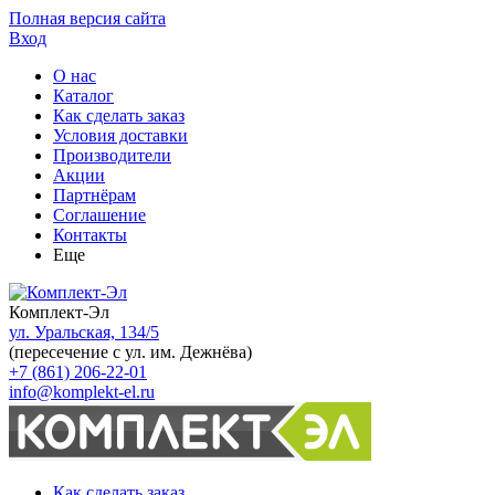
Полная версия сайта
Вход
О нас
Каталог
Как сделать заказ
Условия доставки
Производители
Акции
Партнёрам
Соглашение
Контакты
Еще
Комплект-Эл
ул. Уральская, 134/5
(пересечение с ул. им. Дежнёва)
+7 (861) 206-22-01
info@komplekt-el.ru
Как сделать заказ