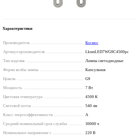
Характеристики
Производитель
Космос
Артикул производителя
LksmLED7WG9C4500pc
Тип изделия
Лампы светодиодные
Форма колбы лампы
Капсульная
Цоколь
G9
Мощность
7 Вт
Цветовая температура
4500 К
Световой поток
540 лм
Класс энергоэффективности
A
Средний номинальный срок службы
30000 ч
Номинальное напряжение с
220 В