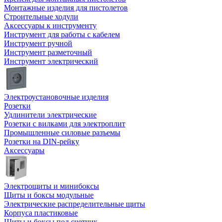
Монтажные изделия для пистолетов
Строительные ходули
Аксессуары к инструменту
Инструмент для работы с кабелем
Инструмент ручной
Инструмент разметочный
Инструмент электрический
Электроустановочные изделия
Розетки
Удлинители электрические
Розетки с вилками для электроплит
Промышленные силовые разъемы
Розетки на DIN-рейку
Аксессуары
Электрощиты и минибоксы
Щиты и боксы модульные
Электрические распределительные щиты
Корпуса пластиковые
Щиты и боксы под счетчик