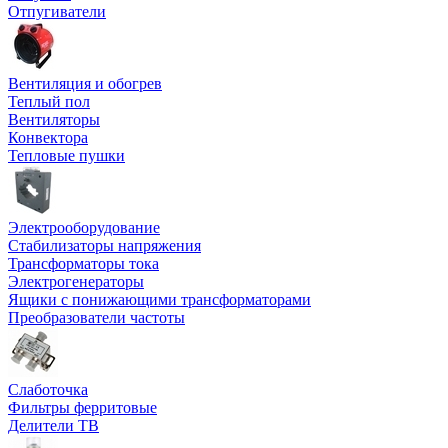
Отпугиватели
Вентиляция и обогрев
Теплый пол
Вентиляторы
Конвектора
Тепловые пушки
Электрооборудование
Стабилизаторы напряжения
Трансформаторы тока
Электрогенераторы
Ящики с понижающими трансформаторами
Преобразователи частоты
Слаботочка
Фильтры ферритовые
Делители ТВ