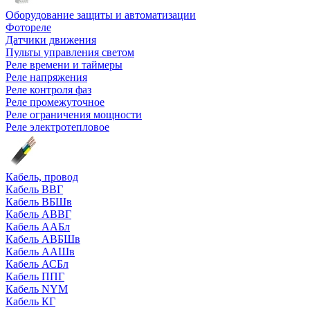
Оборудование защиты и автоматизации
Фотореле
Датчики движения
Пульты управления светом
Реле времени и таймеры
Реле напряжения
Реле контроля фаз
Реле промежуточное
Реле ограничения мощности
Реле электротепловое
Кабель, провод
Кабель ВВГ
Кабель ВБШв
Кабель АВВГ
Кабель ААБл
Кабель АВБШв
Кабель ААШв
Кабель АСБл
Кабель ППГ
Кабель NYM
Кабель КГ