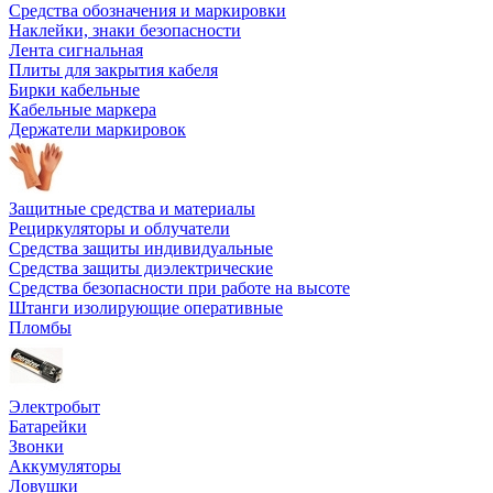
Средства обозначения и маркировки
Наклейки, знаки безопасности
Лента сигнальная
Плиты для закрытия кабеля
Бирки кабельные
Кабельные маркера
Держатели маркировок
Защитные средства и материалы
Рециркуляторы и облучатели
Средства защиты индивидуальные
Средства защиты диэлектрические
Средства безопасности при работе на высоте
Штанги изолирующие оперативные
Пломбы
Электробыт
Батарейки
Звонки
Аккумуляторы
Ловушки