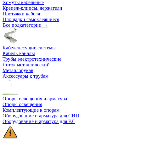
Хомуты кабельные
Крепеж-клипсы, держатели
Протяжки кабеля
Площадки самоклеящиеся
Все подкатегории →
Кабеленесущие системы
Кабель-каналы
Трубы электротехнические
Лоток металлический
Металлорукав
Аксессуары к трубам
Опоры освещения и арматура
Опоры освещения
Комплектующие к опорам
Оборудование и арматура для СИП
Оборудование и арматура для ВЛ