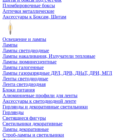
Пломбировочные боксы
Аптечки металлические
Аксессуары к Боксам, Щитам
Освещение и лампы
Лампы
Лампы светодиодные
Лампы накаливания, Излучатели тепловые
Лампы люминесцентные
Лампы галогенные
Лампы газоразрядные ДРЛ, ДРВ, ДНаТ, ДРИ, МГЛ
Ленты светодиодные
Лента светодиодная
Блоки питания
Алюминиевые профили для ленты
Аксессуары к светодиодной ленте
Гирлянды и декоративные светильники
Гирлянды
Светящиеся фигуры
Светильники декоративные
Лампы декоративные
Строб-лампы и светильники