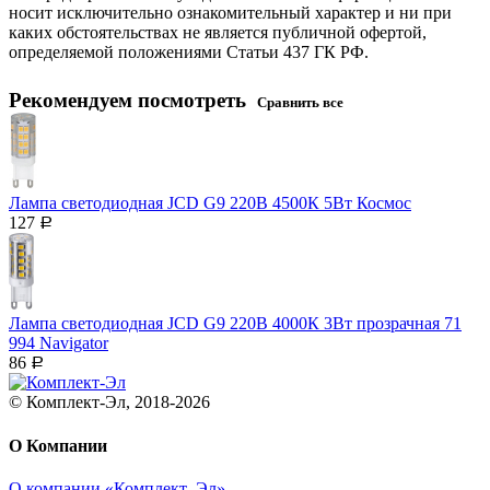
носит исключительно ознакомительный характер и ни при
каких обстоятельствах не является публичной офертой,
определяемой положениями Статьи 437 ГК РФ.
Рекомендуем посмотреть
Сравнить все
Лампа светодиодная JCD G9 220В 4500К 5Вт Космос
127
Р
Лампа светодиодная JCD G9 220В 4000К 3Вт прозрачная 71
994 Navigator
86
Р
© Комплект-Эл, 2018-2026
О Компании
О компании «Комплект–Эл»