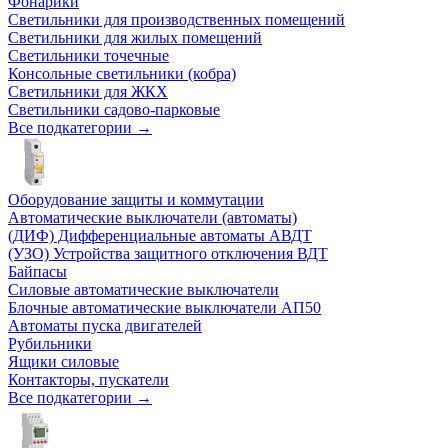
Фонарики
Светильники для производственных помещений
Светильники для жилых помещений
Светильники точечные
Консольные светильники (кобра)
Светильники для ЖКХ
Светильники садово-парковые
Все подкатегории →
Оборудование защиты и коммутации
Автоматические выключатели (автоматы)
(ДИФ) Дифференциальные автоматы АВДТ
(УЗО) Устройства защитного отключения ВДТ
Байпасы
Силовые автоматические выключатели
Блочные автоматические выключатели АП50
Автоматы пуска двигателей
Рубильники
Ящики силовые
Контакторы, пускатели
Все подкатегории →