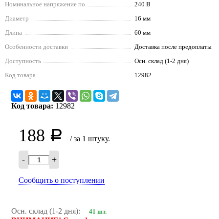
Номинальное напряжение по
240 В
Диаметр
16 мм
Длина
60 мм
Особенности доставки
Доставка после предоплаты
Доступность
Осн. склад (1-2 дня)
Код товара
12982
Код товара:
12982
188
Р
/ за 1 штуку.
-
+
Сообщить о поступлении
Осн. склад (1-2 дня):
41 шт.