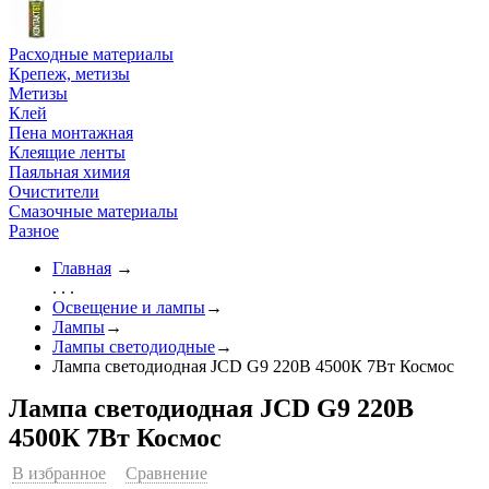
Расходные материалы
Крепеж, метизы
Метизы
Клей
Пена монтажная
Клеящие ленты
Паяльная химия
Очистители
Смазочные материалы
Разное
Главная
→
. . .
Освещение и лампы
→
Лампы
→
Лампы светодиодные
→
Лампа светодиодная JCD G9 220В 4500К 7Вт Космос
Лампа светодиодная JCD G9 220В
4500К 7Вт Космос
В избранное
Сравнение